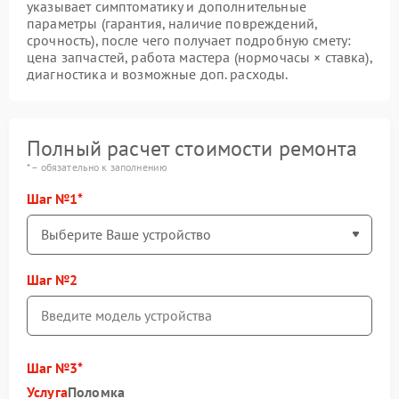
указывает симптоматику и дополнительные
параметры (гарантия, наличие повреждений,
срочность), после чего получает подробную смету:
цена запчастей, работа мастера (нормочасы × ставка),
диагностика и возможные доп. расходы.
Полный расчет стоимости ремонта
* – обязательно к заполнению
Шаг №1
Шаг №2
Шаг №3
Услуга
Поломка