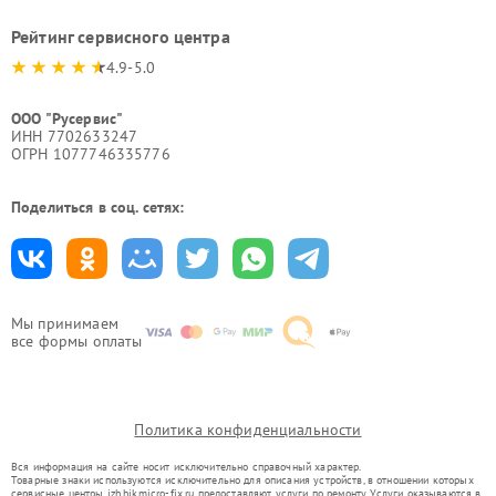
Рейтинг сервисного центра
4.9-5.0
ООО "Русервис"
ИНН 7702633247
ОГРН 1077746335776
Поделиться в соц. сетях:
Мы принимаем
все формы оплаты
Политика конфиденциальности
Вся информация на сайте носит исключительно справочный характер.
Товарные знаки используются исключительно для описания устройств, в отношении которых
сервисные центры izh.hikmicro-fix.ru предоставляют услуги по ремонту. Услуги оказываются в