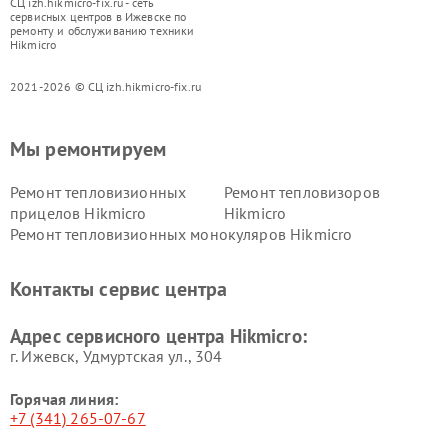
СЦ izh.hikmicro-fix.ru - сеть
сервисных центров в Ижевске по
ремонту и обслуживанию техники
Hikmicro
2021-2026 © СЦ izh.hikmicro-fix.ru
Мы ремонтируем
Ремонт тепловизионных
Ремонт тепловизоров
прицелов Hikmicro
Hikmicro
Ремонт тепловизионных монокуляров Hikmicro
Контакты сервис центра
Адрес сервисного центра Hikmicro:
г. Ижевск, Удмуртская ул., 304
Горячая линия:
+7 (341) 265-07-67