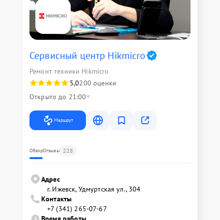
Сервисный центр Hikmicro
Ремонт техники Hikmicro
5,0
200 оценки
Открыто до 21:00
Маршрут
228
Обзор
Отзывы
Адрес
г. Ижевск, Удмуртская ул., 304
Контакты
+7 (341) 265-07-67
Время работы