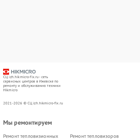
СЦ izh.hikmicro-fix.ru - сеть
сервисных центров в Ижевске по
ремонту и обслуживанию техники
Hikmicro
2021-2026 © СЦ izh.hikmicro-fix.ru
Мы ремонтируем
Ремонт тепловизионных
Ремонт тепловизоров