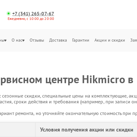
+7 (341) 265-07-67
Ежедневно, с 10:00 до 20:00
ны
О нас
Отзывы
Доставка
Гарантии
Акции и скидки
Зая
ервисном центре Hikmicro в
 сезонные скидки, специальные цены на комплектующие, акц
астия, сроки действия и требования (например, при записи он
риант ремонта, но уточняйте окончательную стоимость при п
Условия получения акции или скидки