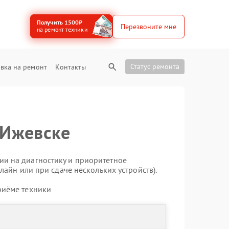
Получить 1500₽
Перезвоните мне
на ремонт техники
Статус ремонта
вка на ремонт
Контакты
 Ижевске
ии на диагностику и приоритетное
лайн или при сдаче нескольких устройств).
риёме техники