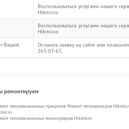
Воспользоваться услугами нашего сер
Hikmicro
Воспользоваться услугами нашего сер
Hikmicro
нт Вашей
Оставить заявку на сайте или позвони
265-07-67,
ы ремонтируем
монт тепловизионных прицелов
Ремонт тепловизоров Hikmicr
kmicro
монт тепловизионных монокуляров Hikmicro