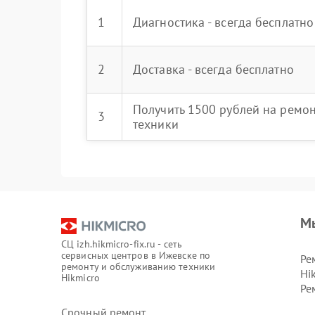
1
Диагностика - всегда бесплатно
2
Доставка - всегда бесплатно
Получить 1500 рублей на ремо
3
техники
М
СЦ izh.hikmicro-fix.ru - сеть
сервисных центров в Ижевске по
Ре
ремонту и обслуживанию техники
Hi
Hikmicro
Ре
Срочный ремонт