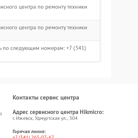
висного центра по ремонту техники
висного центра по ремонту техники
ть по следующим номерам: +7 (341)
Контакты сервис центра
Адрес сервисного центра Hikmicro:
o
г. Ижевск, Удмуртская ул., 304
Горячая линия:
+7 (341) 265-07-67