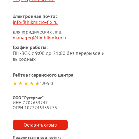
Электронная почта:
info@hikmicro-fix.ru
для юридических лиц
manager@fix-hikmicro.ru
График работы:
ПН-ВСК с 9:00 до 21:00 без перерывов и
выходных
Рейтинг сервисного центра
4.9-5.0
ООО "Русервис"
ИНН 7702633247
ОГРН 1077746335776
Оставить отзыв
Поделиться в соц. сетях: