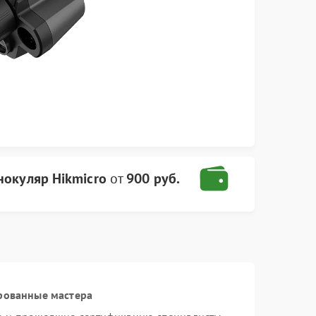
окуляр Hikmicro
от
900 руб.
рованные мастера