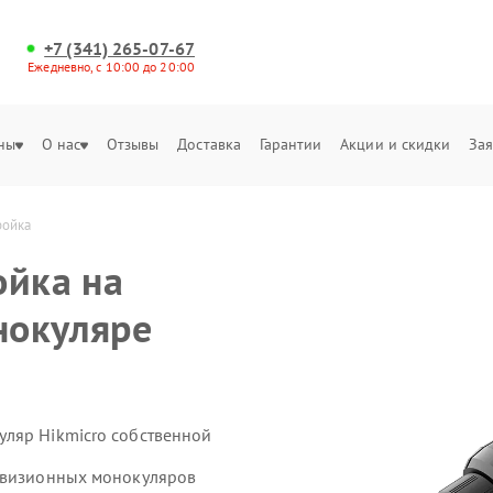
+7 (341) 265-07-67
Ежедневно, с 10:00 до 20:00
ны
О нас
Отзывы
Доставка
Гарантии
Акции и скидки
Зая
ройка
ойка на
нокуляре
ляр Hikmicro собственной
ловизионных монокуляров