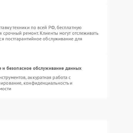
тавку техники по всей РФ, бесплатную
я срочный ремонт. Клиенты могут отслеживать
тся постгарантийное обслуживание для
 и безопасное обслуживание данных
трументов, аккуратная работа с
пирование, конфиденциальность и
мости