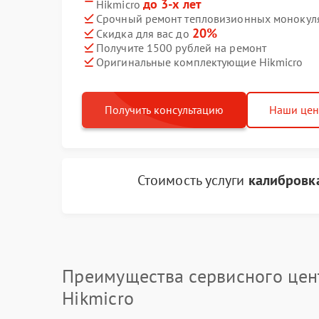
до 3-х лет
Hikmicro
Срочный ремонт тепловизионных монокуляр
20%
Скидка для вас до
Получите 1500 рублей на ремонт
Оригинальные комплектующие Hikmicro
Получить консультацию
Наши це
Стоимость услуги
калибровка
Преимущества сервисного цен
Hikmicro