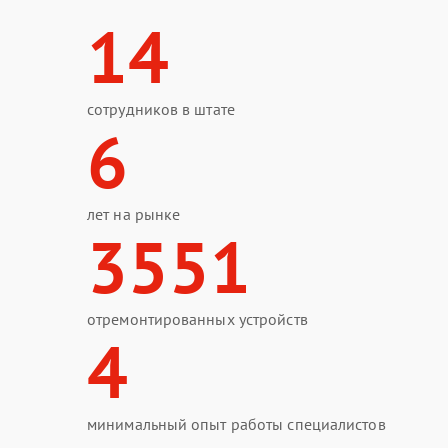
14
сотрудников в штате
6
лет на рынке
3551
отремонтированных устройств
4
минимальный опыт работы специалистов