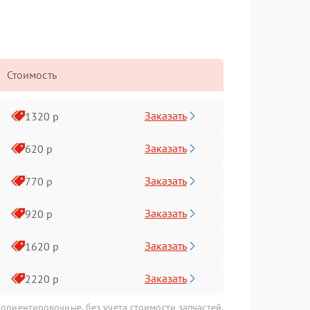
Стоимость
Заказать
1320 р
Заказать
620 р
Заказать
770 р
Заказать
920 р
Заказать
1620 р
Заказать
2220 р
 ориентировочные, без учета стоимости запчастей.