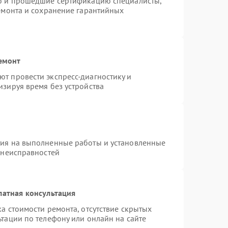
ro и прошедшие сертификацию специалисты,
ремонта и сохранение гарантийных
емонт
т провести экспресс-диагностику и
изируя время без устройства
тия на выполненные работы и установленные
 неисправностей
латная консультация
а стоимости ремонта, отсутствие скрытых
тации по телефону или онлайн на сайте