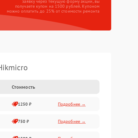
заявку через текущую форму акции, вы
получаете купон на 1500 рублей. Купоном
можно оплатить до 25% от стоимости ремонта
Hikmicro
Стоимость
1250 ₽
Подробнее →
750 ₽
Подробнее →