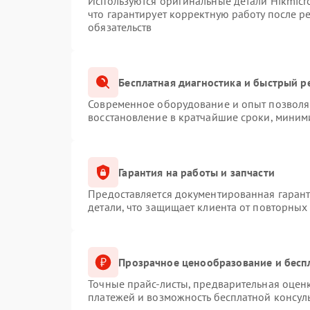
Используются оригинальные детали Hikmic
что гарантирует корректную работу после 
обязательств
Бесплатная диагностика и быстрый р
Современное оборудование и опыт позволяю
восстановление в кратчайшие сроки, миним
Гарантия на работы и запчасти
Предоставляется документированная гаран
детали, что защищает клиента от повторных
Прозрачное ценообразование и бесп
Точные прайс-листы, предварительная оценк
платежей и возможность бесплатной консуль