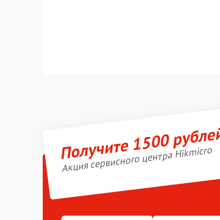
Получите 1500 рубле
Акция сервисного центра Hikmicro