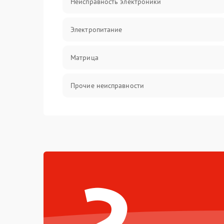
Неисправность электроники
Электропитание
Матрица
Прочие неисправности
Неисправность фокусировки и оптики
Механические повреждения
Неисправность питания
Оптика