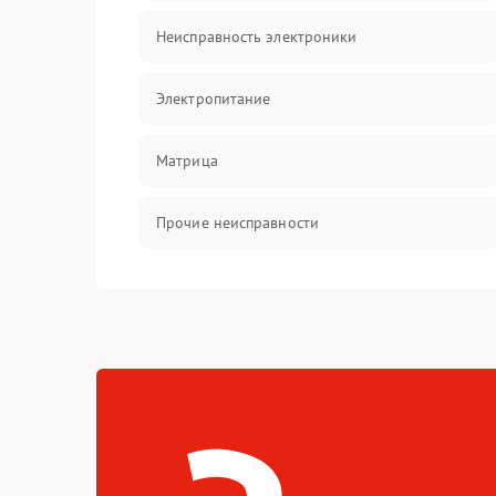
Неисправность электроники
Электропитание
Матрица
Прочие неисправности
Неисправность фокусировки и оптики
Механические повреждения
Неисправность питания
Оптика