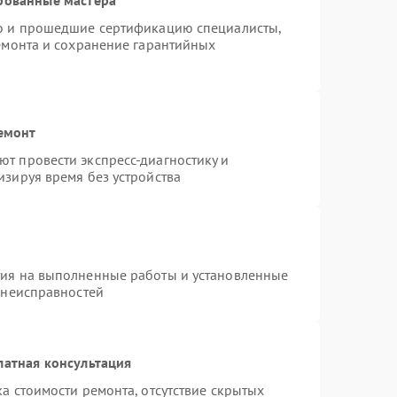
ro и прошедшие сертификацию специалисты,
ремонта и сохранение гарантийных
емонт
т провести экспресс-диагностику и
изируя время без устройства
тия на выполненные работы и установленные
 неисправностей
латная консультация
а стоимости ремонта, отсутствие скрытых