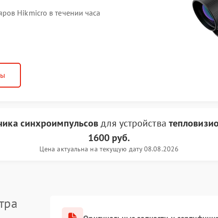
ов Hikmicro в течении часа
ны
чика синхроимпульсов
для устройства
тепловизи
1600 руб.
Цена актуальна на текущую дату 08.08.2026
тра
Оригинальные запчасти и сертифици