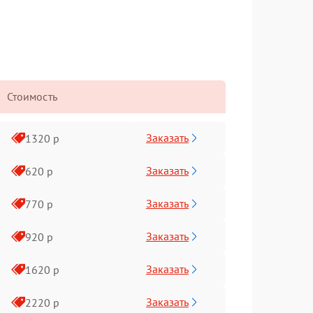
Стоимость
Заказать
1320 р
Заказать
620 р
Заказать
770 р
Заказать
920 р
Заказать
1620 р
Заказать
2220 р