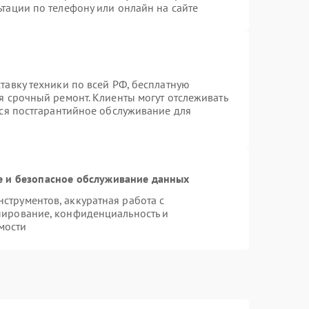
тации по телефону или онлайн на сайте
тавку техники по всей РФ, бесплатную
я срочный ремонт. Клиенты могут отслеживать
тся постгарантийное обслуживание для
 и безопасное обслуживание данных
трументов, аккуратная работа с
пирование, конфиденциальность и
мости