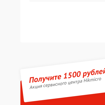
Получите 1500 рубле
Акция сервисного центра Hikmicro