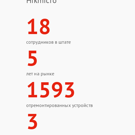
Hikmicro
18
сотрудников в штате
5
лет на рынке
1593
отремонтированных устройств
3