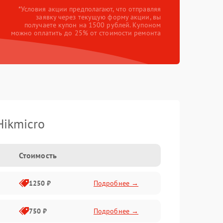
*Условия акции предполагают, что отправляя
заявку через текущую форму акции, вы
получаете купон на 1500 рублей. Купоном
можно оплатить до 25% от стоимости ремонта
Hikmicro
Стоимость
1250 ₽
Подробнее →
750 ₽
Подробнее →