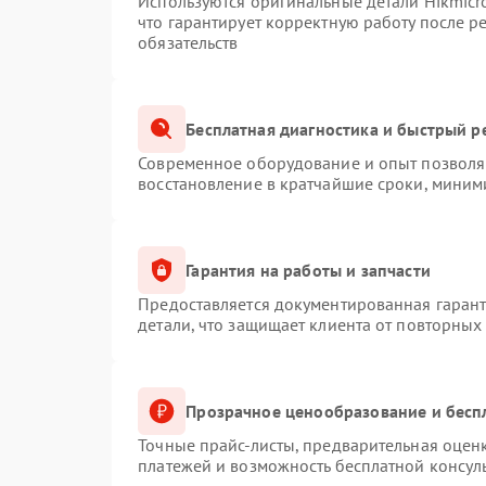
Используются оригинальные детали Hikmic
что гарантирует корректную работу после 
обязательств
Бесплатная диагностика и быстрый р
Современное оборудование и опыт позволяю
восстановление в кратчайшие сроки, миним
Гарантия на работы и запчасти
Предоставляется документированная гаран
детали, что защищает клиента от повторных
Прозрачное ценообразование и бесп
Точные прайс-листы, предварительная оценк
платежей и возможность бесплатной консуль