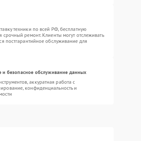
тавку техники по всей РФ, бесплатную
я срочный ремонт. Клиенты могут отслеживать
тся постгарантийное обслуживание для
 и безопасное обслуживание данных
трументов, аккуратная работа с
пирование, конфиденциальность и
мости