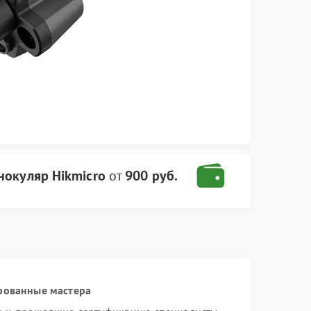
окуляр Hikmicro
от
900 руб.
рованные мастера