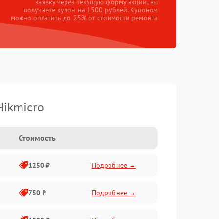
заявку через текущую форму акции, вы
получаете купон на 1500 рублей. Купоном
можно оплатить до 25% от стоимости ремонта
Hikmicro
Стоимость
1250 ₽
Подробнее →
750 ₽
Подробнее →