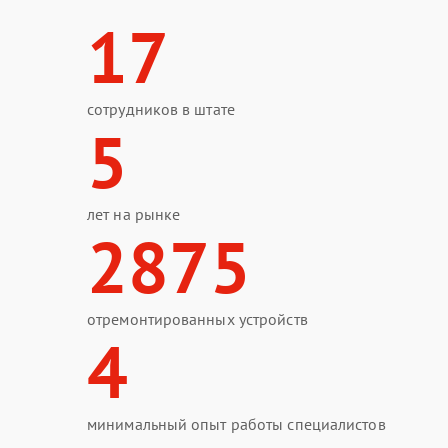
17
сотрудников в штате
5
лет на рынке
2875
отремонтированных устройств
4
минимальный опыт работы специалистов