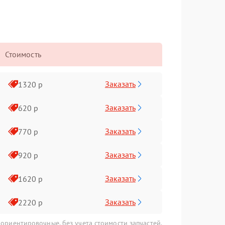
Стоимость
Заказать
1320 р
Заказать
620 р
Заказать
770 р
Заказать
920 р
Заказать
1620 р
Заказать
2220 р
 ориентировочные, без учета стоимости запчастей.