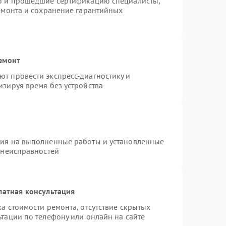
ro и прошедшие сертификацию специалисты,
ремонта и сохранение гарантийных
емонт
т провести экспресс-диагностику и
изируя время без устройства
тия на выполненные работы и установленные
 неисправностей
латная консультация
а стоимости ремонта, отсутствие скрытых
тации по телефону или онлайн на сайте