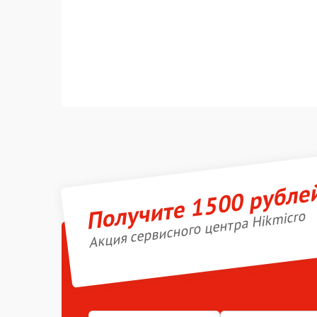
Получите 1500 рубле
Акция сервисного центра Hikmicro