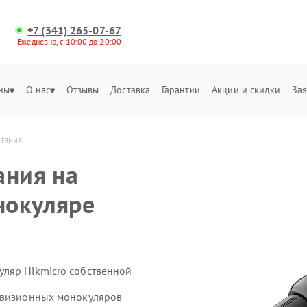
+7 (341) 265-07-67
Ежедневно, с 10:00 до 20:00
ны
О нас
Отзывы
Доставка
Гарантии
Акции и скидки
Зая
итания
ания на
нокуляре
ляр Hikmicro собственной
ловизионных монокуляров