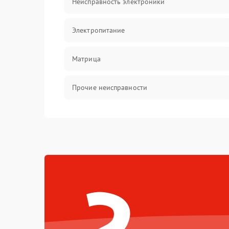
Неисправность электроники
Электропитание
Матрица
Прочие неисправности
Неисправность фокусировки и оптики
Механические повреждения
Неисправность питания
Оптика