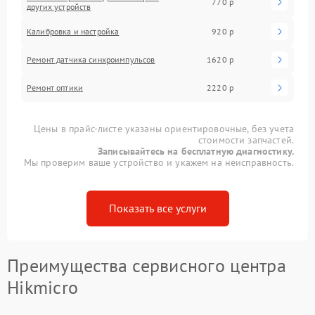
770 р
других устройств
Калибровка и настройка
920 р
Ремонт датчика синхроимпульсов
1620 р
Ремонт оптики
2220 р
Цены в прайс-листе указаны ориентировочные, без учета
стоимости запчастей.
Записывайтесь на бесплатную диагностику.
Мы проверим ваше устройство и укажем на неисправность.
Показать все услуги
Преимущества сервисного центра
Hikmicro