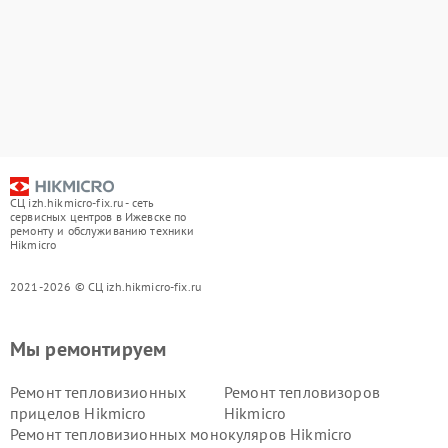
СЦ izh.hikmicro-fix.ru - сеть
сервисных центров в Ижевске по
ремонту и обслуживанию техники
Hikmicro
2021-2026 © СЦ izh.hikmicro-fix.ru
Мы ремонтируем
Ремонт тепловизионных
Ремонт тепловизоров
прицелов Hikmicro
Hikmicro
Ремонт тепловизионных монокуляров Hikmicro