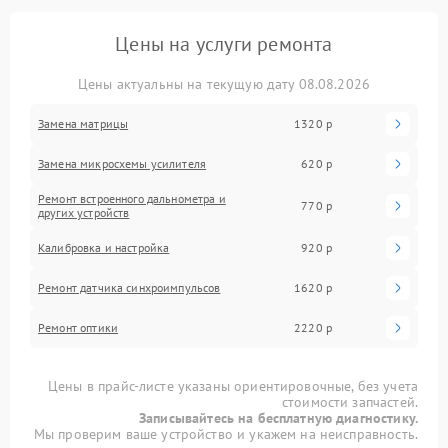
Цены на услуги ремонта
Цены актуальны на текущую дату 08.08.2026
Замена матрицы
1320 р
Замена микросхемы усилителя
620 р
Ремонт встроенного дальнометра и
770 р
других устройств
Калибровка и настройка
920 р
Ремонт датчика синхроимпульсов
1620 р
Ремонт оптики
2220 р
Цены в прайс-листе указаны ориентировочные, без учета
стоимости запчастей.
Записывайтесь на бесплатную диагностику.
Мы проверим ваше устройство и укажем на неисправность.