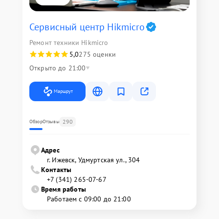
Сервисный центр Hikmicro
Ремонт техники Hikmicro
5,0
275 оценки
Открыто до 21:00
Маршрут
290
Обзор
Отзывы
Адрес
г. Ижевск, Удмуртская ул., 304
Контакты
+7 (341) 265-07-67
Время работы
Работаем с 09:00 до 21:00