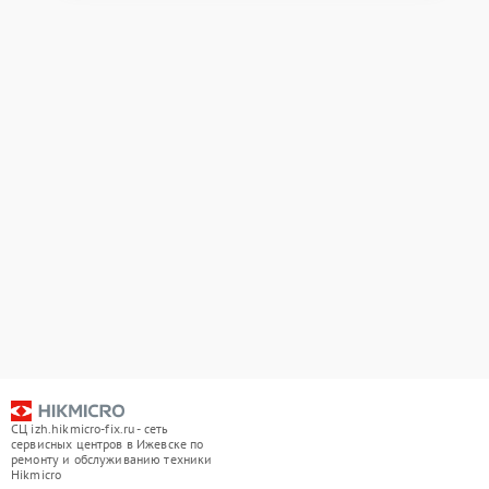
СЦ izh.hikmicro-fix.ru - сеть
сервисных центров в Ижевске по
ремонту и обслуживанию техники
Hikmicro