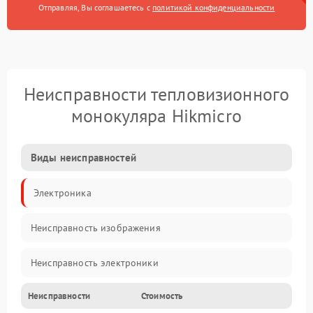
Отправляя, Вы соглашаетесь с
политикой конфиденциальности
Неисправности тепловизионного
монокуляра Hikmicro
Виды неисправностей
Электроника
Неисправность изображения
Неисправность электроники
Неисправности
Стоимость
Электропитание