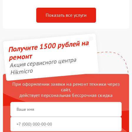
Показать все услуги
Получите 1500 рублей на
ремонт
Акция сервисного центра
Hikmicro
При оформлении заявки на ремонт техники через
сайт,
действует персональная бессрочная скидка