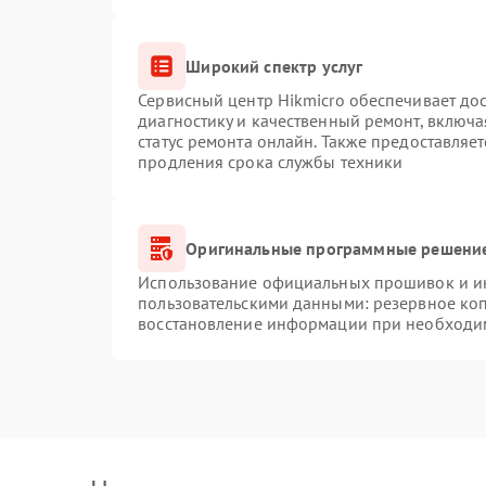
Широкий спектр услуг
Сервисный центр Hikmicro обеспечивает дос
диагностику и качественный ремонт, включа
статус ремонта онлайн. Также предоставляе
продления срока службы техники
Оригинальные программные решение
Использование официальных прошивок и инс
пользовательскими данными: резервное ко
восстановление информации при необходи