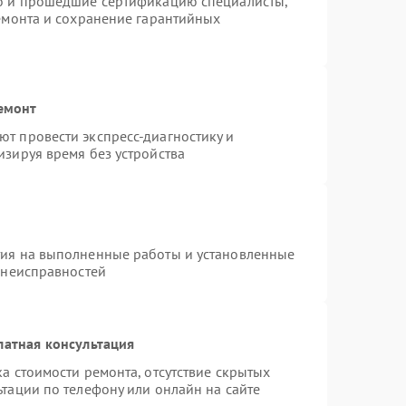
ro и прошедшие сертификацию специалисты,
ремонта и сохранение гарантийных
емонт
т провести экспресс-диагностику и
изируя время без устройства
тия на выполненные работы и установленные
 неисправностей
латная консультация
а стоимости ремонта, отсутствие скрытых
тации по телефону или онлайн на сайте