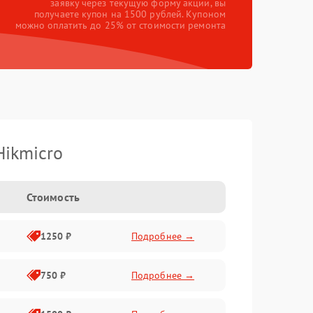
заявку через текущую форму акции, вы
получаете купон на 1500 рублей. Купоном
можно оплатить до 25% от стоимости ремонта
Hikmicro
Стоимость
1250 ₽
Подробнее →
750 ₽
Подробнее →