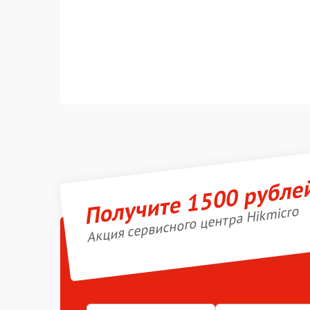
Получите 1500 рубле
Акция сервисного центра Hikmicro