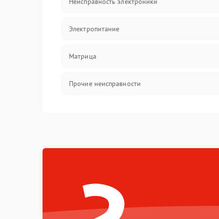
Неисправность электроники
Электропитание
Матрица
Прочие неисправности
Неисправность фокусировки и оптики
Механические повреждения
Неисправность питания
Оптика