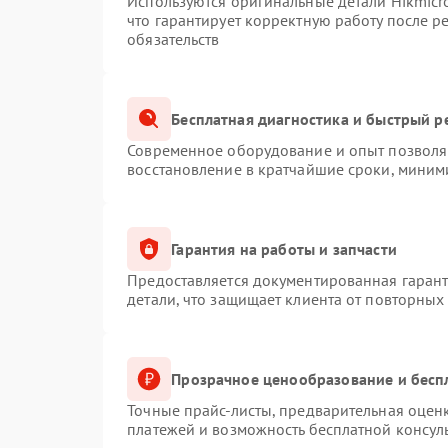
Используются оригинальные детали Hikmic
что гарантирует корректную работу после 
обязательств
Бесплатная диагностика и быстрый р
Современное оборудование и опыт позволяю
восстановление в кратчайшие сроки, миним
Гарантия на работы и запчасти
Предоставляется документированная гаран
детали, что защищает клиента от повторных
Прозрачное ценообразование и бесп
Точные прайс-листы, предварительная оценк
платежей и возможность бесплатной консуль