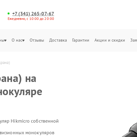
+7 (341) 265-07-67
Ежедневно, с 10:00 до 20:00
ны
О нас
Отзывы
Доставка
Гарантии
Акции и скидки
Зая
крана)
ана) на
нокуляре
ляр Hikmicro собственной
ловизионных монокуляров