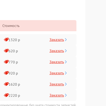
Стоимость
Заказать
1320 р
Заказать
620 р
Заказать
770 р
Заказать
920 р
Заказать
1620 р
Заказать
2220 р
 ориентировочные, без учета стоимости запчастей.