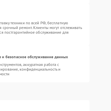
тавку техники по всей РФ, бесплатную
я срочный ремонт. Клиенты могут отслеживать
тся постгарантийное обслуживание для
 и безопасное обслуживание данных
трументов, аккуратная работа с
пирование, конфиденциальность и
мости