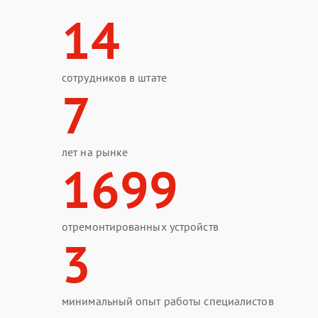
14
сотрудников в штате
7
лет на рынке
1699
отремонтированных устройств
3
минимальный опыт работы специалистов