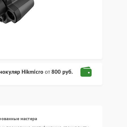
нокуляр Hikmicro
от
800 руб.
рованные мастера