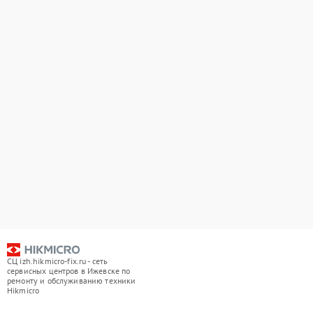
СЦ izh.hikmicro-fix.ru - сеть
сервисных центров в Ижевске по
ремонту и обслуживанию техники
Hikmicro