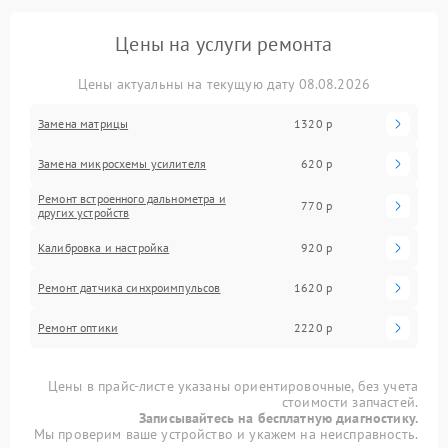
Цены на услуги ремонта
Цены актуальны на текущую дату 08.08.2026
Замена матрицы
1320 р
Замена микросхемы усилителя
620 р
Ремонт встроенного дальнометра и
770 р
других устройств
Калибровка и настройка
920 р
Ремонт датчика синхроимпульсов
1620 р
Ремонт оптики
2220 р
Цены в прайс-листе указаны ориентировочные, без учета
стоимости запчастей.
Записывайтесь на бесплатную диагностику.
Мы проверим ваше устройство и укажем на неисправность.