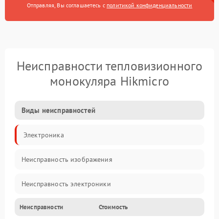
Отправляя, Вы соглашаетесь с
политикой конфиденциальности
Неисправности тепловизионного
монокуляра Hikmicro
Виды неисправностей
Электроника
Неисправность изображения
Неисправность электроники
Неисправности
Стоимость
Электропитание