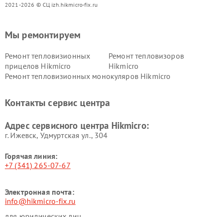
2021-2026 © СЦ izh.hikmicro-fix.ru
Мы ремонтируем
Ремонт тепловизионных
Ремонт тепловизоров
прицелов Hikmicro
Hikmicro
Ремонт тепловизионных монокуляров Hikmicro
Контакты сервис центра
Адрес сервисного центра Hikmicro:
г. Ижевск, Удмуртская ул., 304
Горячая линия:
+7 (341) 265-07-67
Электронная почта:
info@hikmicro-fix.ru
для юридических лиц