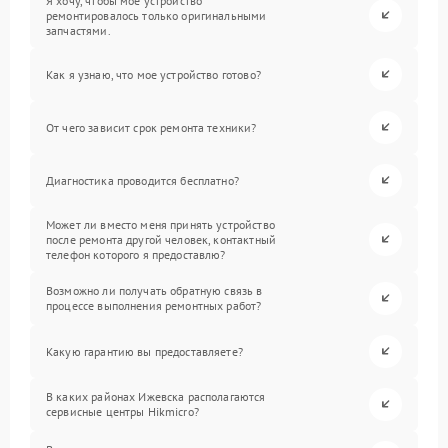
Я хочу, чтобы мое устройство
ремонтировалось только оригинальными
запчастями.
Как я узнаю, что мое устройство готово?
От чего зависит срок ремонта техники?
Диагностика проводится бесплатно?
Может ли вместо меня принять устройство
после ремонта другой человек, контактный
телефон которого я предоставлю?
Возможно ли получать обратную связь в
процессе выполнения ремонтных работ?
Какую гарантию вы предоставляете?
В каких районах Ижевска располагаются
сервисные центры Hikmicro?