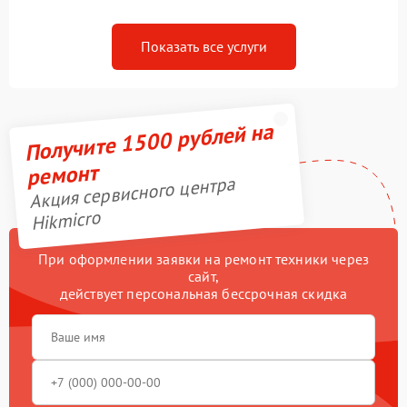
Показать все услуги
Получите 1500 рублей на
ремонт
Акция сервисного центра
Hikmicro
При оформлении заявки на ремонт техники через
сайт,
действует персональная бессрочная скидка