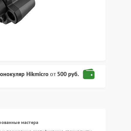
онокуляр Hikmicro
от
500 руб.
рованные мастера