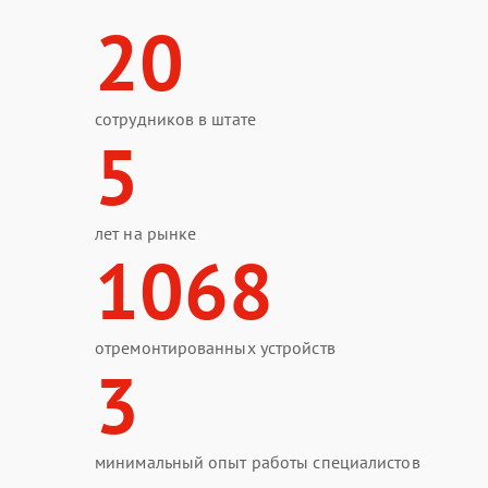
20
сотрудников в штате
5
лет на рынке
1068
отремонтированных устройств
3
минимальный опыт работы специалистов