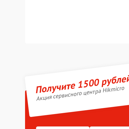
Получите 1500 рубле
Акция сервисного центра Hikmicro