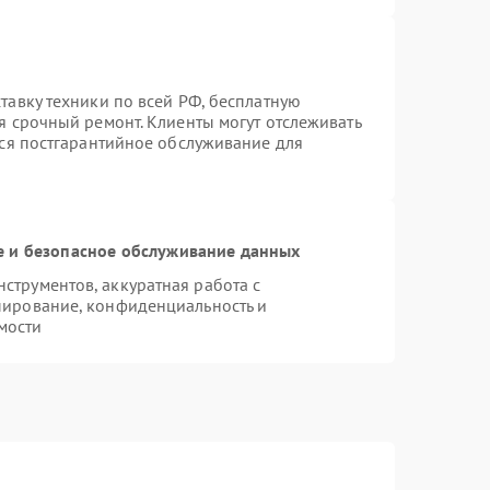
тавку техники по всей РФ, бесплатную
я срочный ремонт. Клиенты могут отслеживать
тся постгарантийное обслуживание для
 и безопасное обслуживание данных
трументов, аккуратная работа с
пирование, конфиденциальность и
мости