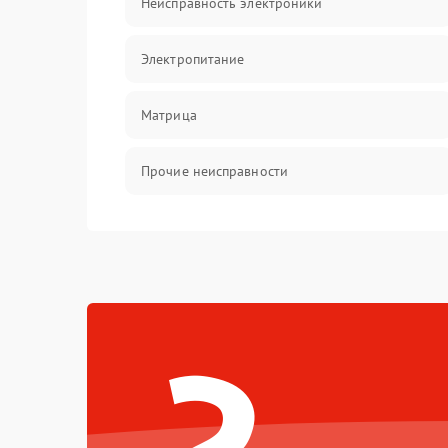
Неисправность электроники
Электропитание
Матрица
Прочие неисправности
Неисправность фокусировки и оптики
Механические повреждения
Неисправность питания
Оптика