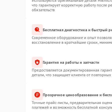
Используются оригинальные детали Hikmic
что гарантирует корректную работу после 
обязательств
Бесплатная диагностика и быстрый р
Современное оборудование и опыт позволяю
восстановление в кратчайшие сроки, миним
Гарантия на работы и запчасти
Предоставляется документированная гаран
детали, что защищает клиента от повторных
Прозрачное ценообразование и бесп
Точные прайс-листы, предварительная оценк
платежей и возможность бесплатной консуль