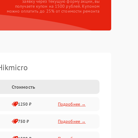
заявку через текущую форму акции, вы
получаете купон на 1500 рублей. Купоном
можно оплатить до 25% от стоимости ремонта
Hikmicro
Стоимость
1250 ₽
Подробнее →
750 ₽
Подробнее →