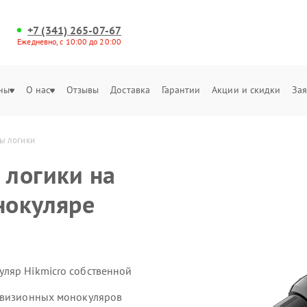
+7 (341) 265-07-67
Ежедневно, с 10:00 до 20:00
ны
О нас
Отзывы
Доставка
Гарантии
Акции и скидки
Зая
ы логики
 логики на
нокуляре
ляр Hikmicro собственной
ловизионных монокуляров