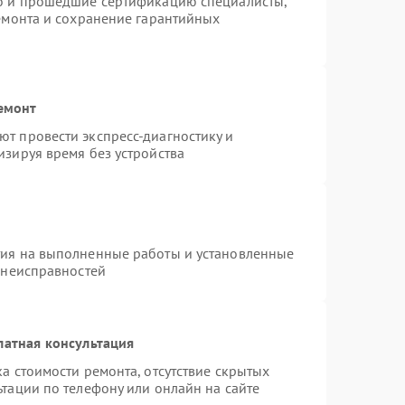
ro и прошедшие сертификацию специалисты,
ремонта и сохранение гарантийных
емонт
т провести экспресс-диагностику и
изируя время без устройства
тия на выполненные работы и установленные
 неисправностей
латная консультация
а стоимости ремонта, отсутствие скрытых
тации по телефону или онлайн на сайте