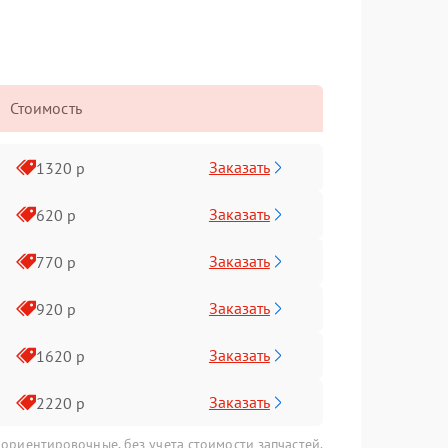
Стоимость
Заказать
1320 р
Заказать
620 р
Заказать
770 р
Заказать
920 р
Заказать
1620 р
Заказать
2220 р
 ориентировочные, без учета стоимости запчастей.