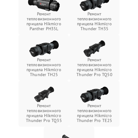
Ремонт
Ремонт
тепловизионного
тепловизионного
прицела Hikmicro
прицела Hikmicro
Panther PH35L
Thunder TH35
Ремонт
Ремонт
тепловизионного
тепловизионного
прицела Hikmicro
прицела Hikmicro
Thunder TH25
Thunder Pro TQ50
Ремонт
Ремонт
тепловизионного
тепловизионного
прицела Hikmicro
прицела Hikmicro
Thunder Pro TQ35
Thunder Pro TE25