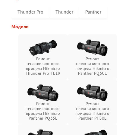
Thunder Pro
Thunder
Panther
Модели
Ремонт
Ремонт
тепловизионного
тепловизионного
прицела Hikmicro
прицела Hikmicro
Thunder Pro TE19
Panther PQ50L
Ремонт
Ремонт
тепловизионного
тепловизионного
прицела Hikmicro
прицела Hikmicro
Panther PQ35L
Panther PH50L