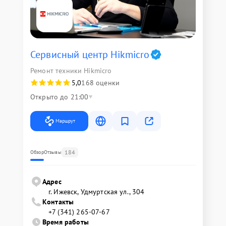
Сервисный центр Hikmicro
Ремонт техники Hikmicro
5,0
168 оценки
Открыто до 21:00
Маршрут
184
Обзор
Отзывы
Адрес
г. Ижевск, Удмуртская ул., 304
Контакты
+7 (341) 265-07-67
Время работы