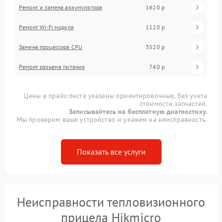
Ремонт и замена аккумулятора
1620 р
Ремонт Wi-Fi модуля
1120 р
Замена процессора CPU
3520 р
Ремонт разъема питания
740 р
Цены в прайс-листе указаны ориентировочные, без учета
стоимости запчастей.
Записывайтесь на бесплатную диагностику.
Мы проверим ваше устройство и укажем на неисправность.
Показать все услуги
Неисправности тепловизионного
прицела Hikmicro