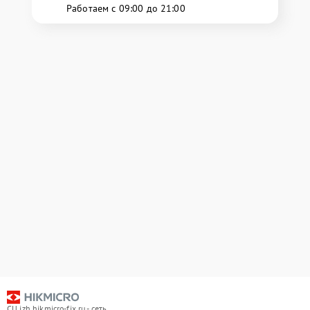
Работаем с 09:00 до 21:00
СЦ izh.hikmicro-fix.ru - сеть