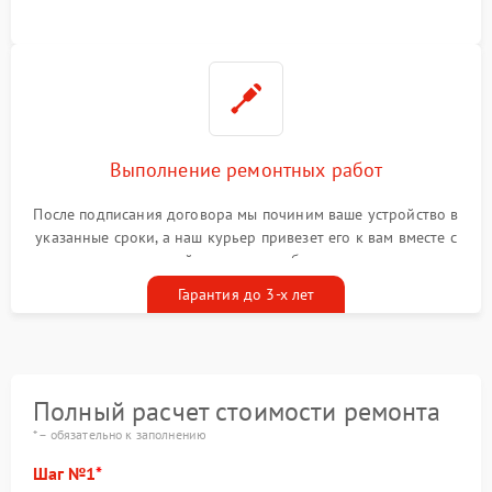
Выполнение ремонтных работ
После подписания договора мы починим ваше устройство в
указанные сроки, а наш курьер привезет его к вам вместе с
гарантийным талоном бесплатно
Гарантия до 3-х лет
Полный расчет стоимости ремонта
* – обязательно к заполнению
Шаг №1