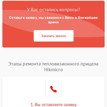
У Вас остались вопросы?
Оставьте заявку, мы свяжемся с Вами в ближайшее
время
Заказать звонок
Этапы ремонта тепловизионного прицела
Hikmicro
1. Вы оставляете заявку