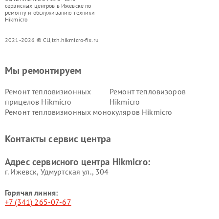
сервисных центров в Ижевске по
ремонту и обслуживанию техники
Hikmicro
2021-2026 © СЦ izh.hikmicro-fix.ru
Мы ремонтируем
Ремонт тепловизионных
Ремонт тепловизоров
прицелов Hikmicro
Hikmicro
Ремонт тепловизионных монокуляров Hikmicro
Контакты сервис центра
Адрес сервисного центра Hikmicro:
г. Ижевск, Удмуртская ул., 304
Горячая линия:
+7 (341) 265-07-67