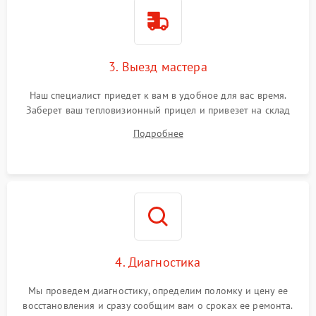
1500 ₽
Подробнее →
от перенапряжения
Поломка системы защиты
1500 ₽
Подробнее →
от замыкания
3. Выезд мастера
Наш специалист приедет к вам в удобное для вас время.
Заберет ваш тепловизионный прицел и привезет на склад
для диагностики.
Подробнее
4. Диагностика
Мы проведем диагностику, определим поломку и цену ее
восстановления и сразу сообщим вам о сроках ее ремонта.