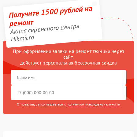
Получите 1500 рублей на
ремонт
Акция сервисного центра
Hikmicro
При оформлении заявки на ремонт техники через
сайт,
действует персональная бессрочная скидка
Отправляя, Вы соглашаетесь с
политикой конфиденциальности