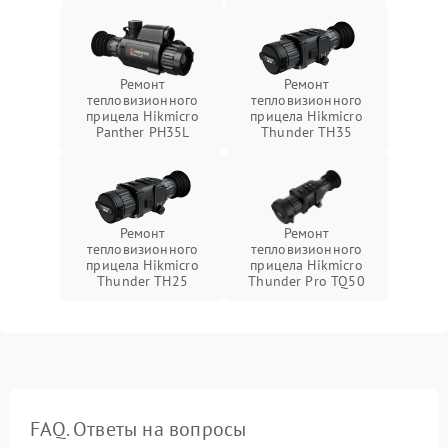
Ремонт
Ремонт
тепловизионного
тепловизионного
прицела Hikmicro
прицела Hikmicro
Panther PH35L
Thunder TH35
Ремонт
Ремонт
тепловизионного
тепловизионного
прицела Hikmicro
прицела Hikmicro
Thunder TH25
Thunder Pro TQ50
FAQ. Ответы на вопросы