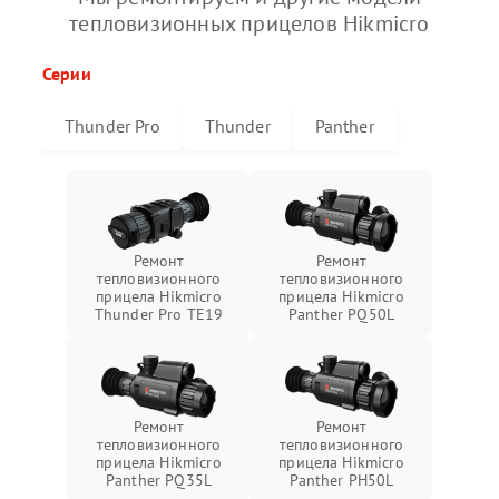
тепловизионных прицелов Hikmicro
Серии
Thunder Pro
Thunder
Panther
Ремонт
Ремонт
тепловизионного
тепловизионного
прицела Hikmicro
прицела Hikmicro
Thunder Pro TE19
Panther PQ50L
Ремонт
Ремонт
тепловизионного
тепловизионного
прицела Hikmicro
прицела Hikmicro
Panther PQ35L
Panther PH50L