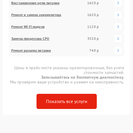
Восстановление цепи питания
1620 р
Ремонт и замена аккумулятора
1620 р
Ремонт Wi-Fi модуля
1120 р
Замена процессора CPU
3520 р
Ремонт разъема питания
740 р
Цены в прайс-листе указаны ориентировочные, без учета
стоимости запчастей.
Записывайтесь на бесплатную диагностику.
Мы проверим ваше устройство и укажем на неисправность.
Показать все услуги