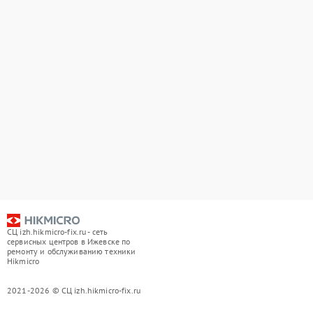
СЦ izh.hikmicro-fix.ru - сеть
сервисных центров в Ижевске по
ремонту и обслуживанию техники
Hikmicro
2021-2026 © СЦ izh.hikmicro-fix.ru