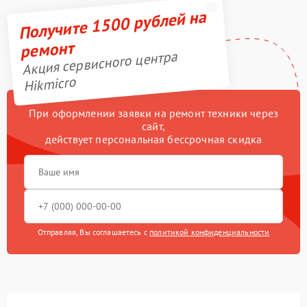
Получите 1500 рублей на
ремонт
Акция сервисного центра
Hikmicro
При оформлении заявки на ремонт техники через
сайт,
действует персональная бессрочная скидка
Отправляя, Вы соглашаетесь с
политикой конфиденциальности