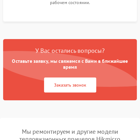
рабочем состоянии.
У Вас остались вопросы?
Оставьте заявку, мы свяжемся с Вами в ближайшее
время
Заказать звонок
Мы ремонтируем и другие модели
тепловизионных прицелов Hikmicro