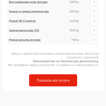
Восстановление цепи питания
1620 р
Ремонт и замена аккумулятора
1620 р
Ремонт Wi-Fi модуля
1120 р
Замена процессора CPU
3520 р
Ремонт разъема питания
740 р
Цены в прайс-листе указаны ориентировочные, без учета
стоимости запчастей.
Записывайтесь на бесплатную диагностику.
Мы проверим ваше устройство и укажем на неисправность.
Показать все услуги