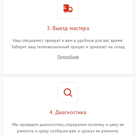
1500 ₽
Подробнее →
от перенапряжения
Поломка системы защиты
1500 ₽
Подробнее →
от замыкания
3. Выезд мастера
Наш специалист приедет к вам в удобное для вас время.
Заберет ваш тепловизионный прицел и привезет на склад
для диагностики.
Подробнее
4. Диагностика
Мы проведем диагностику, определим поломку и цену ее
ремонта и сразу сообщим вам о сроках ее ремонта.