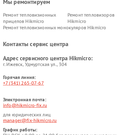
Мы ремонтируем
Ремонт тепловизионных
Ремонт тепловизоров
прицелов Hikmicro
Hikmicro
Ремонт тепловизионных монокуляров Hikmicro
Контакты сервис центра
Адрес сервисного центра Hikmicro:
г. Ижевск, Удмуртская ул., 304
Горячая линия:
+7 (341) 265-07-67
Электронная почта:
info@hikmicro-fix.ru
для юридических лиц
manager@fix-hikmicro.ru
График работы: