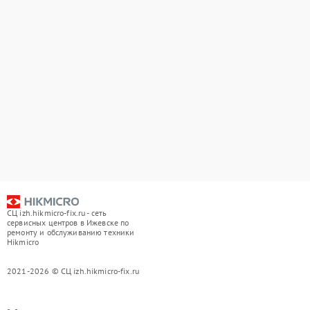
СЦ izh.hikmicro-fix.ru - сеть
сервисных центров в Ижевске по
ремонту и обслуживанию техники
Hikmicro
2021-2026 © СЦ izh.hikmicro-fix.ru