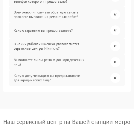
телефон которого я предоставлю?
Возможно ли получать обратную связь в
процессе выполнения ремонтных работ?
Какую гарантию вы предоставляете?
В каких районах Ижевска располагаются
сервисные центры Hikmicro?
Выполняете ли вы ремонт для юридических
лиц?
Какую документацию вы предоставляете
для юридических лиц?
Наш сервисный центр на Вашей станции метро