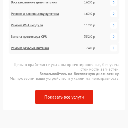
Восстановление цепи питания
1620 р
Ремонт и замена аккумулятора
1620 р
Ремонт Wi-Fi модуля
1120 р
Замена процессора CPU
3520 р
Ремонт разъема питания
740 р
Цены в прайс-листе указаны ориентировочные, без учета
стоимости запчастей.
Записывайтесь на бесплатную диагностику.
Мы проверим ваше устройство и укажем на неисправность.
Показать все услуги