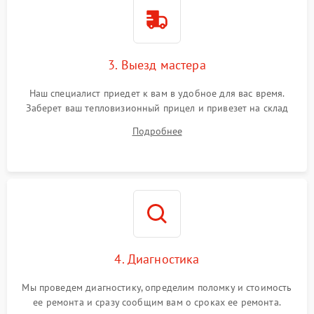
1500 ₽
Подробнее →
от перенапряжения
Поломка системы защиты
1500 ₽
Подробнее →
от замыкания
3. Выезд мастера
Наш специалист приедет к вам в удобное для вас время.
Заберет ваш тепловизионный прицел и привезет на склад
для диагностики.
Подробнее
4. Диагностика
Мы проведем диагностику, определим поломку и стоимость
ее ремонта и сразу сообщим вам о сроках ее ремонта.