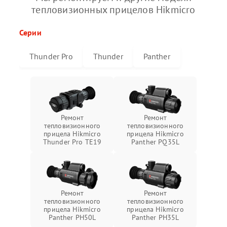
тепловизионных прицелов Hikmicro
Серии
Thunder Pro
Thunder
Panther
Ремонт
Ремонт
тепловизионного
тепловизионного
прицела Hikmicro
прицела Hikmicro
Thunder Pro TE19
Panther PQ35L
Ремонт
Ремонт
тепловизионного
тепловизионного
прицела Hikmicro
прицела Hikmicro
Panther PH50L
Panther PH35L