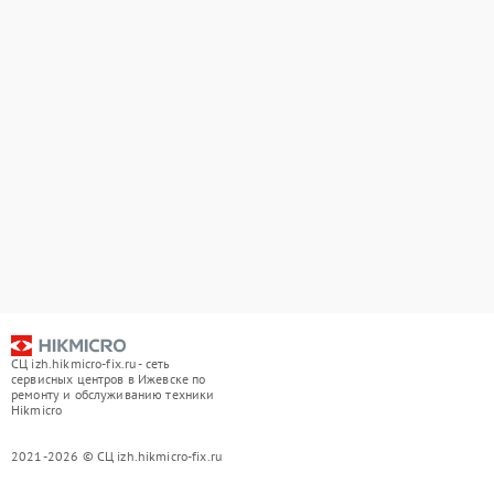
СЦ izh.hikmicro-fix.ru - сеть
сервисных центров в Ижевске по
ремонту и обслуживанию техники
Hikmicro
2021-2026 © СЦ izh.hikmicro-fix.ru