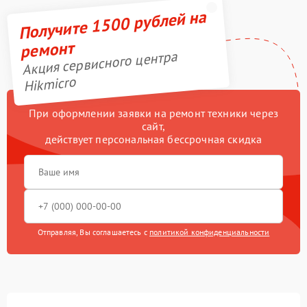
Получите 1500 рублей на
ремонт
Акция сервисного центра
Hikmicro
При оформлении заявки на ремонт техники через
сайт,
действует персональная бессрочная скидка
Отправляя, Вы соглашаетесь с
политикой конфиденциальности