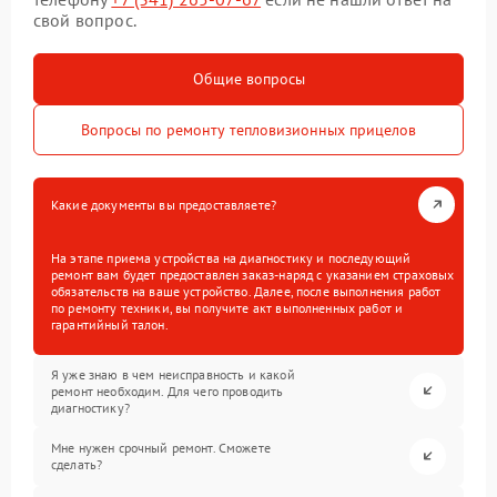
свой вопрос.
Общие вопросы
Вопросы по ремонту тепловизионных прицелов
Какие документы вы предоставляете?
На этапе приема устройства на диагностику и последующий
ремонт вам будет предоставлен заказ-наряд с указанием страховых
обязательств на ваше устройство. Далее, после выполнения работ
по ремонту техники, вы получите акт выполненных работ и
гарантийный талон.
Я уже знаю в чем неисправность и какой
ремонт необходим. Для чего проводить
диагностику?
Мне нужен срочный ремонт. Сможете
сделать?