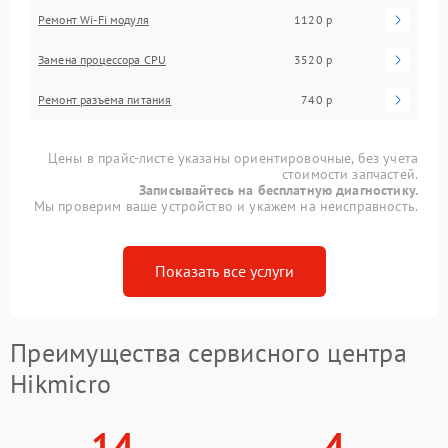
Ремонт Wi-Fi модуля
1120 р
Замена процессора CPU
3520 р
Ремонт разъема питания
740 р
Цены в прайс-листе указаны ориентировочные, без учета
стоимости запчастей.
Записывайтесь на бесплатную диагностику.
Мы проверим ваше устройство и укажем на неисправность.
Показать все услуги
Преимущества сервисного центра
Hikmicro
14
4