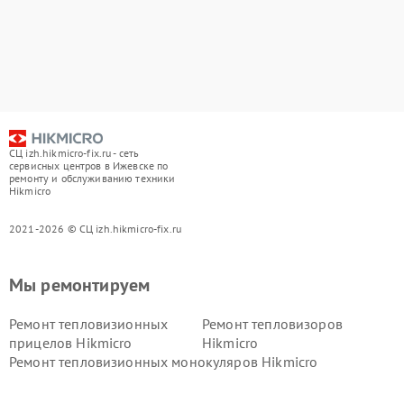
СЦ izh.hikmicro-fix.ru - сеть
сервисных центров в Ижевске по
ремонту и обслуживанию техники
Hikmicro
2021-2026 © СЦ izh.hikmicro-fix.ru
Мы ремонтируем
Ремонт тепловизионных
Ремонт тепловизоров
прицелов Hikmicro
Hikmicro
Ремонт тепловизионных монокуляров Hikmicro