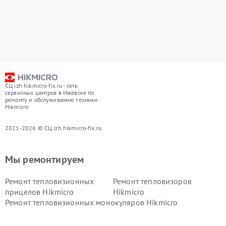
СЦ izh.hikmicro-fix.ru - сеть
сервисных центров в Ижевске по
ремонту и обслуживанию техники
Hikmicro
2021-2026 © СЦ izh.hikmicro-fix.ru
Мы ремонтируем
Ремонт тепловизионных
Ремонт тепловизоров
прицелов Hikmicro
Hikmicro
Ремонт тепловизионных монокуляров Hikmicro