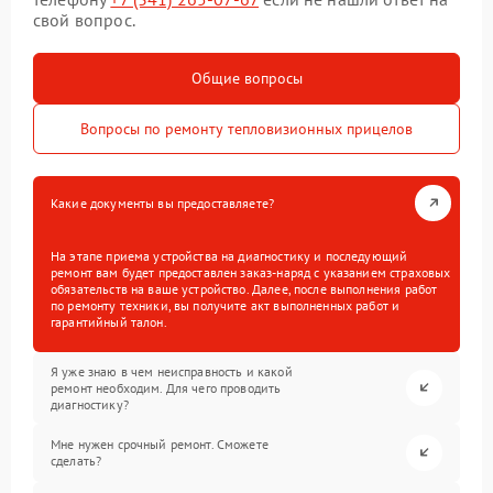
свой вопрос.
Общие вопросы
Вопросы по ремонту тепловизионных прицелов
Какие документы вы предоставляете?
На этапе приема устройства на диагностику и последующий
ремонт вам будет предоставлен заказ-наряд с указанием страховых
обязательств на ваше устройство. Далее, после выполнения работ
по ремонту техники, вы получите акт выполненных работ и
гарантийный талон.
Я уже знаю в чем неисправность и какой
ремонт необходим. Для чего проводить
диагностику?
Мне нужен срочный ремонт. Сможете
сделать?