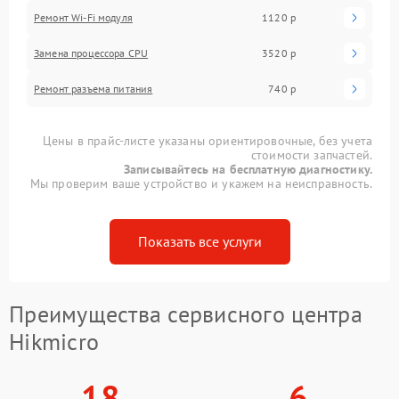
Ремонт Wi-Fi модуля
1120 р
Замена процессора CPU
3520 р
Ремонт разъема питания
740 р
Цены в прайс-листе указаны ориентировочные, без учета
стоимости запчастей.
Записывайтесь на бесплатную диагностику.
Мы проверим ваше устройство и укажем на неисправность.
Показать все услуги
Преимущества сервисного центра
Hikmicro
18
6