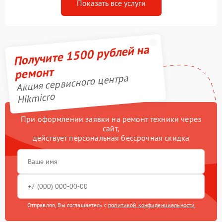
Показать все услуги
Получите 1500 рублей на
ремонт
Акция сервисного центра
Hikmicro
При оформлении заявки на ремонт техники через
сайт,
действует персональная бессрочная скидка
Отправляя, Вы соглашаетесь с
политикой конфиденциальности