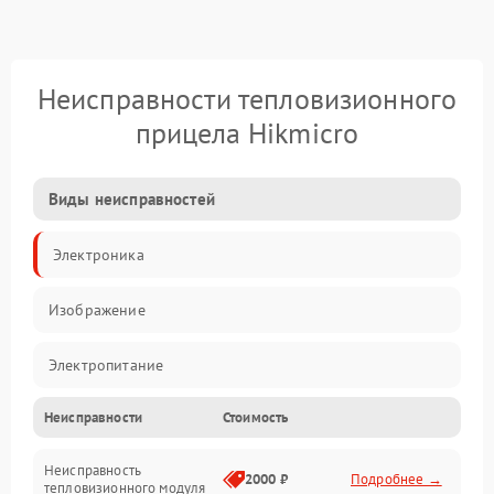
Неисправности тепловизионного
прицела Hikmicro
Виды неисправностей
Электроника
Изображение
Электропитание
Неисправности
Стоимость
Измерения
Неисправность
Матрица
2000 ₽
Подробнее →
тепловизионного модуля