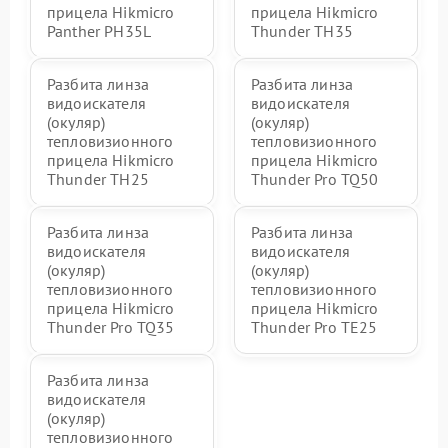
прицела Hikmicro
прицела Hikmicro
Panther PH35L
Thunder TH35
Разбита линза
Разбита линза
видоискателя
видоискателя
(окуляр)
(окуляр)
тепловизионного
тепловизионного
прицела Hikmicro
прицела Hikmicro
Thunder TH25
Thunder Pro TQ50
Разбита линза
Разбита линза
видоискателя
видоискателя
(окуляр)
(окуляр)
тепловизионного
тепловизионного
прицела Hikmicro
прицела Hikmicro
Thunder Pro TQ35
Thunder Pro TE25
Разбита линза
видоискателя
(окуляр)
тепловизионного