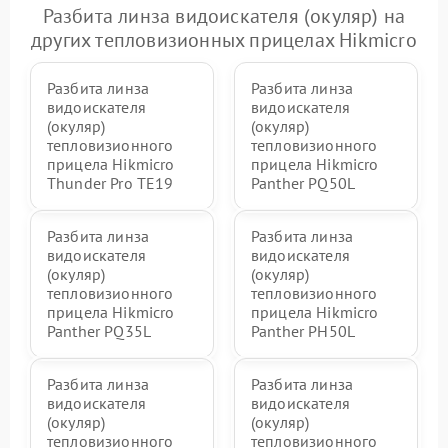
Разбита линза видоискателя (окуляр) на
других тепловизионных прицелах Hikmicro
Разбита линза
Разбита линза
видоискателя
видоискателя
(окуляр)
(окуляр)
тепловизионного
тепловизионного
прицела Hikmicro
прицела Hikmicro
Thunder Pro TE19
Panther PQ50L
Разбита линза
Разбита линза
видоискателя
видоискателя
(окуляр)
(окуляр)
тепловизионного
тепловизионного
прицела Hikmicro
прицела Hikmicro
Panther PQ35L
Panther PH50L
Разбита линза
Разбита линза
видоискателя
видоискателя
(окуляр)
(окуляр)
тепловизионного
тепловизионного