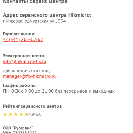
Контакты сервис центра
Адрес сервисного центра Hikmicro:
г. Ижевск, Удмуртская ул., 304
Горячая линия:
+7 (341) 265-07-67
Электронная почта:
info@hikmicro-fix.ru
для юридических лиц
manager@fix-hikmicro.ru
График работы:
ПН-ВСК с 9:00 до 21:00 без перерывов и выходных
Рейтинг сервисного центра
4.9-5.0
ООО "Русервис"
ИНН 7702633247