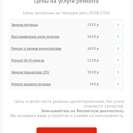
Цены на услуги ремонта
Цены актуальны на текущую дату 10.08.2026
Замена матрицы
2320 р
Восстановление цепи питания
1620 р
Ремонт и замена аккумулятора
1620 р
Ремонт Wi-Fi модуля
1120 р
Замена процессора CPU
3520 р
Ремонт разъема питания
740 р
Цены в прайс-листе указаны ориентировочные, без учета
стоимости запчастей.
Записывайтесь на бесплатную диагностику.
Мы проверим ваше устройство и укажем на неисправность.