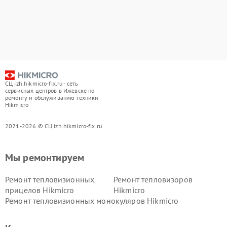
СЦ izh.hikmicro-fix.ru - сеть
сервисных центров в Ижевске по
ремонту и обслуживанию техники
Hikmicro
2021-2026 © СЦ izh.hikmicro-fix.ru
Мы ремонтируем
Ремонт тепловизионных
Ремонт тепловизоров
прицелов Hikmicro
Hikmicro
Ремонт тепловизионных монокуляров Hikmicro