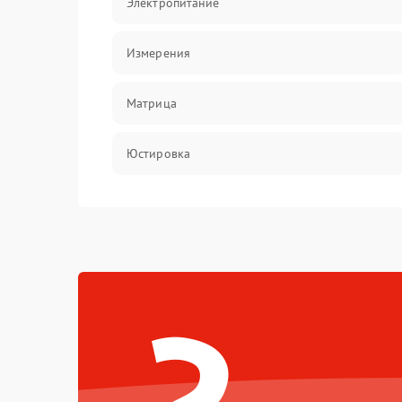
Электропитание
Измерения
Матрица
Юстировка
Механические повреждения
Оптика