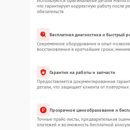
Используются оригинальные детали Hikmic
что гарантирует корректную работу после 
обязательств
Бесплатная диагностика и быстрый р
Современное оборудование и опыт позволяю
восстановление в кратчайшие сроки, миним
Гарантия на работы и запчасти
Предоставляется документированная гаран
детали, что защищает клиента от повторных
Прозрачное ценообразование и бесп
Точные прайс-листы, предварительная оценк
платежей и возможность бесплатной консуль