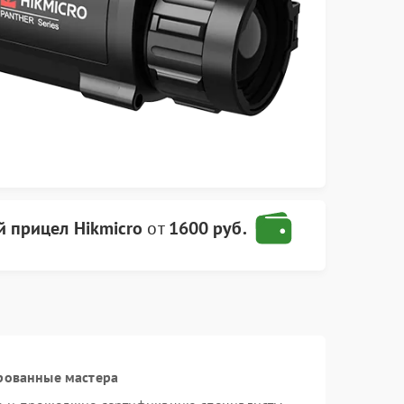
 прицел Hikmicro
от
1600 руб.
рованные мастера