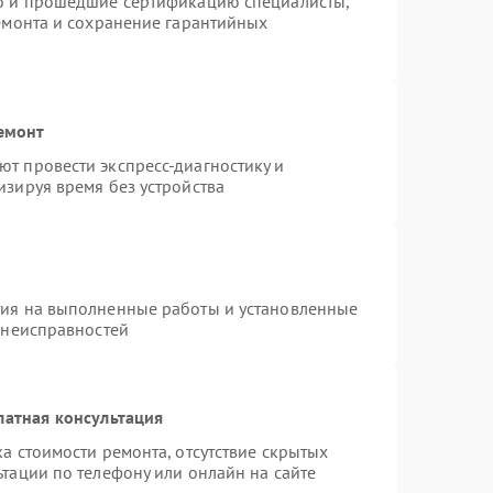
ro и прошедшие сертификацию специалисты,
ремонта и сохранение гарантийных
емонт
т провести экспресс-диагностику и
изируя время без устройства
тия на выполненные работы и установленные
 неисправностей
латная консультация
а стоимости ремонта, отсутствие скрытых
тации по телефону или онлайн на сайте