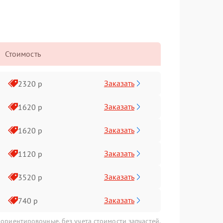
Стоимость
Заказать
2320 р
Заказать
1620 р
Заказать
1620 р
Заказать
1120 р
Заказать
3520 р
Заказать
740 р
 ориентировочные, без учета стоимости запчастей.