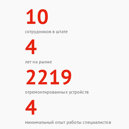
10
сотрудников в штате
4
лет на рынке
2219
отремонтированных устройств
4
минимальный опыт работы специалистов