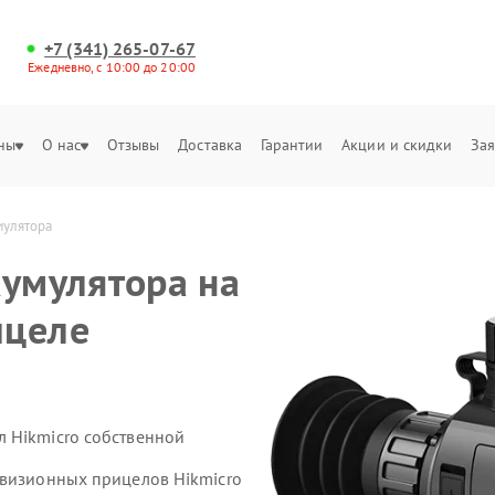
+7 (341) 265-07-67
Ежедневно, с 10:00 до 20:00
ны
О нас
Отзывы
Доставка
Гарантии
Акции и скидки
Зая
мулятора 
кумулятора на
ицеле
 Hikmicro собственной
овизионных прицелов Hikmicro