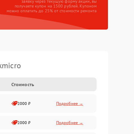
заявку через текущую форму акции, вы
получаете купон на 1500 рублей. Купоном
можно оплатить до 25% от стоимости ремонта
kmicro
Стоимость
2000 ₽
Подробнее →
2000 ₽
Подробнее →