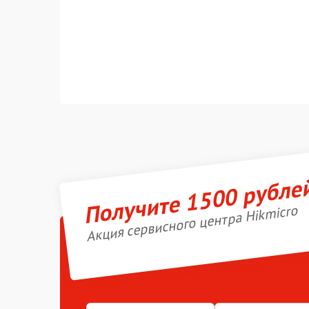
Получите 1500 рубле
Акция сервисного центра Hikmicro