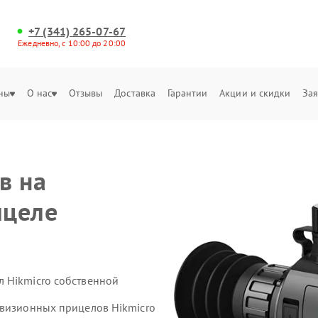
+7 (341) 265-07-67
Ежедневно, с 10:00 до 20:00
ны
О нас
Отзывы
Доставка
Гарантии
Акции и скидки
Зая
в на
ицеле
 Hikmicro собственной
овизионных прицелов Hikmicro