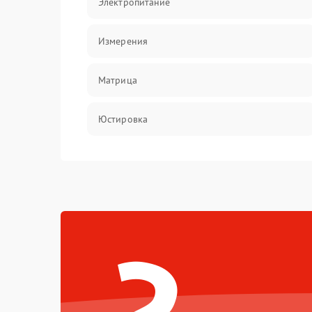
Электропитание
Измерения
Матрица
Юстировка
Механические повреждения
Оптика