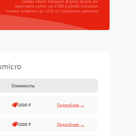
заявку через текущую форму акции, вы
получаете купон на 1500 рублей. Купоном
можно оплатить до 25% от стоимости ремонта
kmicro
Стоимость
2000 ₽
Подробнее →
2000 ₽
Подробнее →