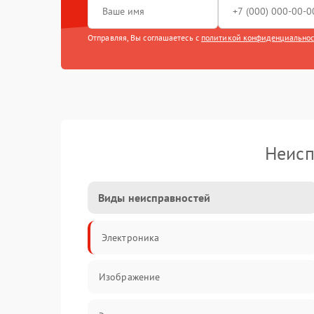
Отправляя, Вы соглашаетесь с
политикой конфиденциально
Неисп
Виды неисправностей
Электроника
Изображение