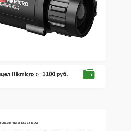
цел Hikmicro
от
1100 руб.
рованные мастера