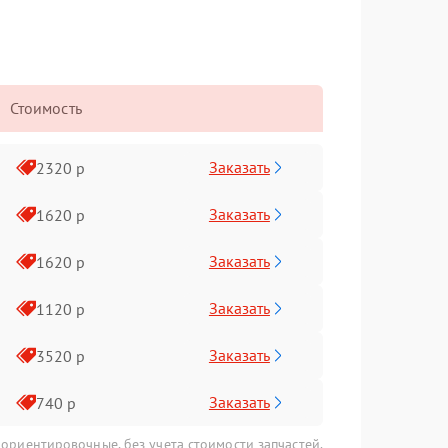
Стоимость
Заказать
2320 р
Заказать
1620 р
Заказать
1620 р
Заказать
1120 р
Заказать
3520 р
Заказать
740 р
 ориентировочные, без учета стоимости запчастей.