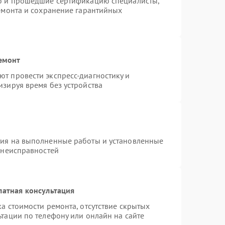
ro и прошедшие сертификацию специалисты,
ремонта и сохранение гарантийных
емонт
т провести экспресс-диагностику и
изируя время без устройства
тия на выполненные работы и установленные
 неисправностей
латная консультация
а стоимости ремонта, отсутствие скрытых
тации по телефону или онлайн на сайте