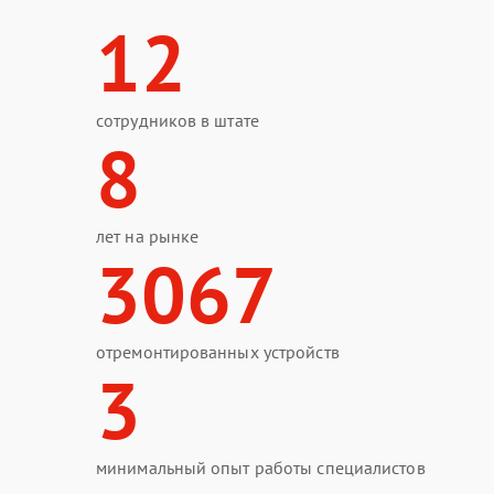
12
сотрудников в штате
8
лет на рынке
3067
отремонтированных устройств
3
минимальный опыт работы специалистов