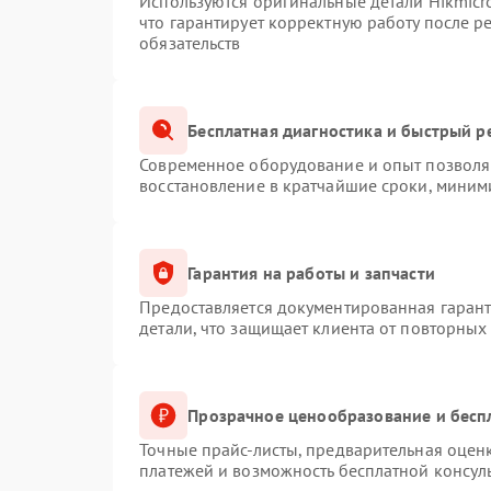
Используются оригинальные детали Hikmic
что гарантирует корректную работу после 
обязательств
Бесплатная диагностика и быстрый р
Современное оборудование и опыт позволяю
восстановление в кратчайшие сроки, миним
Гарантия на работы и запчасти
Предоставляется документированная гаран
детали, что защищает клиента от повторных
Прозрачное ценообразование и бесп
Точные прайс-листы, предварительная оценк
платежей и возможность бесплатной консуль