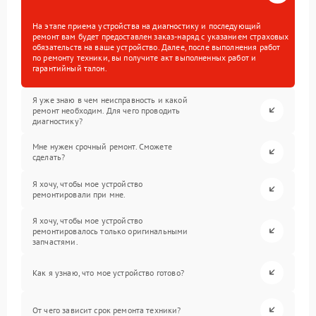
На этапе приема устройства на диагностику и последующий
ремонт вам будет предоставлен заказ-наряд с указанием страховых
обязательств на ваше устройство. Далее, после выполнения работ
по ремонту техники, вы получите акт выполненных работ и
гарантийный талон.
Я уже знаю в чем неисправность и какой
ремонт необходим. Для чего проводить
диагностику?
Мне нужен срочный ремонт. Сможете
сделать?
Я хочу, чтобы мое устройство
ремонтировали при мне.
Я хочу, чтобы мое устройство
ремонтировалось только оригинальными
запчастями.
Как я узнаю, что мое устройство готово?
От чего зависит срок ремонта техники?