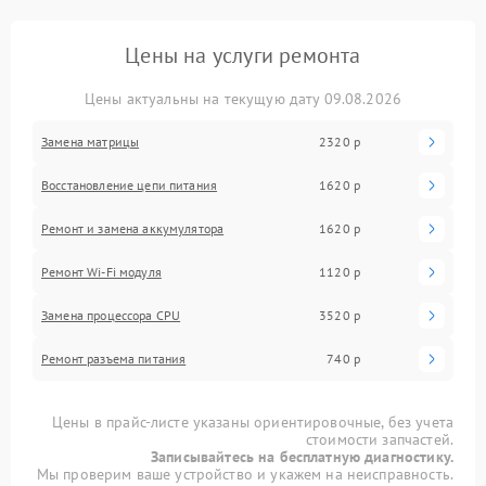
Цены на услуги ремонта
Цены актуальны на текущую дату 09.08.2026
Замена матрицы
2320 р
Восстановление цепи питания
1620 р
Ремонт и замена аккумулятора
1620 р
Ремонт Wi-Fi модуля
1120 р
Замена процессора CPU
3520 р
Ремонт разъема питания
740 р
Цены в прайс-листе указаны ориентировочные, без учета
стоимости запчастей.
Записывайтесь на бесплатную диагностику.
Мы проверим ваше устройство и укажем на неисправность.