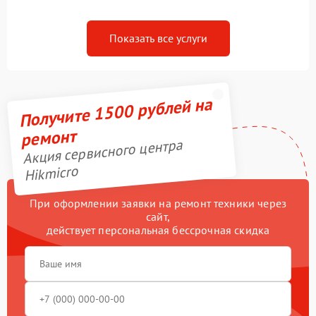
Показать все услуги
Получите 1500 рублей на
ремонт
Акция сервисного центра
Hikmicro
При оформлении заявки на ремонт техники через
сайт,
действует персональная бессрочная скидка