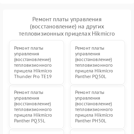
Ремонт платы управления
(восстановление) на других
тепловизионных прицелах Hikmicro
Ремонт платы
Ремонт платы
управления
управления
(восстановление)
(восстановление)
тепловизионного
тепловизионного
прицела Hikmicro
прицела Hikmicro
Thunder Pro TE19
Panther PQ50L
Ремонт платы
Ремонт платы
управления
управления
(восстановление)
(восстановление)
тепловизионного
тепловизионного
прицела Hikmicro
прицела Hikmicro
Panther PQ35L
Panther PH50L