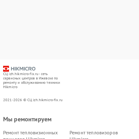
СЦ izh.hikmicro-fix.ru - сеть
сервисных центров в Ижевске по
ремонту и обслуживанию техники
Hikmicro
2021-2026 © СЦ izh.hikmicro-fix.ru
Мы ремонтируем
Ремонт тепловизионных
Ремонт тепловизоров