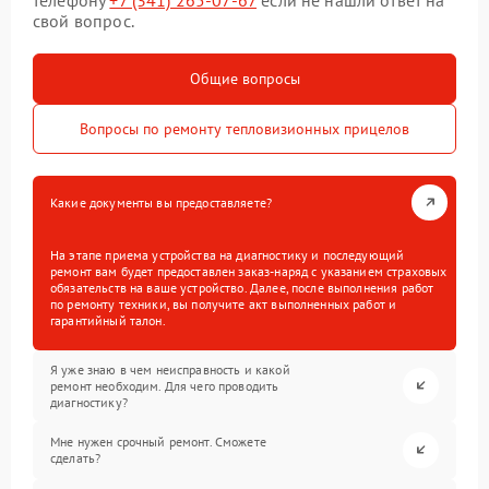
свой вопрос.
Общие вопросы
Вопросы по ремонту тепловизионных прицелов
Какие документы вы предоставляете?
На этапе приема устройства на диагностику и последующий
ремонт вам будет предоставлен заказ-наряд с указанием страховых
обязательств на ваше устройство. Далее, после выполнения работ
по ремонту техники, вы получите акт выполненных работ и
гарантийный талон.
Я уже знаю в чем неисправность и какой
ремонт необходим. Для чего проводить
диагностику?
Мне нужен срочный ремонт. Сможете
сделать?