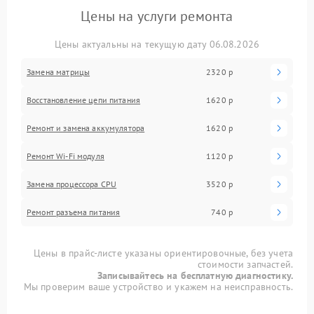
Цены на услуги ремонта
Цены актуальны на текущую дату 06.08.2026
Замена матрицы
2320 р
Восстановление цепи питания
1620 р
Ремонт и замена аккумулятора
1620 р
Ремонт Wi-Fi модуля
1120 р
Замена процессора CPU
3520 р
Ремонт разъема питания
740 р
Цены в прайс-листе указаны ориентировочные, без учета
стоимости запчастей.
Записывайтесь на бесплатную диагностику.
Мы проверим ваше устройство и укажем на неисправность.