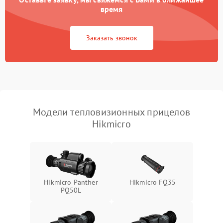
время
Повреждение системы
1500 ₽
Подробнее →
защиты от перегрузок
Заказать звонок
Неисправность системы
автоматического
1500 ₽
Подробнее →
отключения
Поломка системы защиты
1500 ₽
Подробнее →
от короткого замыкания
Модели тепловизионных прицелов
Hikmicro
Повреждение системы
1500 ₽
Подробнее →
защиты от перегрева
Неисправность системы
защиты от
1500 ₽
Подробнее →
перенапряжения
Hikmicro Panther
Hikmicro FQ35
PQ50L
Неисправность системы
1500 ₽
Подробнее →
защиты от замыкания