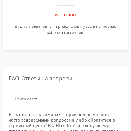
6. Готово
Ваш тепловизионный прицел снова у вас в полностью
рабочем состоянии.
FAQ. Ответы на вопросы
Вы можете ознакомиться с приведенными ниже
часто задаваемыми вопросами, либо обратиться в
сервисный центр “FIX-Hikmicro” по следующему
телефону
+7 (341) 265-07-67
если не нашли ответ на