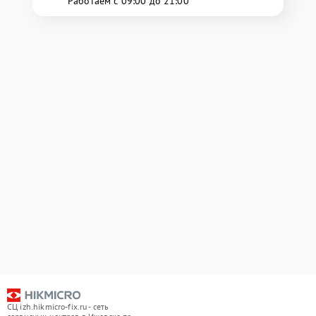
Работаем с 09:00 до 21:00
СЦ izh.hikmicro-fix.ru - сеть