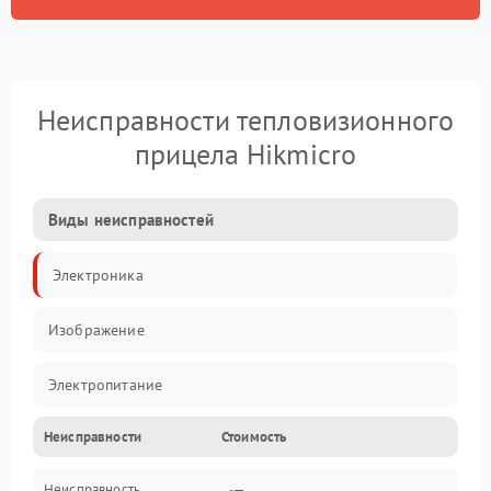
Неисправности тепловизионного
прицела Hikmicro
Виды неисправностей
Электроника
Изображение
Электропитание
Неисправности
Стоимость
Измерения
Неисправность