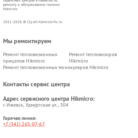
сервисных центров в Ижевске по
ремонту и обслуживанию техники
Hikmicro
2021-2026 © СЦ izh.hikmicro-fix.ru
Мы ремонтируем
Ремонт тепловизионных
Ремонт тепловизоров
прицелов Hikmicro
Hikmicro
Ремонт тепловизионных монокуляров Hikmicro
Контакты сервис центра
Адрес сервисного центра Hikmicro:
г. Ижевск, Удмуртская ул., 304
Горячая линия:
+7 (341) 265-07-67