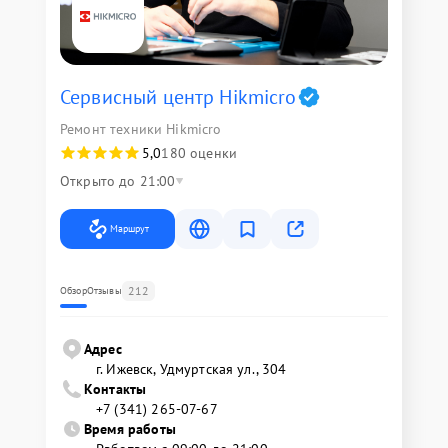
Сервисный центр Hikmicro
Ремонт техники Hikmicro
5,0
180 оценки
Открыто до 21:00
Маршрут
212
Обзор
Отзывы
Адрес
г. Ижевск, Удмуртская ул., 304
Контакты
+7 (341) 265-07-67
Время работы