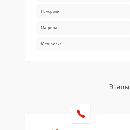
Измерения
Матрица
Юстировка
Механические повреждения
Оптика
Этапы