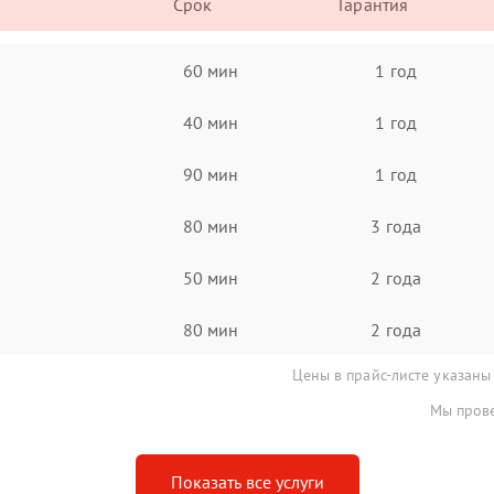
Срок
Гарантия
60 мин
1 год
40 мин
1 год
90 мин
1 год
80 мин
3 года
50 мин
2 года
80 мин
2 года
Цены в прайс-листе указаны
Мы прове
Показать все услуги