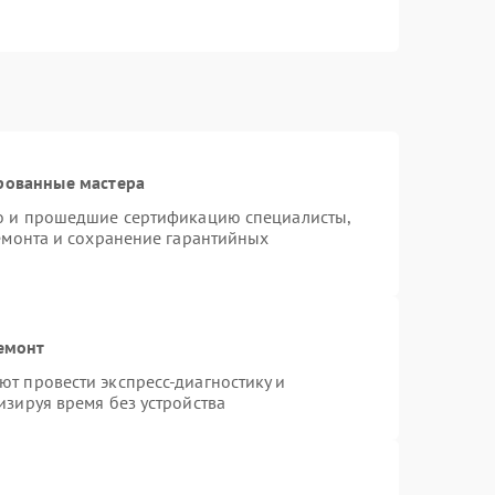
рованные мастера
ro и прошедшие сертификацию специалисты,
ремонта и сохранение гарантийных
емонт
т провести экспресс-диагностику и
изируя время без устройства