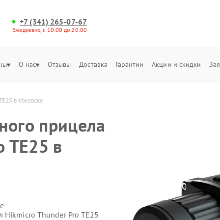
+7 (341) 265-07-67
Ежедневно, с 10:00 до 20:00
ны
О нас
Отзывы
Доставка
Гарантии
Акции и скидки
Зая
 TE25 в Ижевске
ного прицела
o TE25 в
е
 Hikmicro Thunder Pro TE25