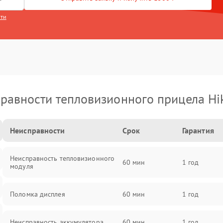
сти
равности тепловизионного прицела Hi
Неисправности
Срок
Гарантия
Неисправность тепловизионного
60 мин
1 год
модуля
Поломка дисплея
60 мин
1 год
Неисправность аккумулятора
60 мин
1 год