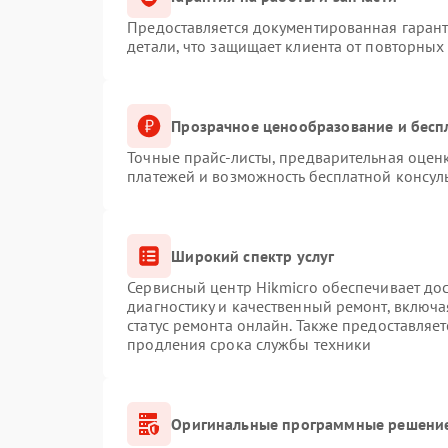
Предоставляется документированная гаран
детали, что защищает клиента от повторных
Прозрачное ценообразование и бесп
Точные прайс-листы, предварительная оценк
платежей и возможность бесплатной консуль
Широкий спектр услуг
Сервисный центр Hikmicro обеспечивает дос
диагностику и качественный ремонт, включа
статус ремонта онлайн. Также предоставляе
продления срока службы техники
Оригинальные программные решение