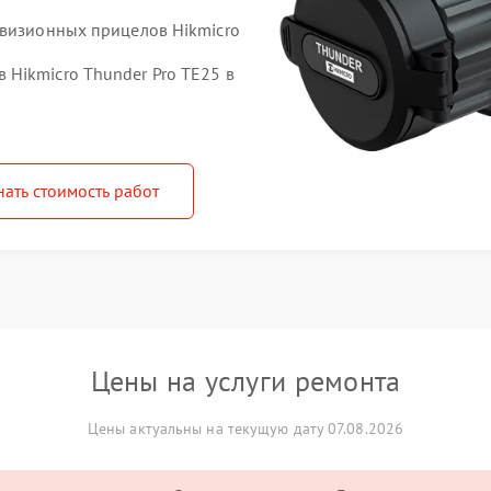
овизионных прицелов Hikmicro
Hikmicro Thunder Pro TE25 в
нать стоимость работ
Цены на услуги ремонта
Цены актуальны на текущую дату 07.08.2026