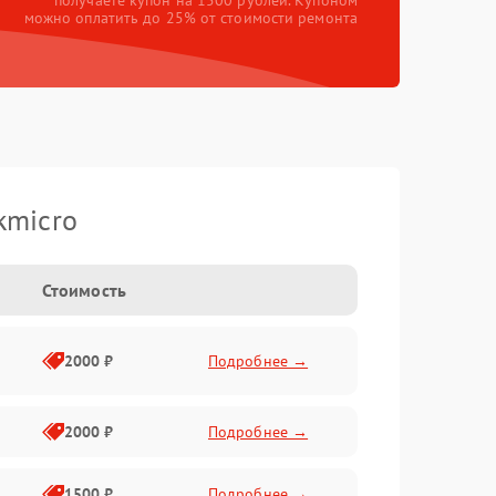
получаете купон на 1500 рублей. Купоном
можно оплатить до 25% от стоимости ремонта
kmicro
Стоимость
2000 ₽
Подробнее →
2000 ₽
Подробнее →
1500 ₽
Подробнее →