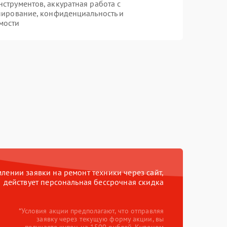
трументов, аккуратная работа с
пирование, конфиденциальность и
мости
ении заявки на ремонт техники через сайт,
действует персональная бессрочная скидка
*Условия акции предполагают, что отправляя
заявку через текущую форму акции, вы