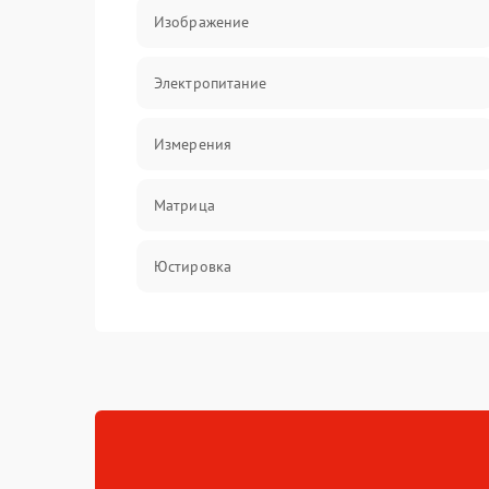
Изображение
Электропитание
Измерения
Матрица
Юстировка
Механические повреждения
Оптика