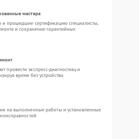
рованные мастера
ro и прошедшие сертификацию специалисты,
ремонта и сохранение гарантийных
емонт
т провести экспресс-диагностику и
изируя время без устройства
тия на выполненные работы и установленные
 неисправностей