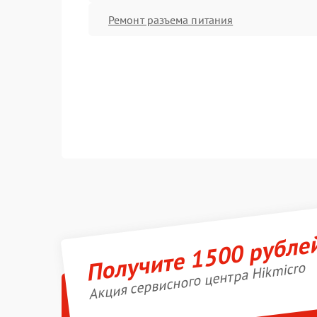
Ремонт разъема питания
Получите 1500 рубле
Акция сервисного центра Hikmicro