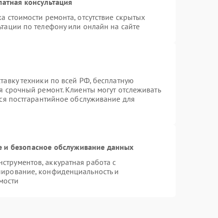
латная консультация
а стоимости ремонта, отсутствие скрытых
тации по телефону или онлайн на сайте
тавку техники по всей РФ, бесплатную
я срочный ремонт. Клиенты могут отслеживать
тся постгарантийное обслуживание для
 и безопасное обслуживание данных
трументов, аккуратная работа с
пирование, конфиденциальность и
мости