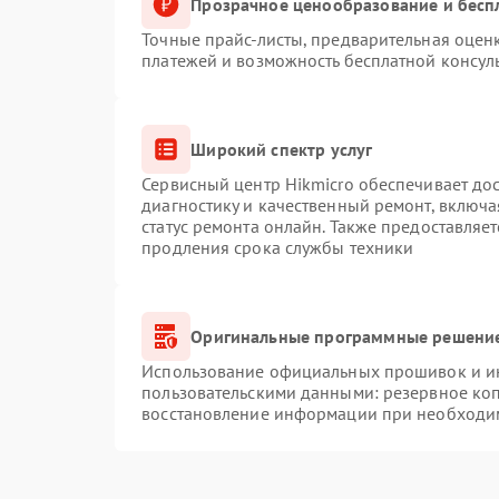
Прозрачное ценообразование и бесп
Точные прайс-листы, предварительная оценк
платежей и возможность бесплатной консуль
Широкий спектр услуг
Сервисный центр Hikmicro обеспечивает дос
диагностику и качественный ремонт, включа
статус ремонта онлайн. Также предоставляе
продления срока службы техники
Оригинальные программные решение
Использование официальных прошивок и инс
пользовательскими данными: резервное ко
восстановление информации при необходи