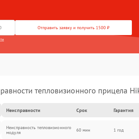
Отправить заявку и получить 1500 ₽
сти
равности тепловизионного прицела Hi
Неисправности
Срок
Гарантия
Неисправность тепловизионного
60 мин
1 год
модуля