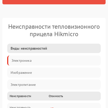
Неисправности тепловизионного
прицела Hikmicro
Виды неисправностей
Электроника
Изображение
Электропитание
Неисправности
Стоимость
Измерения
Неисправность