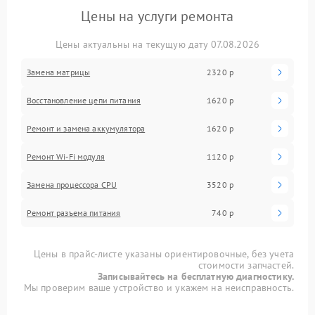
Цены на услуги ремонта
Цены актуальны на текущую дату 07.08.2026
Замена матрицы
2320 р
Восстановление цепи питания
1620 р
Ремонт и замена аккумулятора
1620 р
Ремонт Wi-Fi модуля
1120 р
Замена процессора CPU
3520 р
Ремонт разъема питания
740 р
Цены в прайс-листе указаны ориентировочные, без учета
стоимости запчастей.
Записывайтесь на бесплатную диагностику.
Мы проверим ваше устройство и укажем на неисправность.