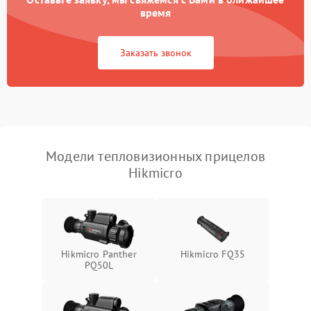
время
Повреждение системы
1500 ₽
Подробнее →
защиты от перегрузок
Заказать звонок
Неисправность системы
автоматического
1500 ₽
Подробнее →
отключения
Поломка системы защиты
1500 ₽
Подробнее →
от короткого замыкания
Модели тепловизионных прицелов
Hikmicro
Повреждение системы
1500 ₽
Подробнее →
защиты от перегрева
Неисправность системы
защиты от
1500 ₽
Подробнее →
перенапряжения
Hikmicro Panther
Hikmicro FQ35
PQ50L
Неисправность системы
1500 ₽
Подробнее →
защиты от замыкания