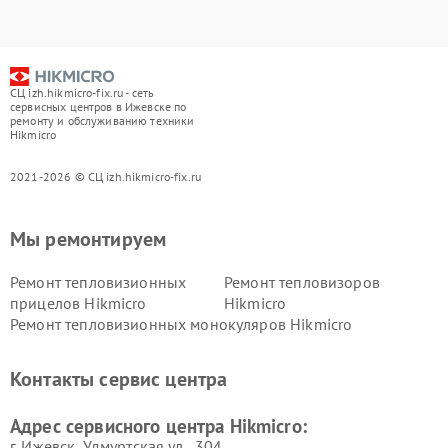
СЦ izh.hikmicro-fix.ru - сеть
сервисных центров в Ижевске по
ремонту и обслуживанию техники
Hikmicro
2021-2026 © СЦ izh.hikmicro-fix.ru
Мы ремонтируем
Ремонт тепловизионных
Ремонт тепловизоров
прицелов Hikmicro
Hikmicro
Ремонт тепловизионных монокуляров Hikmicro
Контакты сервис центра
Адрес сервисного центра Hikmicro:
г. Ижевск, Удмуртская ул., 304