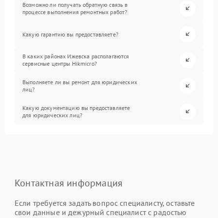
Возможно ли получать обратную связь в
процессе выполнения ремонтных работ?
Какую гарантию вы предоставляете?
В каких районах Ижевска располагаются
сервисные центры Hikmicro?
Выполняете ли вы ремонт для юридических
лиц?
Какую документацию вы предоставляете
для юридических лиц?
Контактная информация
Если требуется задать вопрос специалисту, оставьте
свои данные и дежурный специалист с радостью