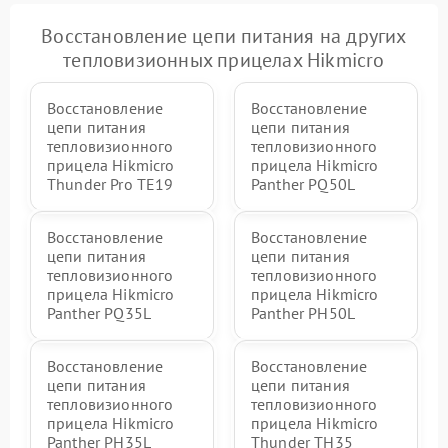
Восстановление цепи питания на других
тепловизионных прицелах Hikmicro
Восстановление
Восстановление
цепи питания
цепи питания
тепловизионного
тепловизионного
прицела Hikmicro
прицела Hikmicro
Thunder Pro TE19
Panther PQ50L
Восстановление
Восстановление
цепи питания
цепи питания
тепловизионного
тепловизионного
прицела Hikmicro
прицела Hikmicro
Panther PQ35L
Panther PH50L
Восстановление
Восстановление
цепи питания
цепи питания
тепловизионного
тепловизионного
прицела Hikmicro
прицела Hikmicro
Panther PH35L
Thunder TH35