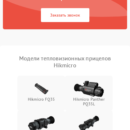
Повреждение системы
1500 ₽
Подробнее →
защиты от перегрузок
Заказать звонок
Неисправность системы
автоматического
1500 ₽
Подробнее →
отключения
Поломка системы защиты
1500 ₽
Подробнее →
от короткого замыкания
Модели тепловизионных прицелов
Hikmicro
Повреждение системы
1500 ₽
Подробнее →
защиты от перегрева
Неисправность системы
защиты от
1500 ₽
Подробнее →
перенапряжения
Hikmicro FQ35
Hikmicro Panther
PQ35L
Неисправность системы
1500 ₽
Подробнее →
защиты от замыкания