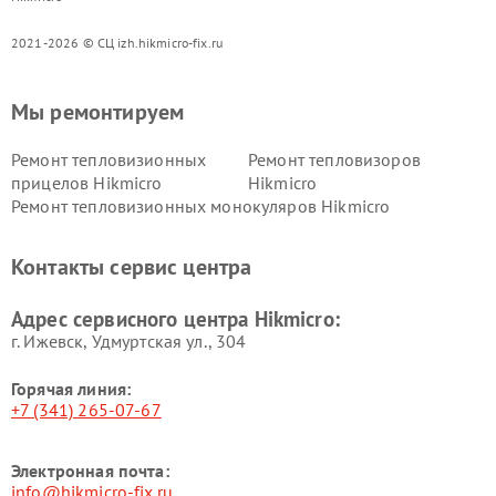
2021-2026 © СЦ izh.hikmicro-fix.ru
Мы ремонтируем
Ремонт тепловизионных
Ремонт тепловизоров
прицелов Hikmicro
Hikmicro
Ремонт тепловизионных монокуляров Hikmicro
Контакты сервис центра
Адрес сервисного центра Hikmicro:
г. Ижевск, Удмуртская ул., 304
Горячая линия:
+7 (341) 265-07-67
Электронная почта:
info@hikmicro-fix.ru