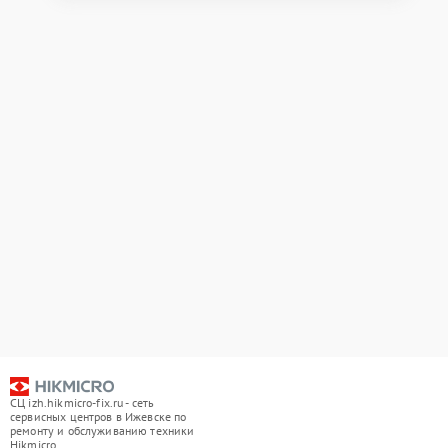
СЦ izh.hikmicro-fix.ru - сеть
сервисных центров в Ижевске по
ремонту и обслуживанию техники
Hikmicro