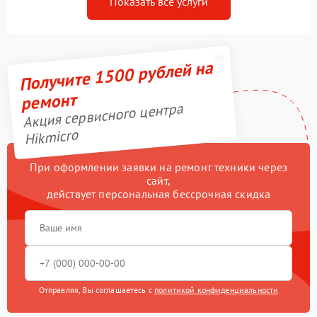
Показать все услуги
Получите 1500 рублей на
ремонт
Акция сервисного центра
Hikmicro
При оформлении заявки на ремонт техники через
сайт,
действует персональная бессрочная скидка
Отправляя, Вы соглашаетесь с
политикой конфиденциальности