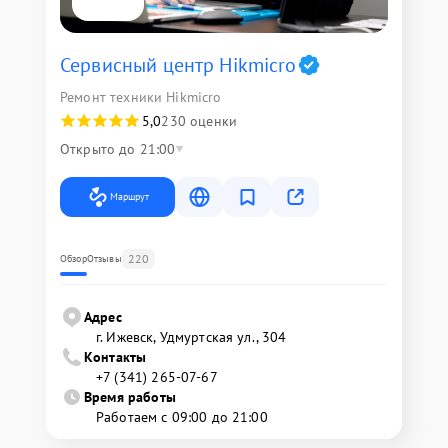
Сервисный центр Hikmicro
Ремонт техники Hikmicro
5,0
230 оценки
Открыто до 21:00
Маршрут
220
Обзор
Отзывы
Адрес
г. Ижевск, Удмуртская ул., 304
Контакты
+7 (341) 265-07-67
Время работы
Работаем с 09:00 до 21:00