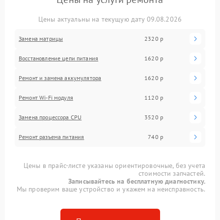
Цены актуальны на текущую дату 09.08.2026
Замена матрицы
2320 р
Восстановление цепи питания
1620 р
Ремонт и замена аккумулятора
1620 р
Ремонт Wi-Fi модуля
1120 р
Замена процессора CPU
3520 р
Ремонт разъема питания
740 р
Цены в прайс-листе указаны ориентировочные, без учета
стоимости запчастей.
Записывайтесь на бесплатную диагностику.
Мы проверим ваше устройство и укажем на неисправность.