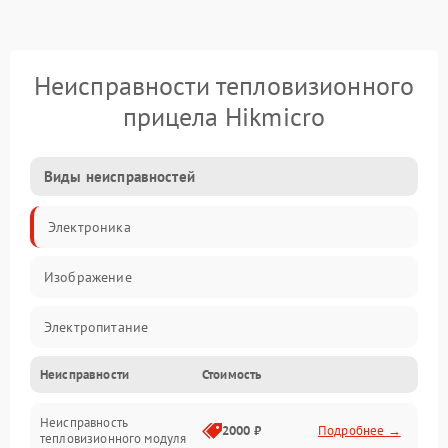
Неисправности тепловизионного
прицела Hikmicro
Виды неисправностей
Электроника
Изображение
Электропитание
Неисправности
Стоимость
Измерения
Неисправность
Матрица
2000 ₽
Подробнее →
тепловизионного модуля