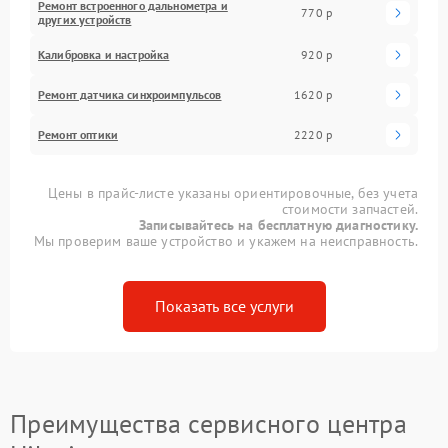
Ремонт встроенного дальнометра и
770 р
других устройств
Калибровка и настройка
920 р
Ремонт датчика синхроимпульсов
1620 р
Ремонт оптики
2220 р
Цены в прайс-листе указаны ориентировочные, без учета
стоимости запчастей.
Записывайтесь на бесплатную диагностику.
Мы проверим ваше устройство и укажем на неисправность.
Показать все услуги
Преимущества сервисного центра