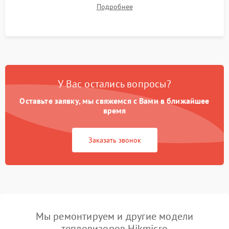
термограмм в память и передачи данных на ПК. Проверка
Подробнее
автономности работы и итоговый контроль качества.
У Вас остались вопросы?
Оставьте заявку, мы свяжемся с Вами в ближайшее
время
Заказать звонок
Мы ремонтируем и другие модели
тепловизоров Hikmicro