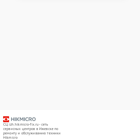
СЦ izh.hikmicro-fix.ru - сеть
сервисных центров в Ижевске по
ремонту и обслуживанию техники
Hikmicro