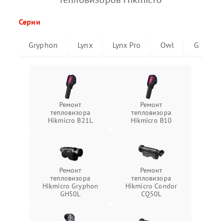
Серии
Gryphon
Lynx
Lynx Pro
Owl
G
Ремонт
Ремонт
тепловизора
тепловизора
Hikmicro B21L
Hikmicro B10
Ремонт
Ремонт
тепловизора
тепловизора
Hikmicro Gryphon
Hikmicro Condor
GH50L
CQ50L