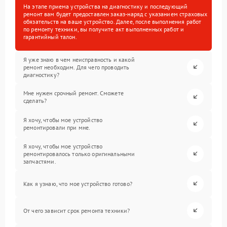
На этапе приема устройства на диагностику и последующий
ремонт вам будет предоставлен заказ-наряд с указанием страховых
обязательств на ваше устройство. Далее, после выполнения работ
по ремонту техники, вы получите акт выполненных работ и
гарантийный талон.
Я уже знаю в чем неисправность и какой
ремонт необходим. Для чего проводить
диагностику?
Мне нужен срочный ремонт. Сможете
сделать?
Я хочу, чтобы мое устройство
ремонтировали при мне.
Я хочу, чтобы мое устройство
ремонтировалось только оригинальными
запчастями.
Как я узнаю, что мое устройство готово?
От чего зависит срок ремонта техники?