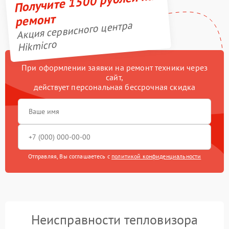
Получите 1500 рублей на
ремонт
Акция сервисного центра
Hikmicro
При оформлении заявки на ремонт техники через
сайт,
действует персональная бессрочная скидка
Отправляя, Вы соглашаетесь с
политикой конфиденциальности
Неисправности тепловизора