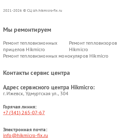
2021-2026 © СЦ izh.hikmicro-fix.ru
Мы ремонтируем
Ремонт тепловизионных
Ремонт тепловизоров
прицелов Hikmicro
Hikmicro
Ремонт тепловизионных монокуляров Hikmicro
Контакты сервис центра
Адрес сервисного центра Hikmicro:
г. Ижевск, Удмуртская ул., 304
Горячая линия:
+7 (341) 265-07-67
Электронная почта:
info@hikmicro-fix.ru