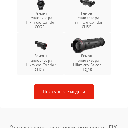
Ремонт
Ремонт
тепловизора
тепловизора
Hikmicro Condor
Hikmicro Condor
CQ35L
CH35L
Ремонт
Ремонт
тепловизора
тепловизора
Hikmicro Condor
Hikmicro Falcon
CH25L
FQ50
Показать все модели
Отзывы клиентов о сервисном центре FIX-