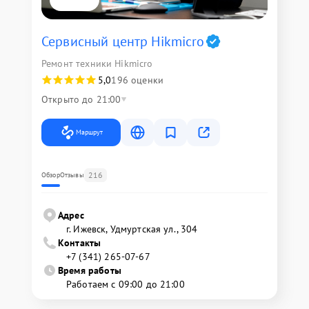
Сервисный центр Hikmicro
Ремонт техники Hikmicro
5,0
196 оценки
Открыто до 21:00
Маршрут
216
Обзор
Отзывы
Адрес
г. Ижевск, Удмуртская ул., 304
Контакты
+7 (341) 265-07-67
Время работы
Работаем с 09:00 до 21:00