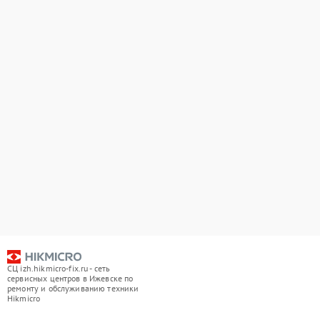
СЦ izh.hikmicro-fix.ru - сеть
сервисных центров в Ижевске по
ремонту и обслуживанию техники
Hikmicro