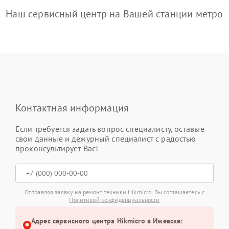
Наш сервисный центр на Вашей станции метро
Контактная информация
Если требуется задать вопрос специалисту, оставьте
свои данные и дежурный специалист с радостью
проконсультирует Вас!
Отправляя заявку на ремонт техники Hikmicro, Вы соглашаетесь с
Политикой конфиденциальности
Адрес сервисного центра Hikmicro в Ижевске: