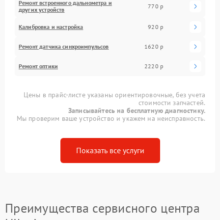
Ремонт встроенного дальнометра и
770 р
других устройств
Калибровка и настройка
920 р
Ремонт датчика синхроимпульсов
1620 р
Ремонт оптики
2220 р
Цены в прайс-листе указаны ориентировочные, без учета
стоимости запчастей.
Записывайтесь на бесплатную диагностику.
Мы проверим ваше устройство и укажем на неисправность.
Показать все услуги
Преимущества сервисного центра