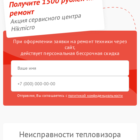
Получите 1500 рублей на
ремонт
Акция сервисного центра
Hikmicro
При оформлении заявки на ремонт техники через
сайт,
действует персональная бессрочная скидка
Отправляя, Вы соглашаетесь с
политикой конфиденциальности
Неисправности тепловизора