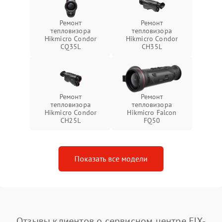
Ремонт
Ремонт
тепловизора
тепловизора
Hikmicro Condor
Hikmicro Condor
CQ35L
CH35L
Ремонт
Ремонт
тепловизора
тепловизора
Hikmicro Condor
Hikmicro Falcon
CH25L
FQ50
Показать все модели
Отзывы клиентов о сервисном центре FIX-