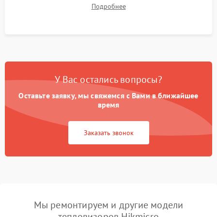
термограмм в память и передачи данных на ПК. Проверка
Подробнее
автономности работы и итоговый контроль качества.
У Вас остались вопросы?
Оставьте заявку, мы свяжемся с Вами в ближайшее
время
Заказать звонок
Мы ремонтируем и другие модели
тепловизоров Hikmicro