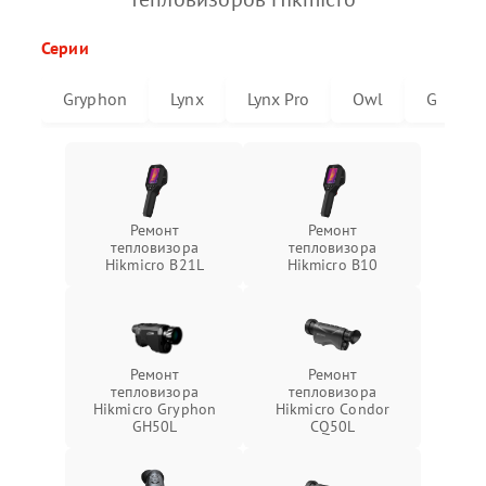
Серии
Gryphon
Lynx
Lynx Pro
Owl
G
Ремонт
Ремонт
тепловизора
тепловизора
Hikmicro B21L
Hikmicro B10
Ремонт
Ремонт
тепловизора
тепловизора
Hikmicro Gryphon
Hikmicro Condor
GH50L
CQ50L