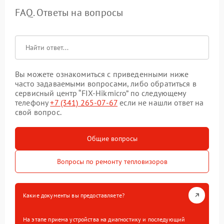
FAQ. Ответы на вопросы
Вы можете ознакомиться с приведенными ниже
часто задаваемыми вопросами, либо обратиться в
сервисный центр “FIX-Hikmicro” по следующему
телефону
+7 (341) 265-07-67
если не нашли ответ на
свой вопрос.
Общие вопросы
Вопросы по ремонту тепловизоров
Какие документы вы предоставляете?
На этапе приема устройства на диагностику и последующий