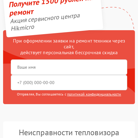
Получите 1500 рублей на
ремонт
Акция сервисного центра
Hikmicro
При оформлении заявки на ремонт техники через
сайт,
действует персональная бессрочная скидка
Отправляя, Вы соглашаетесь с
политикой конфиденциальности
Неисправности тепловизора