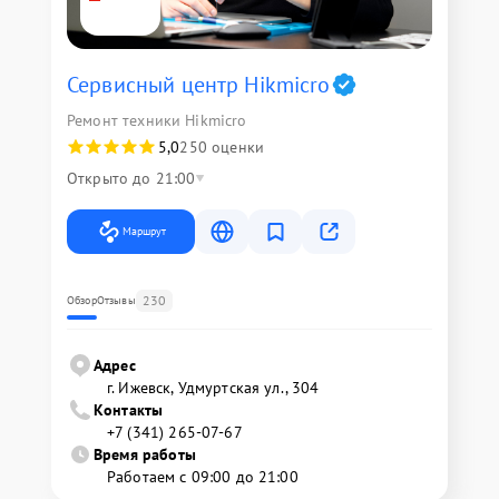
Сервисный центр Hikmicro
Ремонт техники Hikmicro
5,0
250 оценки
Открыто до 21:00
Маршрут
230
Обзор
Отзывы
Адрес
г. Ижевск, Удмуртская ул., 304
Контакты
+7 (341) 265-07-67
Время работы
Работаем с 09:00 до 21:00