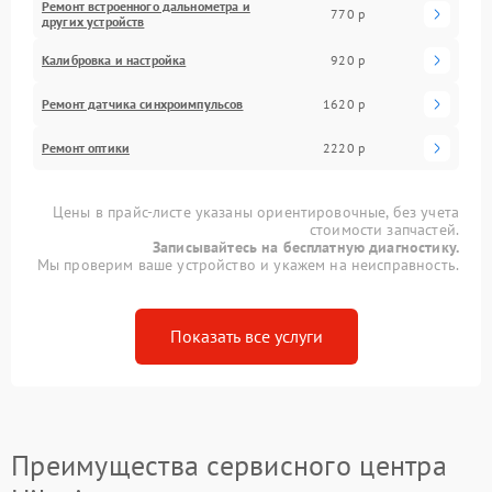
Ремонт встроенного дальнометра и
770 р
других устройств
Калибровка и настройка
920 р
Ремонт датчика синхроимпульсов
1620 р
Ремонт оптики
2220 р
Цены в прайс-листе указаны ориентировочные, без учета
стоимости запчастей.
Записывайтесь на бесплатную диагностику.
Мы проверим ваше устройство и укажем на неисправность.
Показать все услуги
Преимущества сервисного центра