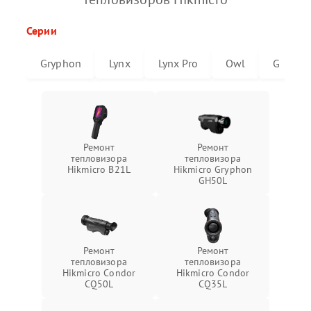
Серии
Gryphon
Lynx
Lynx Pro
Owl
G
Ремонт
Ремонт
тепловизора
тепловизора
Hikmicro B21L
Hikmicro Gryphon
GH50L
Ремонт
Ремонт
тепловизора
тепловизора
Hikmicro Condor
Hikmicro Condor
CQ50L
CQ35L