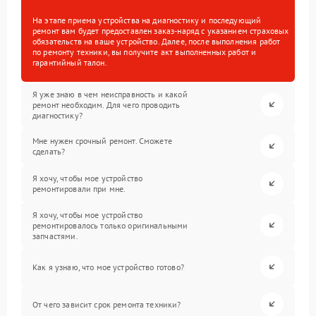
На этапе приема устройства на диагностику и последующий
ремонт вам будет предоставлен заказ-наряд с указанием страховых
обязательств на ваше устройство. Далее, после выполнения работ
по ремонту техники, вы получите акт выполненных работ и
гарантийный талон.
Я уже знаю в чем неисправность и какой
ремонт необходим. Для чего проводить
диагностику?
Мне нужен срочный ремонт. Сможете
сделать?
Я хочу, чтобы мое устройство
ремонтировали при мне.
Я хочу, чтобы мое устройство
ремонтировалось только оригинальными
запчастями.
Как я узнаю, что мое устройство готово?
От чего зависит срок ремонта техники?