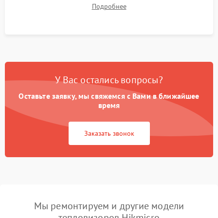
термограмм в память и передачи данных на ПК. Проверка
Подробнее
автономности работы и итоговый контроль качества.
У Вас остались вопросы?
Оставьте заявку, мы свяжемся с Вами в ближайшее
время
Заказать звонок
Мы ремонтируем и другие модели
тепловизоров Hikmicro