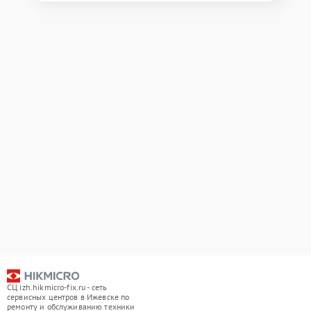
СЦ izh.hikmicro-fix.ru - сеть
сервисных центров в Ижевске по
ремонту и обслуживанию техники