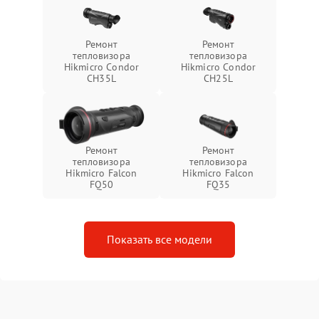
Ремонт
Ремонт
тепловизора
тепловизора
Hikmicro Condor
Hikmicro Condor
CH35L
CH25L
Ремонт
Ремонт
тепловизора
тепловизора
Hikmicro Falcon
Hikmicro Falcon
FQ50
FQ35
Показать все модели