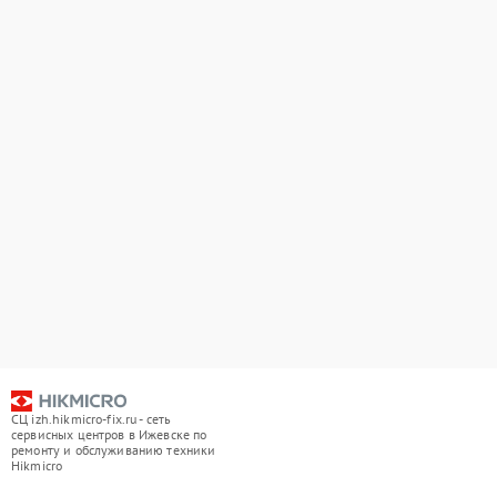
СЦ izh.hikmicro-fix.ru - сеть
сервисных центров в Ижевске по
ремонту и обслуживанию техники
Hikmicro