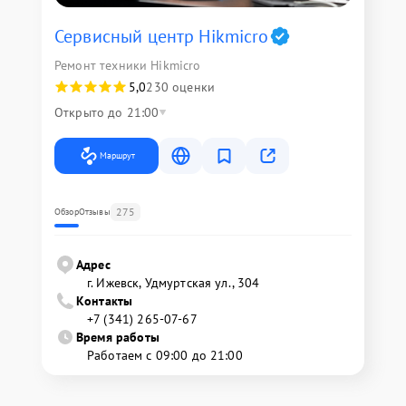
Сервисный центр Hikmicro
Ремонт техники Hikmicro
5,0
230 оценки
Открыто до 21:00
Маршрут
275
Обзор
Отзывы
Адрес
г. Ижевск, Удмуртская ул., 304
Контакты
+7 (341) 265-07-67
Время работы
Работаем с 09:00 до 21:00