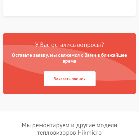
автономности работы и итоговый контроль качества.
У Вас остались вопросы?
Оставьте заявку, мы свяжемся с Вами в ближайшее
время
Заказать звонок
Мы ремонтируем и другие модели
тепловизоров Hikmicro