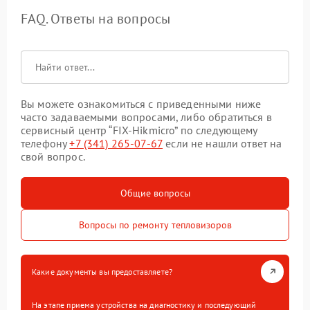
FAQ. Ответы на вопросы
Вы можете ознакомиться с приведенными ниже
часто задаваемыми вопросами, либо обратиться в
сервисный центр “FIX-Hikmicro” по следующему
телефону
+7 (341) 265-07-67
если не нашли ответ на
свой вопрос.
Общие вопросы
Вопросы по ремонту тепловизоров
Какие документы вы предоставляете?
На этапе приема устройства на диагностику и последующий