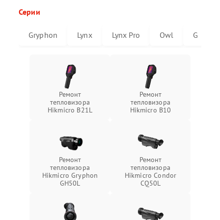
Серии
Gryphon
Lynx
Lynx Pro
Owl
G
Ремонт
Ремонт
тепловизора
тепловизора
Hikmicro B21L
Hikmicro B10
Ремонт
Ремонт
тепловизора
тепловизора
Hikmicro Gryphon
Hikmicro Condor
GH50L
CQ50L