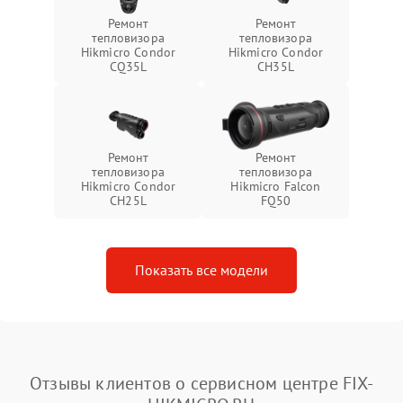
Ремонт
Ремонт
тепловизора
тепловизора
Hikmicro Condor
Hikmicro Condor
CQ35L
CH35L
Ремонт
Ремонт
тепловизора
тепловизора
Hikmicro Condor
Hikmicro Falcon
CH25L
FQ50
Показать все модели
Отзывы клиентов о сервисном центре FIX-