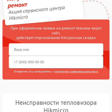
ремонт
Акция сервисного центра
Hikmicro
При оформлении заявки на ремонт техники через
сайт,
действует персональная бессрочная скидка
Отправляя, Вы соглашаетесь с
политикой конфиденциальности
Неисправности тепловизора
Hikmicro