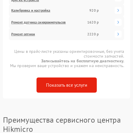
Калибровка и настройка
920 р
Ремонт датчика синхроимпульсов
1620 р
Ремонт оптики
2220 р
Цены в прайс-листе указаны ориентировочные, без учета
стоимости запчастей.
Записывайтесь на бесплатную диагностику.
Мы проверим ваше устройство и укажем на неисправность.
Показать все услуги
Преимущества сервисного центра
Hikmicro