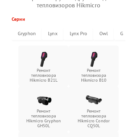
тепловизоров Hikmicro
Серии
Gryphon
Lynx
Lynx Pro
Owl
G
Ремонт
Ремонт
тепловизора
тепловизора
Hikmicro B21L
Hikmicro B10
Ремонт
Ремонт
тепловизора
тепловизора
Hikmicro Gryphon
Hikmicro Condor
GH50L
CQ50L