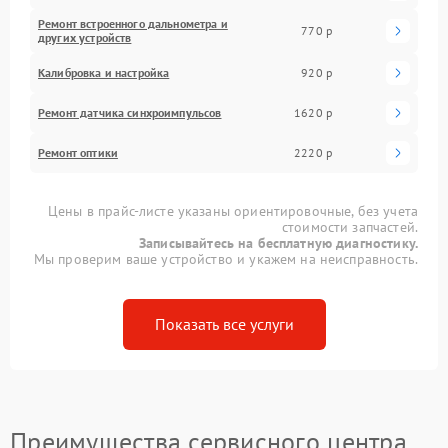
Ремонт встроенного дальнометра и
770 р
других устройств
Калибровка и настройка
920 р
Ремонт датчика синхроимпульсов
1620 р
Ремонт оптики
2220 р
Цены в прайс-листе указаны ориентировочные, без учета
стоимости запчастей.
Записывайтесь на бесплатную диагностику.
Мы проверим ваше устройство и укажем на неисправность.
Показать все услуги
Преимущества сервисного центра