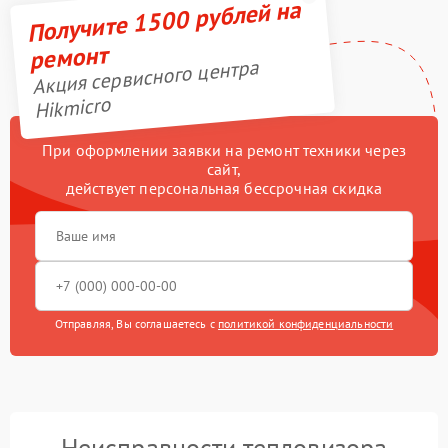
Получите 1500 рублей на
ремонт
Акция сервисного центра
Hikmicro
При оформлении заявки на ремонт техники через
сайт,
действует персональная бессрочная скидка
Отправляя, Вы соглашаетесь с
политикой конфиденциальности
Неисправности тепловизора