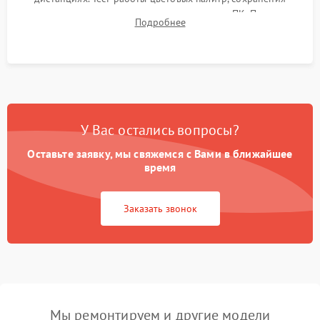
термограмм в память и передачи данных на ПК. Проверка
Подробнее
автономности работы и итоговый контроль качества.
У Вас остались вопросы?
Оставьте заявку, мы свяжемся с Вами в ближайшее
время
Заказать звонок
Мы ремонтируем и другие модели