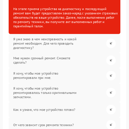
На этапе приема устройства на диагностику и последующий
ремонт вам будет предоставлен заказ-наряд с указанием страховых
обязательств на ваше устройство. Далее, после выполнения работ
по ремонту техники, вы получите акт выполненных работ и
гарантийный талон.
Я уже знаю в чем неисправность и какой
ремонт необходим. Для чего проводить
диагностику?
Мне нужен срочный ремонт. Сможете
сделать?
Я хочу, чтобы мое устройство
ремонтировали при мне.
Я хочу, чтобы мое устройство
ремонтировалось только оригинальными
запчастями.
Как я узнаю, что мое устройство готово?
От чего зависит срок ремонта техники?