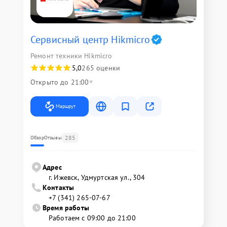
Сервисный центр Hikmicro
Ремонт техники Hikmicro
5,0
265 оценки
Открыто до 21:00
Маршрут
285
Обзор
Отзывы
Адрес
г. Ижевск, Удмуртская ул., 304
Контакты
+7 (341) 265-07-67
Время работы
Работаем с 09:00 до 21:00