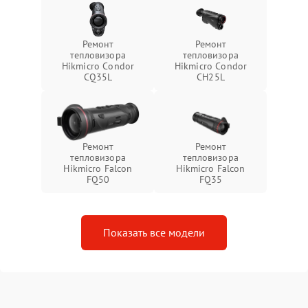
Ремонт
Ремонт
тепловизора
тепловизора
Hikmicro Condor
Hikmicro Condor
CQ35L
CH25L
Ремонт
Ремонт
тепловизора
тепловизора
Hikmicro Falcon
Hikmicro Falcon
FQ50
FQ35
Показать все модели