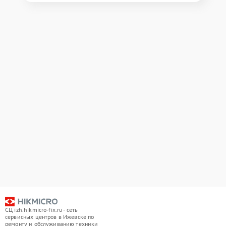
СЦ izh.hikmicro-fix.ru - сеть
сервисных центров в Ижевске по
ремонту и обслуживанию техники