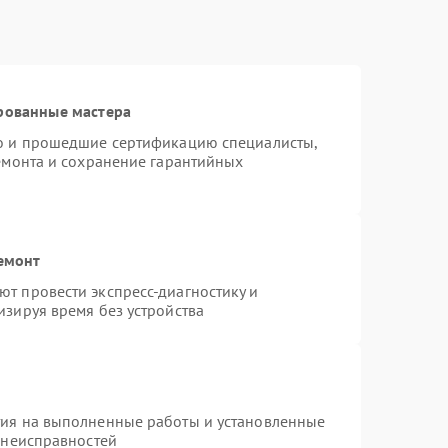
рованные мастера
ro и прошедшие сертификацию специалисты,
ремонта и сохранение гарантийных
емонт
т провести экспресс-диагностику и
изируя время без устройства
тия на выполненные работы и установленные
 неисправностей