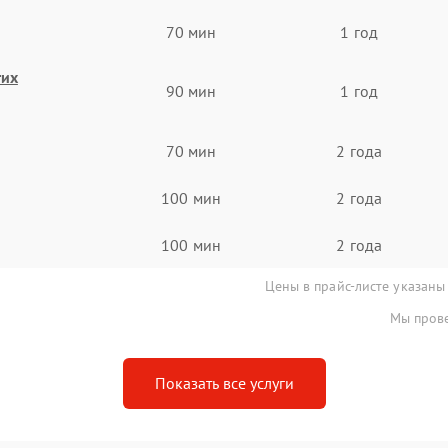
70 мин
1 год
гих
90 мин
1 год
70 мин
2 года
100 мин
2 года
100 мин
2 года
Цены в прайс-листе указаны
Мы прове
Показать все услуги