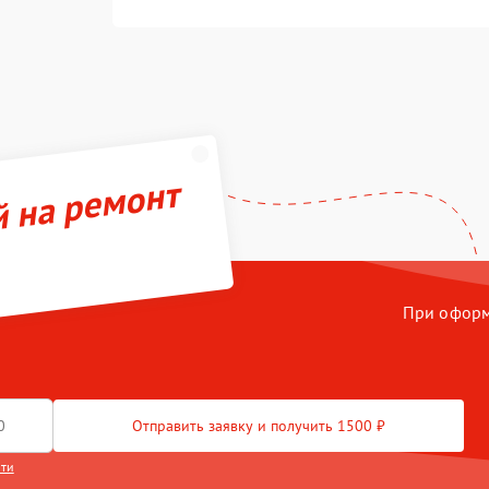
й на ремонт
При оформл
Отправить заявку и получить 1500 ₽
сти