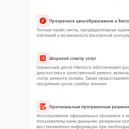
Прозрачное ценообразование и бесп
Точные прайс-листы, предварительная оценк
платежей и возможность бесплатной консуль
Широкий спектр услуг
Сервисный центр Hikmicro обеспечивает дос
диагностику и качественный ремонт, включа
статус ремонта онлайн. Также предоставляе
продления срока службы техники
Оригинальные программные решение
Использование официальных прошивок и инс
пользовательскими данными: резервное ко
восстановление информации при необходи