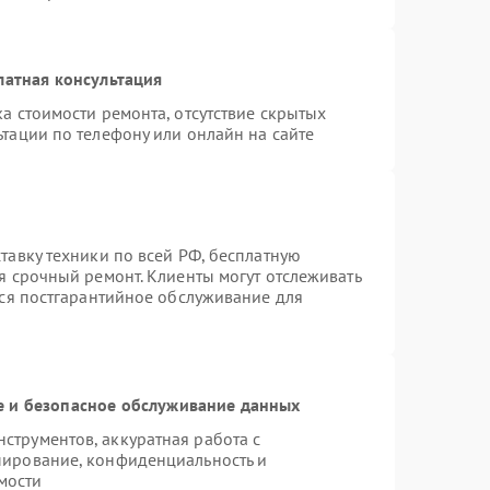
латная консультация
а стоимости ремонта, отсутствие скрытых
тации по телефону или онлайн на сайте
тавку техники по всей РФ, бесплатную
я срочный ремонт. Клиенты могут отслеживать
тся постгарантийное обслуживание для
 и безопасное обслуживание данных
трументов, аккуратная работа с
пирование, конфиденциальность и
мости