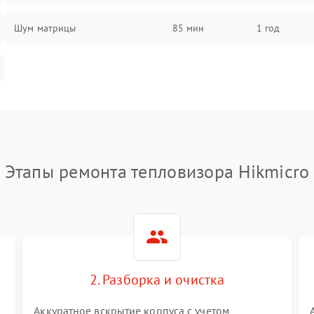
Шум матрицы
85 мин
1 год
Этапы ремонта тепловизора Hikmicro
2. Разборка и очистка
Аккуратное вскрытие корпуса с учетом