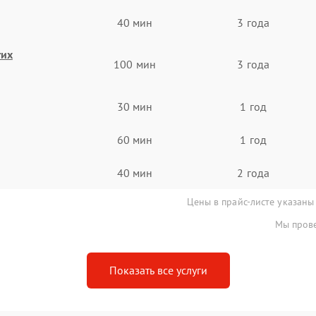
40 мин
3 года
гих
100 мин
3 года
30 мин
1 год
60 мин
1 год
40 мин
2 года
Цены в прайс-листе указаны
Мы прове
Показать все услуги