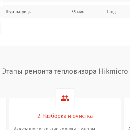
Шум матрицы
85 мин
1 год
Этапы ремонта тепловизора Hikmicro
2. Разборка и очистка
Аккуратное вскрытие корпуса с учетом