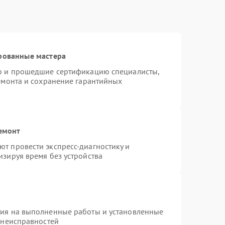
рованные мастера
ro и прошедшие сертификацию специалисты,
ремонта и сохранение гарантийных
емонт
т провести экспресс-диагностику и
изируя время без устройства
тия на выполненные работы и установленные
 неисправностей