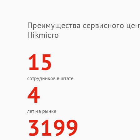
Преимущества сервисного цен
Hikmicro
15
сотрудников в штате
4
лет на рынке
3199