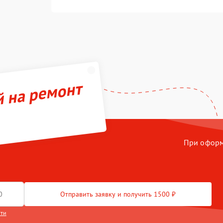
й на ремонт
При оформл
Отправить заявку и получить 1500 ₽
сти