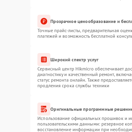
Прозрачное ценообразование и бесп
Точные прайс-листы, предварительная оценк
платежей и возможность бесплатной консуль
Широкий спектр услуг
Сервисный центр Hikmicro обеспечивает дос
диагностику и качественный ремонт, включа
статус ремонта онлайн. Также предоставляе
продления срока службы техники
Оригинальные программные решение
Использование официальных прошивок и инс
пользовательскими данными: резервное ко
восстановление информации при необходи