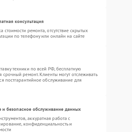
латная консультация
а стоимости ремонта, отсутствие скрытых
тации по телефону или онлайн на сайте
тавку техники по всей РФ, бесплатную
я срочный ремонт. Клиенты могут отслеживать
тся постгарантийное обслуживание для
 и безопасное обслуживание данных
трументов, аккуратная работа с
пирование, конфиденциальность и
мости