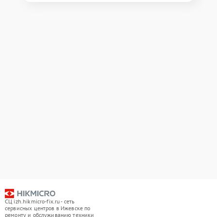
СЦ izh.hikmicro-fix.ru - сеть
сервисных центров в Ижевске по
ремонту и обслуживанию техники