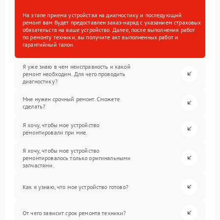
На этапе приема устройства на диагностику и последующий
ремонт вам будет предоставлен заказ-наряд с указанием страховых
обязательств на ваше устройство. Далее, после выполнения работ
по ремонту техники, вы получите акт выполненных работ и
гарантийный талон.
Я уже знаю в чем неисправность и какой
ремонт необходим. Для чего проводить
диагностику?
Мне нужен срочный ремонт. Сможете
сделать?
Я хочу, чтобы мое устройство
ремонтировали при мне.
Я хочу, чтобы мое устройство
ремонтировалось только оригинальными
запчастями.
Как я узнаю, что мое устройство готово?
От чего зависит срок ремонта техники?