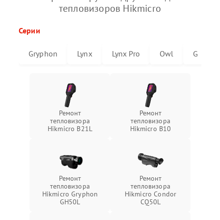
тепловизоров Hikmicro
Серии
Gryphon
Lynx
Lynx Pro
Owl
G
Ремонт
Ремонт
тепловизора
тепловизора
Hikmicro B21L
Hikmicro B10
Ремонт
Ремонт
тепловизора
тепловизора
Hikmicro Gryphon
Hikmicro Condor
GH50L
CQ50L