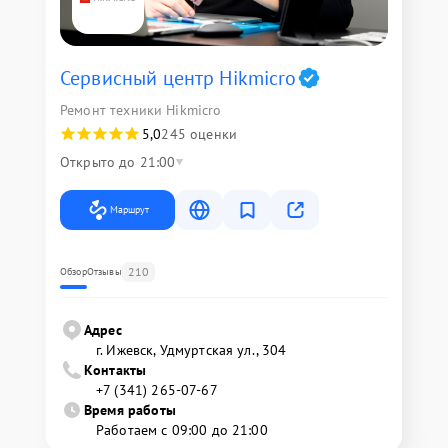
Сервисный центр Hikmicro
Ремонт техники Hikmicro
5,0
245 оценки
Открыто до 21:00
Маршрут
210
Обзор
Отзывы
Адрес
г. Ижевск, Удмуртская ул., 304
Контакты
+7 (341) 265-07-67
Время работы
Работаем с 09:00 до 21:00