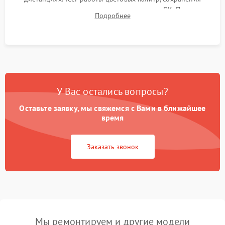
термограмм в память и передачи данных на ПК. Проверка
Подробнее
автономности работы и итоговый контроль качества.
У Вас остались вопросы?
Оставьте заявку, мы свяжемся с Вами в ближайшее
время
Заказать звонок
Мы ремонтируем и другие модели