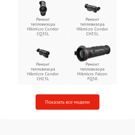
Ремонт
Ремонт
тепловизора
тепловизора
Hikmicro Condor
Hikmicro Condor
CQ35L
CH35L
Ремонт
Ремонт
тепловизора
тепловизора
Hikmicro Condor
Hikmicro Falcon
CH25L
FQ50
Показать все модели