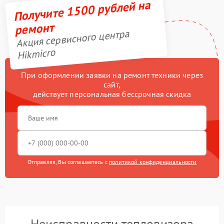
Получите 1500 рублей на
ремонт
Акция сервисного центра
Hikmicro
При оформлении заявки на ремонт техники через
сайт,
действует персональная бессрочная скидка
Отправляя, Вы соглашаетесь с
политикой конфиденциальности
Неисправности тепловизора