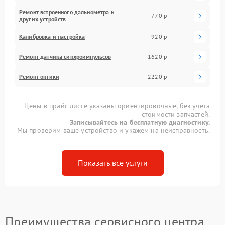
Ремонт встроенного дальнометра и
770 р
других устройств
Калибровка и настройка
920 р
Ремонт датчика синхроимпульсов
1620 р
Ремонт оптики
2220 р
Цены в прайс-листе указаны ориентировочные, без учета
стоимости запчастей.
Записывайтесь на бесплатную диагностику.
Мы проверим ваше устройство и укажем на неисправность.
Показать все услуги
Преимущества сервисного центра