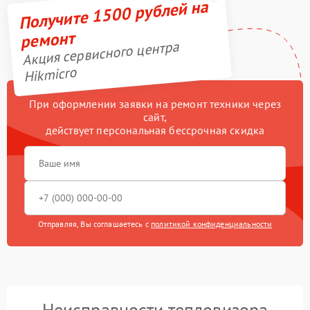
Получите 1500 рублей на
ремонт
Акция сервисного центра
Hikmicro
При оформлении заявки на ремонт техники через
сайт,
действует персональная бессрочная скидка
Отправляя, Вы соглашаетесь с
политикой конфиденциальности
Неисправности тепловизора