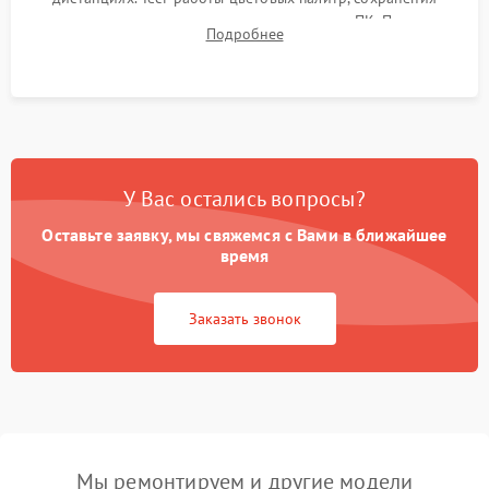
термограмм в память и передачи данных на ПК. Проверка
Подробнее
автономности работы и итоговый контроль качества.
У Вас остались вопросы?
Оставьте заявку, мы свяжемся с Вами в ближайшее
время
Заказать звонок
Мы ремонтируем и другие модели