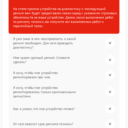
На этапе приема устройства на диагностику и последующий
ремонт вам будет предоставлен заказ-наряд с указанием страховых
обязательств на ваше устройство. Далее, после выполнения работ
по ремонту техники, вы получите акт выполненных работ и
гарантийный талон.
Я уже знаю в чем неисправность и какой
ремонт необходим. Для чего проводить
диагностику?
Мне нужен срочный ремонт. Сможете
сделать?
Я хочу, чтобы мое устройство
ремонтировали при мне.
Я хочу, чтобы мое устройство
ремонтировалось только оригинальными
запчастями.
Как я узнаю, что мое устройство готово?
От чего зависит срок ремонта техники?