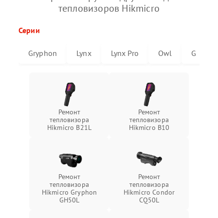
тепловизоров Hikmicro
Серии
Gryphon
Lynx
Lynx Pro
Owl
G
Ремонт
Ремонт
тепловизора
тепловизора
Hikmicro B21L
Hikmicro B10
Ремонт
Ремонт
тепловизора
тепловизора
Hikmicro Gryphon
Hikmicro Condor
GH50L
CQ50L