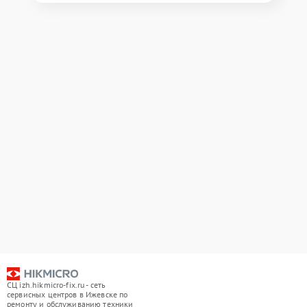
СЦ izh.hikmicro-fix.ru - сеть
сервисных центров в Ижевске по
ремонту и обслуживанию техники