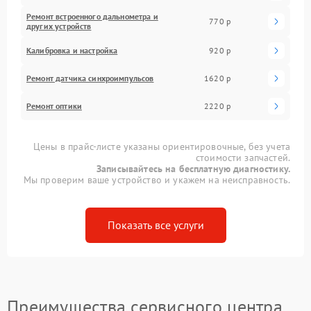
Ремонт встроенного дальнометра и
770 р
других устройств
Калибровка и настройка
920 р
Ремонт датчика синхроимпульсов
1620 р
Ремонт оптики
2220 р
Цены в прайс-листе указаны ориентировочные, без учета
стоимости запчастей.
Записывайтесь на бесплатную диагностику.
Мы проверим ваше устройство и укажем на неисправность.
Показать все услуги
Преимущества сервисного центра