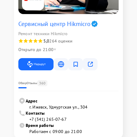
Сервисный центр Hikmicro
Ремонт техники Hikmicro
5,0
264 оценки
Открыто до 21:00
Маршрут
360
Обзор
Отзывы
Адрес
г. Ижевск, Удмуртская ул., 304
Контакты
+7 (341) 265-07-67
Время работы
Работаем с 09:00 до 21:00