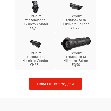
Ремонт
Ремонт
тепловизора
тепловизора
Hikmicro Condor
Hikmicro Condor
CQ35L
CH35L
Ремонт
Ремонт
тепловизора
тепловизора
Hikmicro Condor
Hikmicro Falcon
CH25L
FQ50
Показать все модели