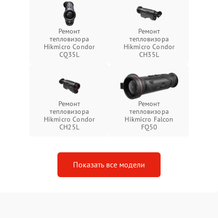
Ремонт
Ремонт
тепловизора
тепловизора
Hikmicro Condor
Hikmicro Condor
CQ35L
CH35L
Ремонт
Ремонт
тепловизора
тепловизора
Hikmicro Condor
Hikmicro Falcon
CH25L
FQ50
Показать все модели