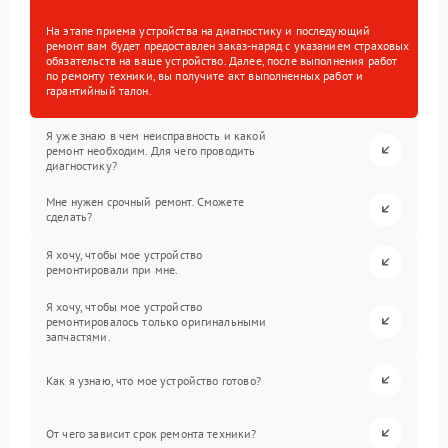
На этапе приема устройства на диагностику и последующий
ремонт вам будет предоставлен заказ-наряд с указанием страховых
обязательств на ваше устройство. Далее, после выполнения работ
по ремонту техники, вы получите акт выполненных работ и
гарантийный талон.
Я уже знаю в чем неисправность и какой
ремонт необходим. Для чего проводить
диагностику?
Мне нужен срочный ремонт. Сможете
сделать?
Я хочу, чтобы мое устройство
ремонтировали при мне.
Я хочу, чтобы мое устройство
ремонтировалось только оригинальными
запчастями.
Как я узнаю, что мое устройство готово?
От чего зависит срок ремонта техники?