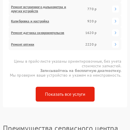
Ремонт встроенного дальнометра и
770 р
других устройств
Калибровка и настройка
920 р
Ремонт датчика синхроимпульсов
1620 р
Ремонт оптики
2220 р
Цены в прайс-листе указаны ориентировочные, без учета
стоимости запчастей.
Записывайтесь на бесплатную диагностику.
Мы проверим ваше устройство и укажем на неисправность.
Показать все услуги
Преимущества сервисного центра