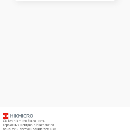
СЦ izh.hikmicro-fix.ru - сеть
сервисных центров в Ижевске по
ремонту и обслуживанию техники