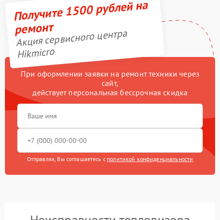
Получите 1500 рублей на
ремонт
Акция сервисного центра
Hikmicro
При оформлении заявки на ремонт техники через
сайт,
действует персональная бессрочная скидка
Отправляя, Вы соглашаетесь с
политикой конфиденциальности
Неисправности тепловизора