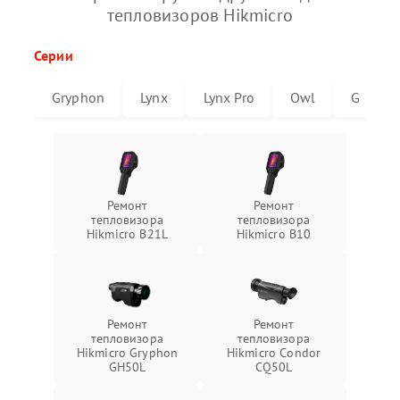
тепловизоров Hikmicro
Серии
Gryphon
Lynx
Lynx Pro
Owl
G
Ремонт
Ремонт
тепловизора
тепловизора
Hikmicro B21L
Hikmicro B10
Ремонт
Ремонт
тепловизора
тепловизора
Hikmicro Gryphon
Hikmicro Condor
GH50L
CQ50L