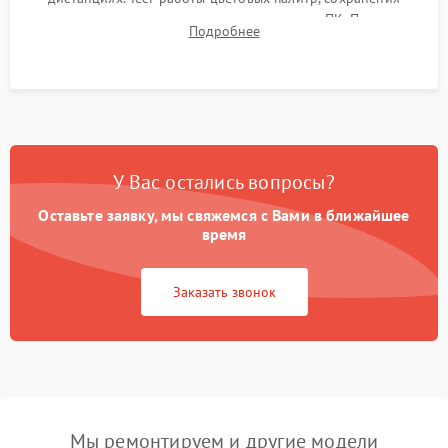
термограмм в память и передачи данных на ПК. Проверка
Подробнее
автономности работы и итоговый контроль качества.
У Вас остались вопросы?
Оставьте заявку, мы свяжемся с Вами в ближайшее
время
Заказать звонок
Мы ремонтируем и другие модели