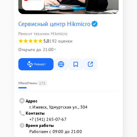
Сервисный центр Hikmicro
Ремонт техники Hikmicro
5,0
192 оценки
Открыто до 21:00
Маршрут
172
Обзор
Отзывы
Адрес
г. Ижевск, Удмуртская ул., 304
Контакты
+7 (341) 265-07-67
Время работы
Работаем с 09:00 до 21:00