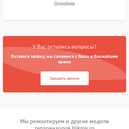
Подробнее
автономности работы и итоговый контроль качества.
У Вас остались вопросы?
Оставьте заявку, мы свяжемся с Вами в ближайшее
время
Заказать звонок
Мы ремонтируем и другие модели
тепловизоров Hikmicro