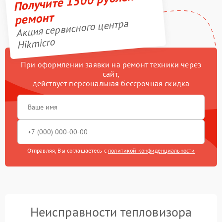
Получите 1500 рублей на
ремонт
Акция сервисного центра
Hikmicro
При оформлении заявки на ремонт техники через
сайт,
действует персональная бессрочная скидка
Отправляя, Вы соглашаетесь с
политикой конфиденциальности
Неисправности тепловизора