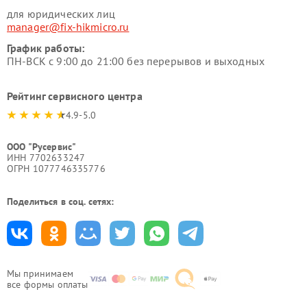
для юридических лиц
manager@fix-hikmicro.ru
График работы:
ПН-ВСК с 9:00 до 21:00 без перерывов и выходных
Рейтинг сервисного центра
4.9-5.0
ООО "Русервис"
ИНН 7702633247
ОГРН 1077746335776
Поделиться в соц. сетях:
Мы принимаем
все формы оплаты