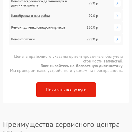
Ремонт встроенного дальнометра и
770 р
других устройств
Калибровка и настройка
920 р
Ремонт датчика синхроимпульсов
1620 р
Ремонт оптики
2220 р
Цены в прайс-листе указаны ориентировочные, без учета
стоимости запчастей.
Записывайтесь на бесплатную диагностику.
Мы проверим ваше устройство и укажем на неисправность.
Показать все услуги
Преимущества сервисного центра