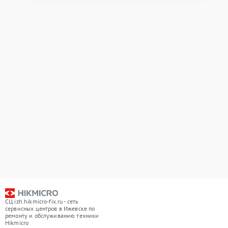
СЦ izh.hikmicro-fix.ru - сеть
сервисных центров в Ижевске по
ремонту и обслуживанию техники
Hikmicro