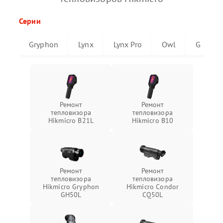
Серии
Gryphon
Lynx
Lynx Pro
Owl
G
Ремонт
Ремонт
тепловизора
тепловизора
Hikmicro B21L
Hikmicro B10
Ремонт
Ремонт
тепловизора
тепловизора
Hikmicro Gryphon
Hikmicro Condor
GH50L
CQ50L