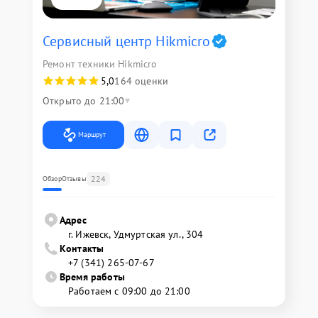
Сервисный центр Hikmicro
Ремонт техники Hikmicro
5,0
164 оценки
Открыто до 21:00
Маршрут
224
Обзор
Отзывы
Адрес
г. Ижевск, Удмуртская ул., 304
Контакты
+7 (341) 265-07-67
Время работы
Работаем с 09:00 до 21:00