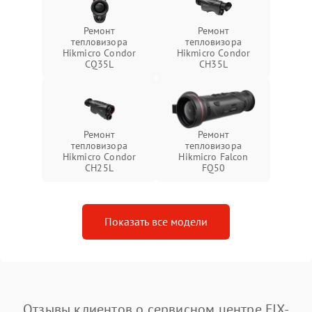
Ремонт
Ремонт
тепловизора
тепловизора
Hikmicro Condor
Hikmicro Condor
CQ35L
CH35L
Ремонт
Ремонт
тепловизора
тепловизора
Hikmicro Condor
Hikmicro Falcon
CH25L
FQ50
Показать все модели
Отзывы клиентов о сервисном центре FIX-