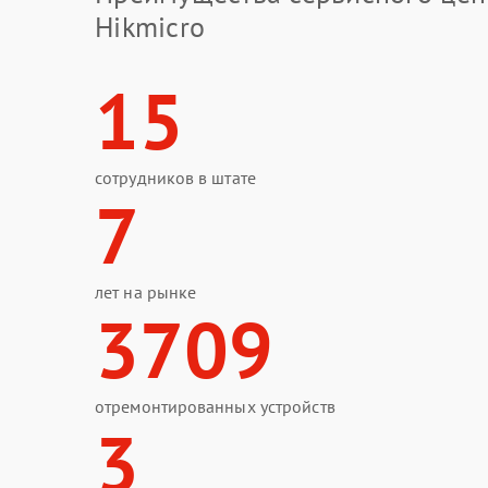
Hikmicro
15
сотрудников в штате
7
лет на рынке
3709
отремонтированных устройств
3