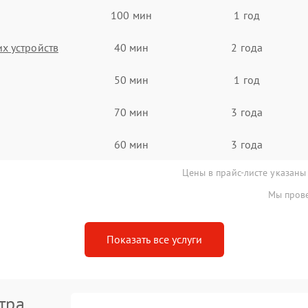
100 мин
1 год
х устройств
40 мин
2 года
50 мин
1 год
70 мин
3 года
60 мин
3 года
Цены в прайс-листе указаны
Мы прове
Показать все услуги
тра