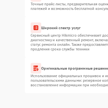
Точные прайс-листы, предварительная оценк
платежей и возможность бесплатной консуль
Широкий спектр услуг
Сервисный центр Hikmicro обеспечивает дос
диагностику и качественный ремонт, включа
статус ремонта онлайн. Также предоставляе
продления срока службы техники
Оригинальные программные решение
Использование официальных прошивок и инс
пользовательскими данными: резервное ко
восстановление информации при необходи