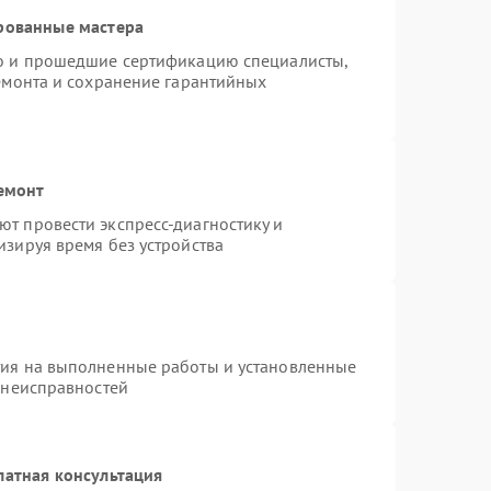
рованные мастера
ro и прошедшие сертификацию специалисты,
ремонта и сохранение гарантийных
емонт
т провести экспресс-диагностику и
изируя время без устройства
тия на выполненные работы и установленные
 неисправностей
латная консультация