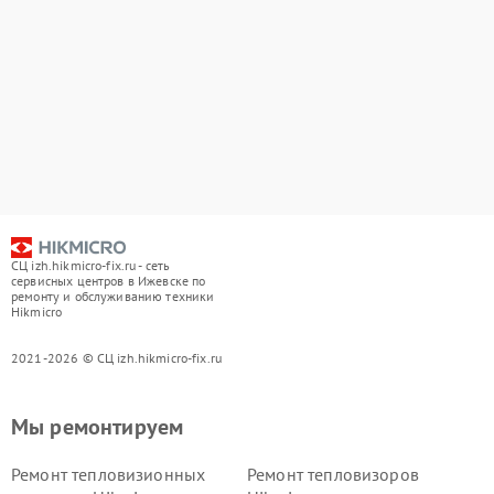
СЦ izh.hikmicro-fix.ru - сеть
сервисных центров в Ижевске по
ремонту и обслуживанию техники
Hikmicro
2021-2026 © СЦ izh.hikmicro-fix.ru
Мы ремонтируем
Ремонт тепловизионных
Ремонт тепловизоров