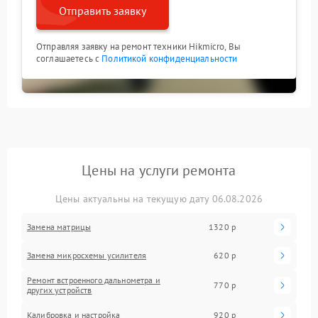
Отправить заявку
Отправляя заявку на ремонт техники Hikmicro, Вы
соглашаетесь с
Политикой конфиденциальности
Цены на услуги ремонта
Цены актуальны на текущую дату 06.08.2026
Замена матрицы
1320 р
Замена микросхемы усилителя
620 р
Ремонт встроенного дальнометра и
770 р
других устройств
Калибровка и настройка
920 р