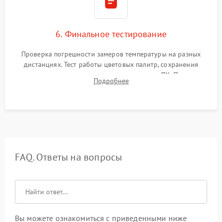
6. Финальное тестирование
Проверка погрешности замеров температуры на разных
дистанциях. Тест работы цветовых палитр, сохранения
термограмм в память и передачи данных на ПК. Проверка
Подробнее
автономности работы и итоговый контроль качества.
FAQ. Ответы на вопросы
Вы можете ознакомиться с приведенными ниже