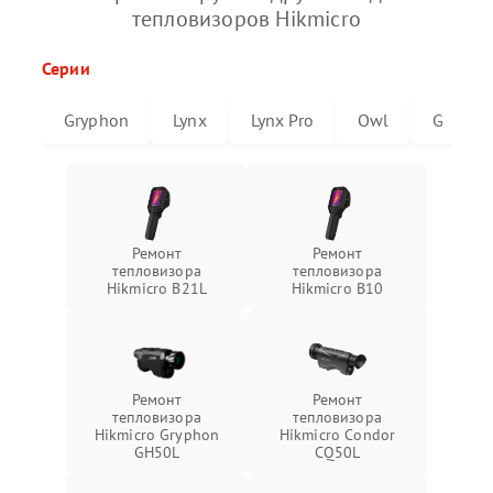
тепловизоров Hikmicro
Серии
Gryphon
Lynx
Lynx Pro
Owl
G
Ремонт
Ремонт
тепловизора
тепловизора
Hikmicro B21L
Hikmicro B10
Ремонт
Ремонт
тепловизора
тепловизора
Hikmicro Gryphon
Hikmicro Condor
GH50L
CQ50L