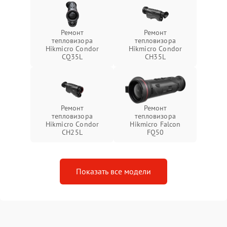
Ремонт
Ремонт
тепловизора
тепловизора
Hikmicro Condor
Hikmicro Condor
CQ35L
CH35L
Ремонт
Ремонт
тепловизора
тепловизора
Hikmicro Condor
Hikmicro Falcon
CH25L
FQ50
Показать все модели