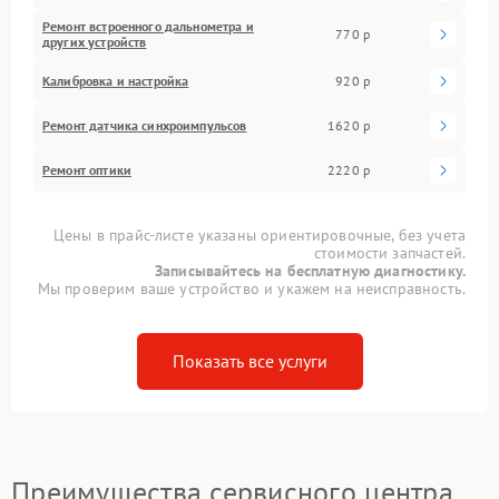
Ремонт встроенного дальнометра и
770 р
других устройств
Калибровка и настройка
920 р
Ремонт датчика синхроимпульсов
1620 р
Ремонт оптики
2220 р
Цены в прайс-листе указаны ориентировочные, без учета
стоимости запчастей.
Записывайтесь на бесплатную диагностику.
Мы проверим ваше устройство и укажем на неисправность.
Показать все услуги
Преимущества сервисного центра