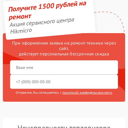
Получите 1500 рублей на
ремонт
Акция сервисного центра
Hikmicro
При оформлении заявки на ремонт техники через
сайт,
действует персональная бессрочная скидка
Отправляя, Вы соглашаетесь с
политикой конфиденциальности
Неисправности тепловизора