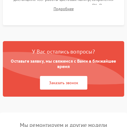
термограмм в память и передачи данных на ПК. Проверка
Подробнее
автономности работы и итоговый контроль качества.
У Вас остались вопросы?
Оставьте заявку, мы свяжемся с Вами в ближайшее
время
Заказать звонок
Мы ремонтируем и другие модели