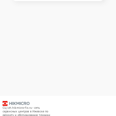
СЦ izh.hikmicro-fix.ru - сеть
сервисных центров в Ижевске по
ремонту и обслуживанию техники