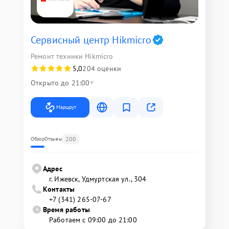
Сервисный центр Hikmicro
Ремонт техники Hikmicro
5,0
204 оценки
Открыто до 21:00
Маршрут
200
Обзор
Отзывы
Адрес
г. Ижевск, Удмуртская ул., 304
Контакты
+7 (341) 265-07-67
Время работы
Работаем с 09:00 до 21:00