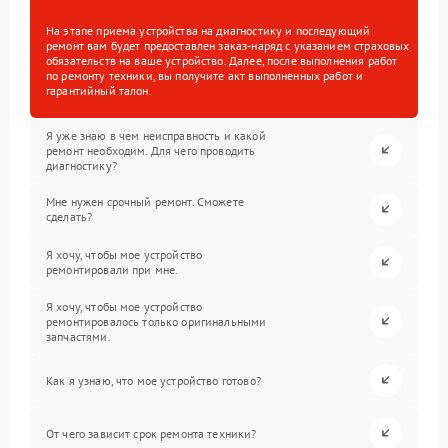
На этапе приема устройства на диагностику и последующий
ремонт вам будет предоставлен заказ-наряд с указанием страховых
обязательств на ваше устройство. Далее, после выполнения работ
по ремонту техники, вы получите акт выполненных работ и
гарантийный талон.
Я уже знаю в чем неисправность и какой
ремонт необходим. Для чего проводить
диагностику?
Мне нужен срочный ремонт. Сможете
сделать?
Я хочу, чтобы мое устройство
ремонтировали при мне.
Я хочу, чтобы мое устройство
ремонтировалось только оригинальными
запчастями.
Как я узнаю, что мое устройство готово?
От чего зависит срок ремонта техники?