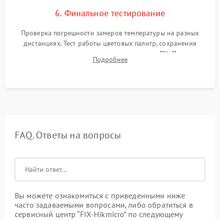
6. Финальное тестирование
Проверка погрешности замеров температуры на разных
дистанциях. Тест работы цветовых палитр, сохранения
термограмм в память и передачи данных на ПК. Проверка
Подробнее
автономности работы и итоговый контроль качества.
FAQ. Ответы на вопросы
Вы можете ознакомиться с приведенными ниже
часто задаваемыми вопросами, либо обратиться в
сервисный центр “FIX-Hikmicro” по следующему