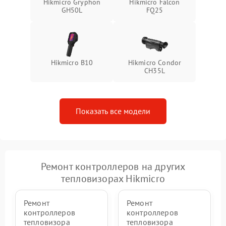
Hikmicro Gryphon
Hikmicro Falcon
GH50L
FQ25
Hikmicro B10
Hikmicro Condor
CH35L
Показать все модели
Ремонт контроллеров на других
тепловизорах Hikmicro
Ремонт
Ремонт
контроллеров
контроллеров
тепловизора
тепловизора