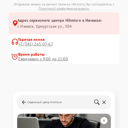
Отправляя заявку на ремонт техники Hikmicro, Вы соглашаетесь с
Политикой конфиденциальности
Адрес сервисного центра Hikmicro в Ижевске:
г. Ижевск, Удмуртская ул., 304
Горячая линия
+7 (341) 265-07-67
Время работы
Ежедневно с 9:00 до 21:00
Сервисный центр Hikmicro