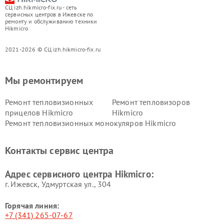
СЦ izh.hikmicro-fix.ru - сеть
сервисных центров в Ижевске по
ремонту и обслуживанию техники
Hikmicro
2021-2026 © СЦ izh.hikmicro-fix.ru
Мы ремонтируем
Ремонт тепловизионных
Ремонт тепловизоров
прицелов Hikmicro
Hikmicro
Ремонт тепловизионных монокуляров Hikmicro
Контакты сервис центра
Адрес сервисного центра Hikmicro:
г. Ижевск, Удмуртская ул., 304
Горячая линия:
+7 (341) 265-07-67