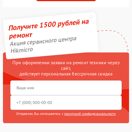
Получите 1500 рублей на
ремонт
Акция сервисного центра
Hikmicro
При оформлении заявки на ремонт техники через
сайт,
действует персональная бессрочная скидка
Отправляя, Вы соглашаетесь с
политикой конфиденциальности