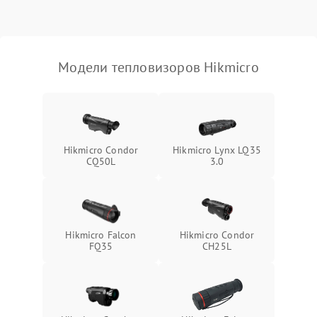
Модели тепловизоров Hikmicro
Hikmicro Condor
Hikmicro Lynx LQ35
CQ50L
3.0
Hikmicro Falcon
Hikmicro Condor
FQ35
CH25L