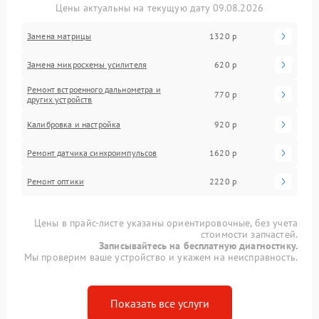
Цены актуальны на текущую дату 09.08.2026
Замена матрицы
1320 р
Замена микросхемы усилителя
620 р
Ремонт встроенного дальнометра и
770 р
других устройств
Калибровка и настройка
920 р
Ремонт датчика синхроимпульсов
1620 р
Ремонт оптики
2220 р
Цены в прайс-листе указаны ориентировочные, без учета
стоимости запчастей.
Записывайтесь на бесплатную диагностику.
Мы проверим ваше устройство и укажем на неисправность.
Показать все услуги