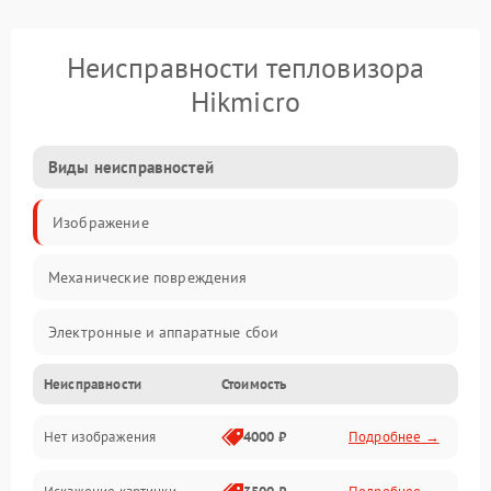
Неисправности тепловизора
Hikmicro
Виды неисправностей
Изображение
Механические повреждения
Электронные и аппаратные сбои
Неисправности
Стоимость
Неисправности сенсора и оптики
Нет изображения
4000 ₽
Подробнее →
Программные ошибки