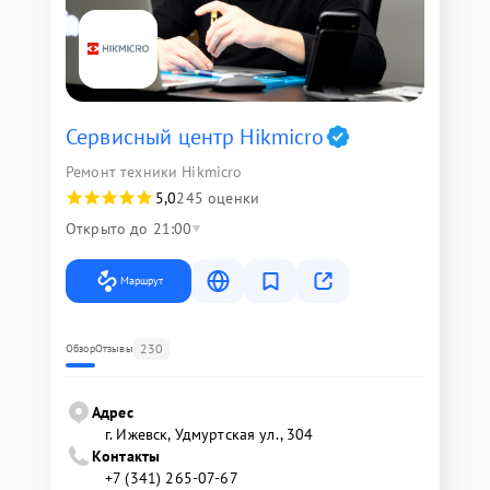
Сервисный центр Hikmicro
Ремонт техники Hikmicro
5,0
245 оценки
Открыто до 21:00
Маршрут
230
Обзор
Отзывы
Адрес
г. Ижевск, Удмуртская ул., 304
Контакты
+7 (341) 265-07-67