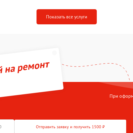
Показать все услуги
й на ремонт
При оформл
Отправить заявку и получить 1500 ₽