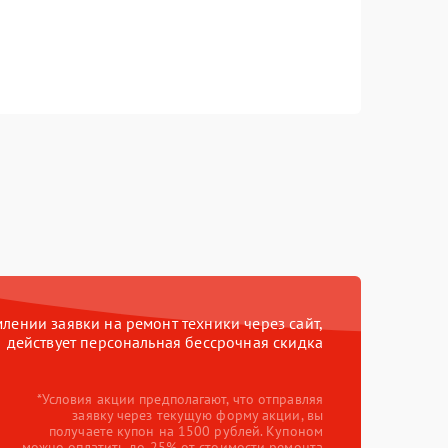
ении заявки на ремонт техники через сайт,
действует персональная бессрочная скидка
*Условия акции предполагают, что отправляя
заявку через текущую форму акции, вы
получаете купон на 1500 рублей. Купоном
можно оплатить до 25% от стоимости ремонта