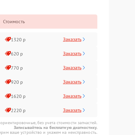
Стоимость
Заказать
1320 р
Заказать
620 р
Заказать
770 р
Заказать
920 р
Заказать
1620 р
Заказать
2220 р
 ориентировочные, без учета стоимости запчастей.
Записывайтесь на бесплатную диагностику.
рим ваше устройство и укажем на неисправность.