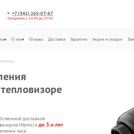
+7 (341) 265-07-67
Ежедневно, с 10:00 до 20:00
ны
О нас
Отзывы
Доставка
Гарантии
Акции и скидки
Зая
овление)
ления
 тепловизоре
обственной доставкой
до 3-х лет
овизоров Hikmicro
течении часа