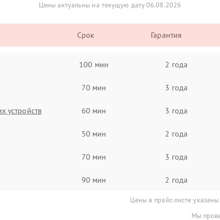
Цены актуальны на текущую дату 06.08.2026
Срок
Гарантия
100 мин
2 года
70 мин
3 года
х устройств
60 мин
3 года
50 мин
2 года
70 мин
3 года
90 мин
2 года
Цены в прайс-листе указаны
Мы прове