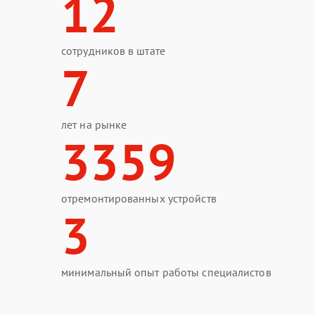
12
сотрудников в штате
7
лет на рынке
3359
отремонтированных устройств
3
минимальный опыт работы специалистов