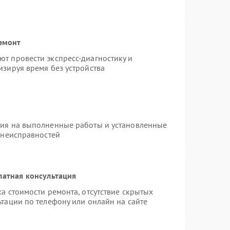
емонт
т провести экспресс-диагностику и
изируя время без устройства
тия на выполненные работы и установленные
 неисправностей
латная консультация
а стоимости ремонта, отсутствие скрытых
тации по телефону или онлайн на сайте