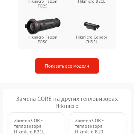
Hikmicro Falcon
Hikmicro B21L
FQ25
Hikmicro Falcon
Hikmicro Condor
FQ50
CH35L
Показать все модели
Замена CORE на других тепловизорах
Hikmicro
Замена CORE
Замена CORE
тепловизора
тепловизора
Hikmicro B21L
Hikmicro B10