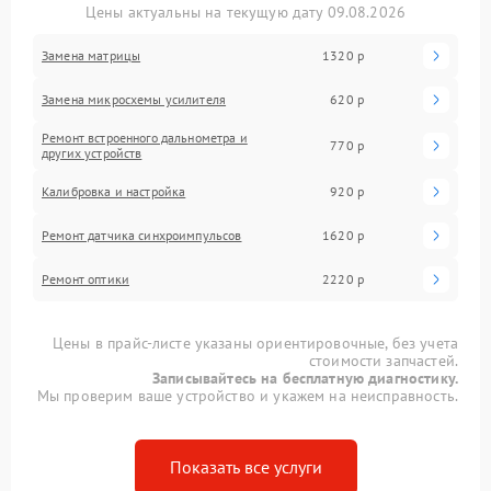
Цены актуальны на текущую дату 09.08.2026
Замена матрицы
1320 р
Замена микросхемы усилителя
620 р
Ремонт встроенного дальнометра и
770 р
других устройств
Калибровка и настройка
920 р
Ремонт датчика синхроимпульсов
1620 р
Ремонт оптики
2220 р
Цены в прайс-листе указаны ориентировочные, без учета
стоимости запчастей.
Записывайтесь на бесплатную диагностику.
Мы проверим ваше устройство и укажем на неисправность.
Показать все услуги