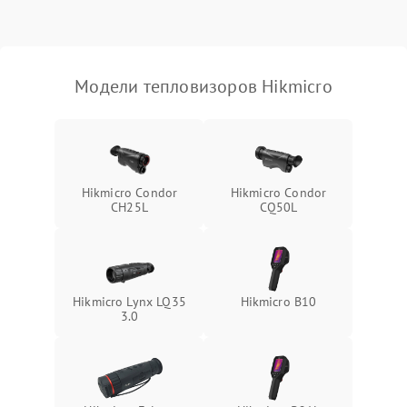
Модели тепловизоров Hikmicro
Hikmicro Condor
Hikmicro Condor
CH25L
CQ50L
Hikmicro Lynx LQ35
Hikmicro B10
3.0