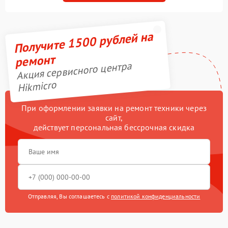
Получите 1500 рублей на
ремонт
Акция сервисного центра
Hikmicro
При оформлении заявки на ремонт техники через
сайт,
действует персональная бессрочная скидка
Отправляя, Вы соглашаетесь с
политикой конфиденциальности