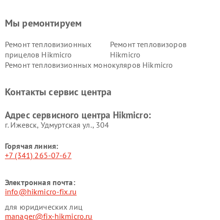
Мы ремонтируем
Ремонт тепловизионных
Ремонт тепловизоров
прицелов Hikmicro
Hikmicro
Ремонт тепловизионных монокуляров Hikmicro
Контакты сервис центра
Адрес сервисного центра Hikmicro:
г. Ижевск, Удмуртская ул., 304
Горячая линия:
+7 (341) 265-07-67
Электронная почта:
info@hikmicro-fix.ru
для юридических лиц
manager@fix-hikmicro.ru