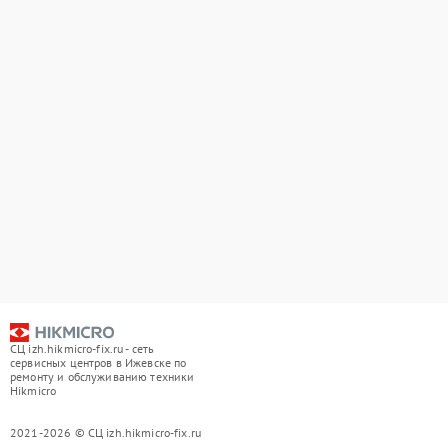
СЦ izh.hikmicro-fix.ru - сеть
сервисных центров в Ижевске по
ремонту и обслуживанию техники
Hikmicro
2021-2026 © СЦ izh.hikmicro-fix.ru