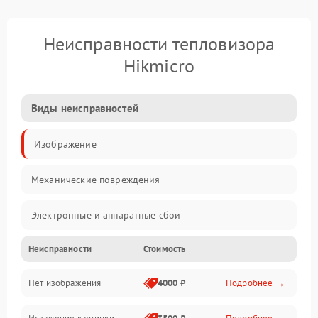
Неисправности тепловизора
Hikmicro
Виды неисправностей
Изображение
Механические повреждения
Электронные и аппаратные сбои
Неисправности
Стоимость
Неисправности сенсора и оптики
Нет изображения
4000 ₽
Подробнее →
Программные ошибки