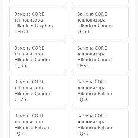
Замена CORE
Замена CORE
тепловизора
тепловизора
Hikmicro Gryphon
Hikmicro Condor
GH50L
CQ50L
Замена CORE
Замена CORE
тепловизора
тепловизора
Hikmicro Condor
Hikmicro Condor
CQ35L
CH35L
Замена CORE
Замена CORE
тепловизора
тепловизора
Hikmicro Condor
Hikmicro Falcon
CH25L
FQ50
Замена CORE
Замена CORE
тепловизора
тепловизора
Hikmicro Falcon
Hikmicro Falcon
FQ35
FQ25