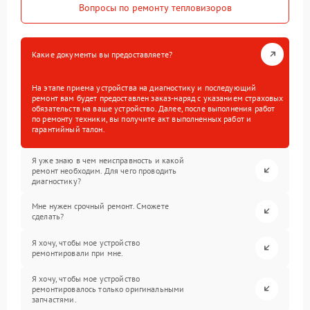
Вопросы по ремонту тепловизоров
Какие документы вы предоставляете?
На этапе приема устройства на диагностику и последующий
ремонт вам будет предоставлен заказ-наряд с указанием страховых
обязательств на ваше устройство. Далее, после выполнения работ
по ремонту техники, вы получите акт выполненных работ и
гарантийный талон.
Я уже знаю в чем неисправность и какой
ремонт необходим. Для чего проводить
диагностику?
Мне нужен срочный ремонт. Сможете
сделать?
Я хочу, чтобы мое устройство
ремонтировали при мне.
Я хочу, чтобы мое устройство
ремонтировалось только оригинальными
запчастями.