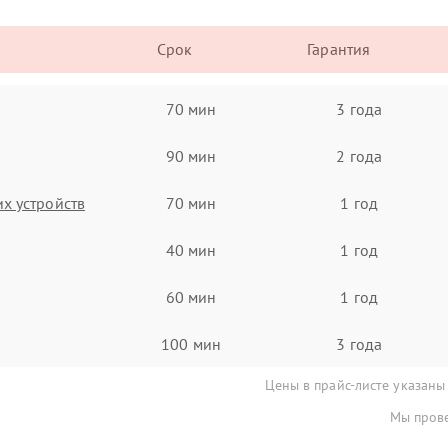
Срок
Гарантия
70 мин
3 года
90 мин
2 года
х устройств
70 мин
1 год
40 мин
1 год
60 мин
1 год
100 мин
3 года
Цены в прайс-листе указаны
Мы прове