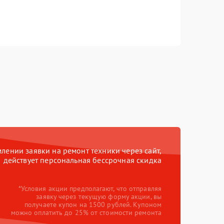
ении заявки на ремонт техники через сайт,
действует персональная бессрочная скидка
*Условия акции предполагают, что отправляя
заявку через текущую форму акции, вы
получаете купон на 1500 рублей. Купоном
можно оплатить до 25% от стоимости ремонта