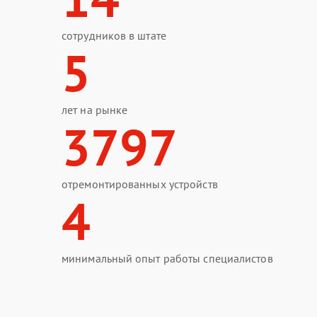
сотрудников в штате
5
лет на рынке
3797
отремонтированных устройств
4
минимальный опыт работы специалистов