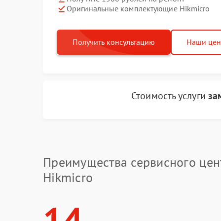
Оригинальные комплектующие Hikmicro
Получить консультацию
Наши це
Стоимость услуги
за
Преимущества сервисного цен
Hikmicro
14