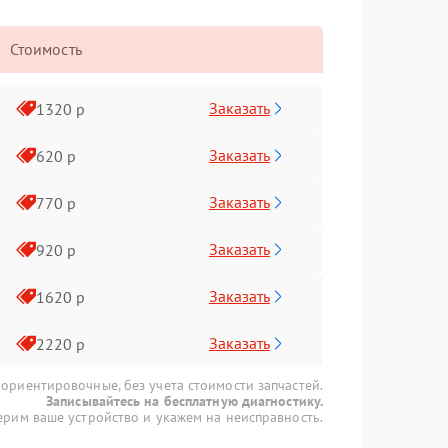
Стоимость
Заказать
1320 р
Заказать
620 р
Заказать
770 р
Заказать
920 р
Заказать
1620 р
Заказать
2220 р
 ориентировочные, без учета стоимости запчастей.
Записывайтесь на бесплатную диагностику.
рим ваше устройство и укажем на неисправность.