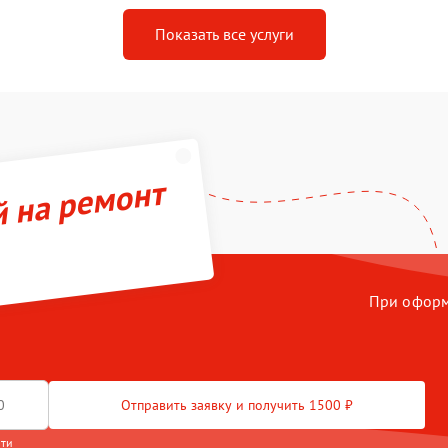
Показать все услуги
й на ремонт
При оформл
Отправить заявку и получить 1500 ₽
сти