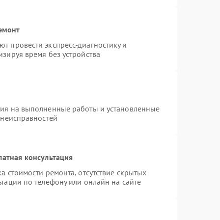
емонт
т провести экспресс-диагностику и
изируя время без устройства
тия на выполненные работы и установленные
 неисправностей
латная консультация
а стоимости ремонта, отсутствие скрытых
тации по телефону или онлайн на сайте