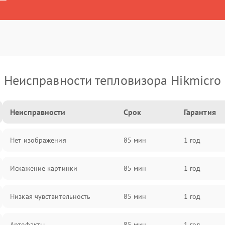
Неисправности тепловизора Hikmicro
Неисправности
Срок
Гарантия
Нет изображения
85 мин
1 год
Искажение картинки
85 мин
1 год
Низкая чувствительность
85 мин
1 год
Артефакты
85 мин
1 год