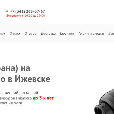
+7 (341) 265-07-67
Ежедневно, с 10:00 до 20:00
ны
О нас
Отзывы
Доставка
Гарантии
Акции и скидки
Зая
ана) на
ro в Ижевске
обственной доставкой
до 3-х лет
овизоров Hikmicro
течении часа