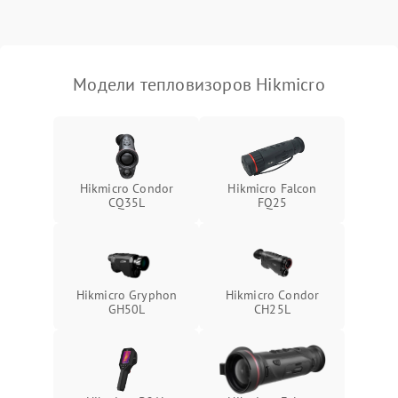
Модели тепловизоров Hikmicro
Hikmicro Condor
Hikmicro Falcon
CQ35L
FQ25
Hikmicro Gryphon
Hikmicro Condor
GH50L
CH25L