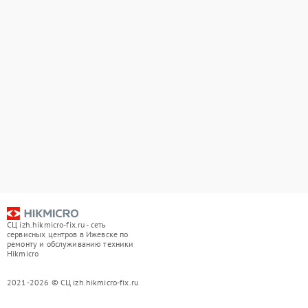
СЦ izh.hikmicro-fix.ru - сеть
сервисных центров в Ижевске по
ремонту и обслуживанию техники
Hikmicro
2021-2026 © СЦ izh.hikmicro-fix.ru