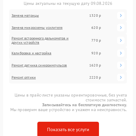
Цены актуальны на текущую дату 09.08.2026
Замена матрицы
1320 р
Замена микросхемы усилителя
620 р
Ремонт встроенного дальнометра и
770 р
других устройств
Калибровка и настройка
920 р
Ремонт датчика синхроимпульсов
1620 р
Ремонт оптики
2220 р
Цены в прайс-листе указаны ориентировочные, без учета
стоимости запчастей.
Записывайтесь на бесплатную диагностику.
Мы проверим ваше устройство и укажем на неисправность.
Показать все услуги