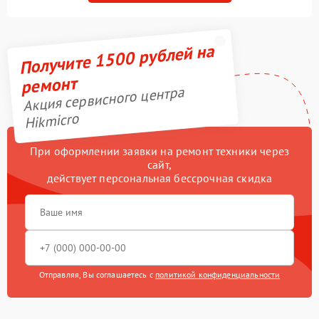
Получите 1500 рублей на
ремонт
Акция сервисного центра
Hikmicro
При оформлении заявки на ремонт техники через
сайт,
действует персональная бессрочная скидка
Отправляя, Вы соглашаетесь с
политикой конфиденциальности