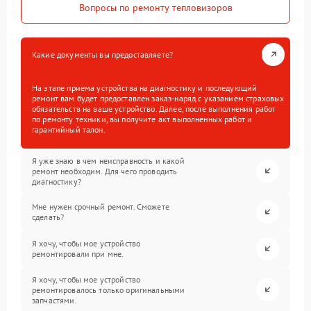
Вопросы по ремонту тепловизоров
Какие документы вы предоставляете?
На этапе приема устройства на диагностику и последующий
ремонт вам будет предоставлен заказ-наряд с указанием страховых
обязательств на ваше устройство. Далее, после выполнения работ
по ремонту техники, вы получите акт выполненных работ и
гарантийный талон.
Я уже знаю в чем неисправность и какой
ремонт необходим. Для чего проводить
диагностику?
Мне нужен срочный ремонт. Сможете
сделать?
Я хочу, чтобы мое устройство
ремонтировали при мне.
Я хочу, чтобы мое устройство
ремонтировалось только оригинальными
запчастями.