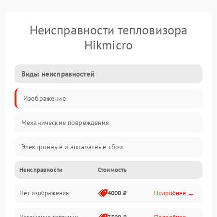
Неисправности тепловизора
Hikmicro
Виды неисправностей
Изображение
Механические повреждения
Электронные и аппаратные сбои
Неисправности
Стоимость
Неисправности сенсора и оптики
Нет изображения
4000 ₽
Подробнее →
Программные ошибки