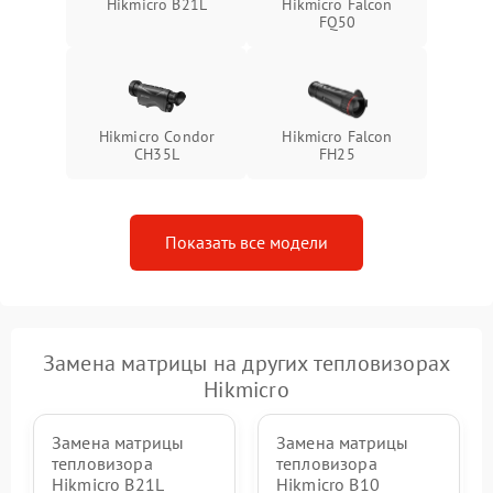
Hikmicro B21L
Hikmicro Falcon
FQ50
Hikmicro Condor
Hikmicro Falcon
CH35L
FH25
Показать все модели
Замена матрицы на других тепловизорах
Hikmicro
Замена матрицы
Замена матрицы
тепловизора
тепловизора
Hikmicro B21L
Hikmicro B10