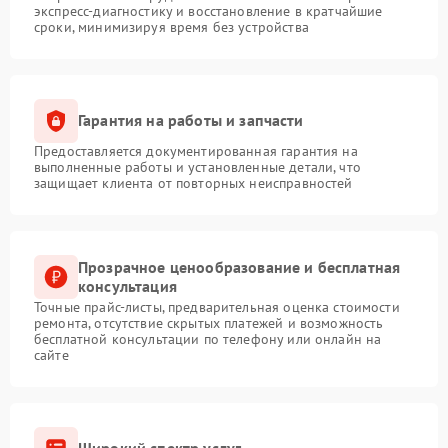
экспресс-диагностику и восстановление в кратчайшие
сроки, минимизируя время без устройства
Гарантия на работы и запчасти
Предоставляется документированная гарантия на
выполненные работы и установленные детали, что
защищает клиента от повторных неисправностей
Прозрачное ценообразование и бесплатная
консультация
Точные прайс-листы, предварительная оценка стоимости
ремонта, отсутствие скрытых платежей и возможность
бесплатной консультации по телефону или онлайн на
сайте