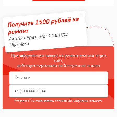
Получите 1500 рублей на
ремонт
Акция сервисного центра
Hikmicro
При оформлении заявки на ремонт техники через
сайт,
действует персональная бессрочная скидка
Отправляя, Вы соглашаетесь с
политикой конфиденциальности