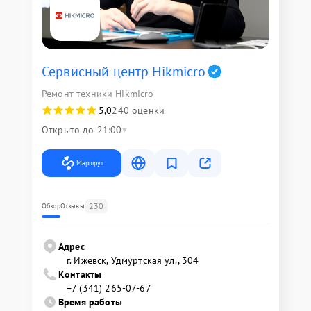
Сервисный центр Hikmicro
Ремонт техники Hikmicro
5,0
240 оценки
Открыто до 21:00
Маршрут
230
Обзор
Отзывы
Адрес
г. Ижевск, Удмуртская ул., 304
Контакты
+7 (341) 265-07-67
Время работы