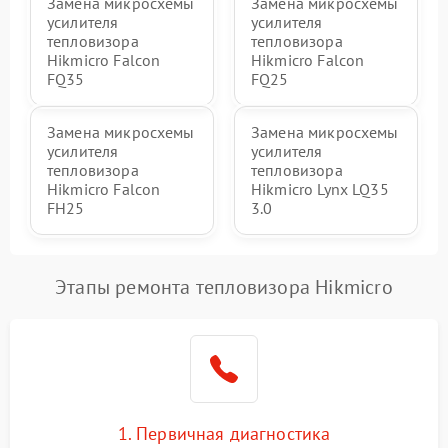
Замена микросхемы
Замена микросхемы
усилителя
усилителя
тепловизора
тепловизора
Hikmicro Falcon
Hikmicro Falcon
FQ35
FQ25
Замена микросхемы
Замена микросхемы
усилителя
усилителя
тепловизора
тепловизора
Hikmicro Falcon
Hikmicro Lynx LQ35
FH25
3.0
Этапы ремонта тепловизора Hikmicro
1. Первичная диагностика