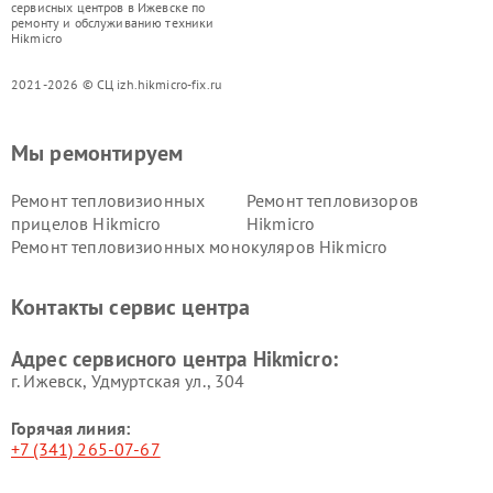
сервисных центров в Ижевске по
ремонту и обслуживанию техники
Hikmicro
2021-2026 © СЦ izh.hikmicro-fix.ru
Мы ремонтируем
Ремонт тепловизионных
Ремонт тепловизоров
прицелов Hikmicro
Hikmicro
Ремонт тепловизионных монокуляров Hikmicro
Контакты сервис центра
Адрес сервисного центра Hikmicro:
г. Ижевск, Удмуртская ул., 304
Горячая линия:
+7 (341) 265-07-67