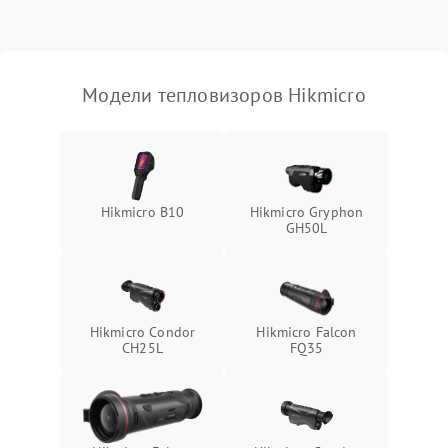
Модели тепловизоров Hikmicro
Hikmicro B10
Hikmicro Gryphon
GH50L
Hikmicro Condor
Hikmicro Falcon
CH25L
FQ35