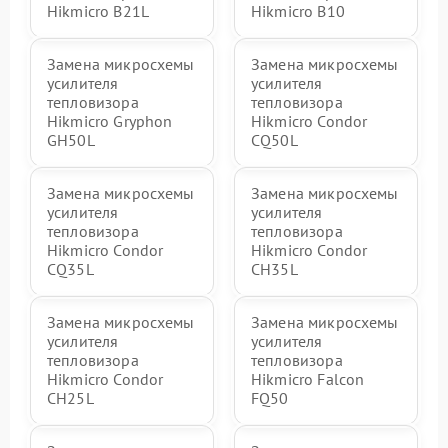
Hikmicro B21L
Hikmicro B10
Замена микросхемы
Замена микросхемы
усилителя
усилителя
тепловизора
тепловизора
Hikmicro Gryphon
Hikmicro Condor
GH50L
CQ50L
Замена микросхемы
Замена микросхемы
усилителя
усилителя
тепловизора
тепловизора
Hikmicro Condor
Hikmicro Condor
CQ35L
CH35L
Замена микросхемы
Замена микросхемы
усилителя
усилителя
тепловизора
тепловизора
Hikmicro Condor
Hikmicro Falcon
CH25L
FQ50