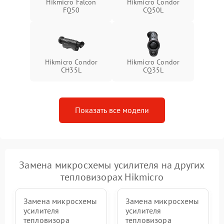
Hikmicro Falcon
Hikmicro Condor
FQ50
CQ50L
Hikmicro Condor
Hikmicro Condor
CH35L
CQ35L
Показать все модели
Замена микросхемы усилителя на других
тепловизорах Hikmicro
Замена микросхемы
Замена микросхемы
усилителя
усилителя
тепловизора
тепловизора