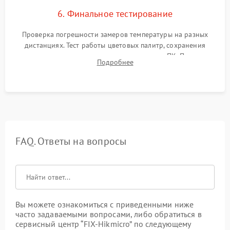
6. Финальное тестирование
Проверка погрешности замеров температуры на разных
дистанциях. Тест работы цветовых палитр, сохранения
термограмм в память и передачи данных на ПК. Проверка
Подробнее
автономности работы и итоговый контроль качества.
FAQ. Ответы на вопросы
Вы можете ознакомиться с приведенными ниже
часто задаваемыми вопросами, либо обратиться в
сервисный центр “FIX-Hikmicro” по следующему