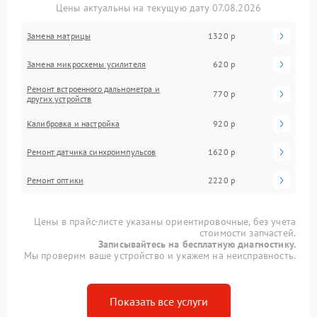
Цены актуальны на текущую дату 07.08.2026
Замена матрицы
1320 р
Замена микросхемы усилителя
620 р
Ремонт встроенного дальнометра и
770 р
других устройств
Калибровка и настройка
920 р
Ремонт датчика синхроимпульсов
1620 р
Ремонт оптики
2220 р
Цены в прайс-листе указаны ориентировочные, без учета
стоимости запчастей.
Записывайтесь на бесплатную диагностику.
Мы проверим ваше устройство и укажем на неисправность.
Показать все услуги