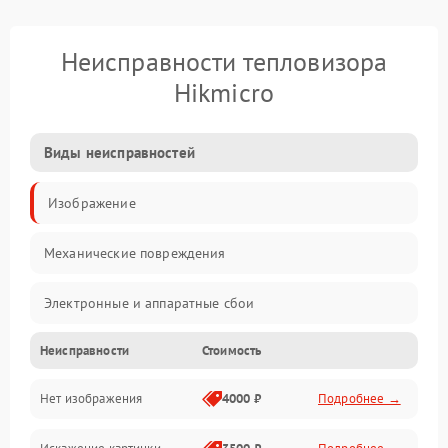
Неисправности тепловизора
Hikmicro
Виды неисправностей
Изображение
Механические повреждения
Электронные и аппаратные сбои
Неисправности
Стоимость
Неисправности сенсора и оптики
Нет изображения
4000 ₽
Подробнее →
Программные ошибки