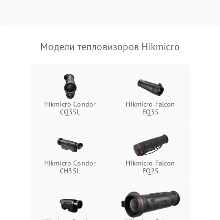
Модели тепловизоров Hikmicro
Hikmicro Condor
Hikmicro Falcon
CQ35L
FQ35
Hikmicro Condor
Hikmicro Falcon
CH35L
FQ25