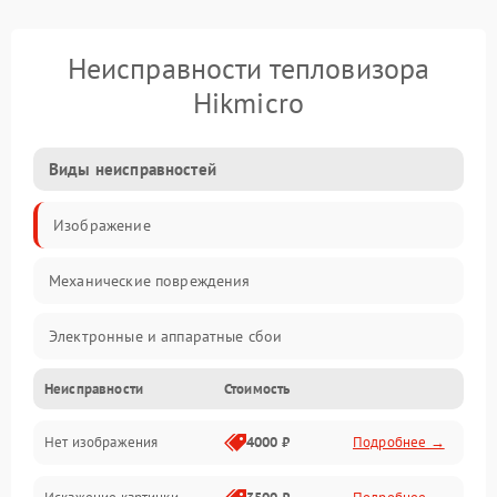
Неисправности тепловизора
Hikmicro
Виды неисправностей
Изображение
Механические повреждения
Электронные и аппаратные сбои
Неисправности
Стоимость
Неисправности сенсора и оптики
Нет изображения
4000 ₽
Подробнее →
Программные ошибки