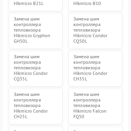
Hikmicro B21L
Hikmicro B10
Замена шим
Замена шим
контроллера
контроллера
тепловизора
тепловизора
Hikmicro Gryphon
Hikmicro Condor
GH50L
CQ50L
Замена шим
Замена шим
контроллера
контроллера
тепловизора
тепловизора
Hikmicro Condor
Hikmicro Condor
CQ35L
CH35L
Замена шим
Замена шим
контроллера
контроллера
тепловизора
тепловизора
Hikmicro Condor
Hikmicro Falcon
CH25L
FQ50