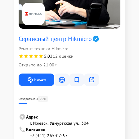
Сервисный центр Hikmicro
Ремонт техники Hikmicro
5,0
212 оценки
Открыто до 21:00
Маршрут
220
Обзор
Отзывы
Адрес
г. Ижевск, Удмуртская ул., 304
Контакты
+7 (341) 265-07-67