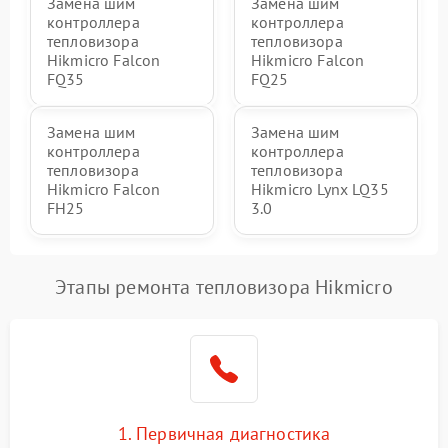
Замена шим
Замена шим
контроллера
контроллера
тепловизора
тепловизора
Hikmicro Falcon
Hikmicro Falcon
FQ35
FQ25
Замена шим
Замена шим
контроллера
контроллера
тепловизора
тепловизора
Hikmicro Falcon
Hikmicro Lynx LQ35
FH25
3.0
Этапы ремонта тепловизора Hikmicro
1. Первичная диагностика