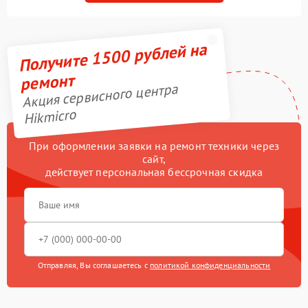
Получите 1500 рублей на
ремонт
Акция сервисного центра
Hikmicro
При оформлении заявки на ремонт техники через
сайт,
действует персональная бессрочная скидка
Отправляя, Вы соглашаетесь с
политикой конфиденциальности