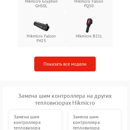
Hikmicro Gryphon
Hikmicro Falcon
GH50L
FQ50
Hikmicro Falcon
Hikmicro B21L
FH25
Показать все модели
Замена шим контроллера на других
тепловизорах Hikmicro
Замена шим
Замена шим
контроллера
контроллера
тепловизора
тепловизора