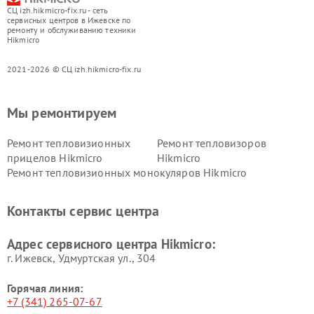
СЦ izh.hikmicro-fix.ru - сеть
сервисных центров в Ижевске по
ремонту и обслуживанию техники
Hikmicro
2021-2026 © СЦ izh.hikmicro-fix.ru
Мы ремонтируем
Ремонт тепловизионных
Ремонт тепловизоров
прицелов Hikmicro
Hikmicro
Ремонт тепловизионных монокуляров Hikmicro
Контакты сервис центра
Адрес сервисного центра Hikmicro:
г. Ижевск, Удмуртская ул., 304
Горячая линия:
+7 (341) 265-07-67