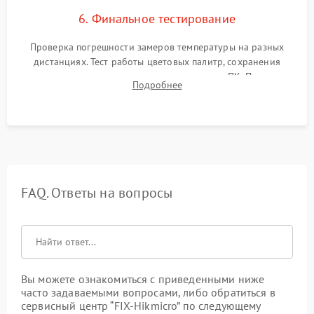
6. Финальное тестирование
Проверка погрешности замеров температуры на разных
дистанциях. Тест работы цветовых палитр, сохранения
термограмм в память и передачи данных на ПК. Проверка
Подробнее
автономности работы и итоговый контроль качества.
FAQ. Ответы на вопросы
Вы можете ознакомиться с приведенными ниже
часто задаваемыми вопросами, либо обратиться в
сервисный центр “FIX-Hikmicro” по следующему