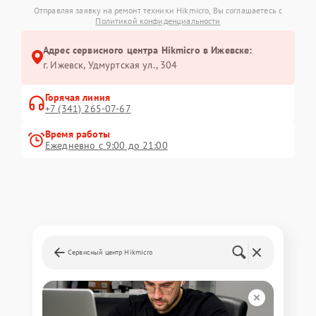
Отправляя заявку на ремонт техники Hikmicro, Вы соглашаетесь с
Политикой конфиденциальности
Адрес сервисного центра Hikmicro в Ижевске:
г. Ижевск, Удмуртская ул., 304
Горячая линия
+7 (341) 265-07-67
Время работы
Ежедневно с 9:00 до 21:00
Сервисный центр Hikmicro