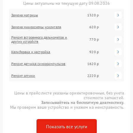
Цены актуальны на текущую дату 09.08.2026
Замена матрицы
1320 р
Замена микросхемы усилителя
620 р
Ремонт встроенного дальнометра и
770 р
других устройств
Калибровка и настройка
920 р
Ремонт датчика синхроимпульсов
1620 р
Ремонт оптики
2220 р
Цены в прайс-листе указаны ориентировочные, без учета
стоимости запчастей.
Записывайтесь на бесплатную диагностику.
Мы проверим ваше устройство и укажем на неисправность.
Показать все услуги