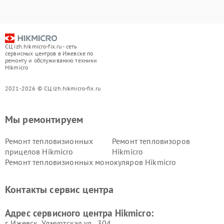
СЦ izh.hikmicro-fix.ru - сеть
сервисных центров в Ижевске по
ремонту и обслуживанию техники
Hikmicro
2021-2026 © СЦ izh.hikmicro-fix.ru
Мы ремонтируем
Ремонт тепловизионных
Ремонт тепловизоров
прицелов Hikmicro
Hikmicro
Ремонт тепловизионных монокуляров Hikmicro
Контакты сервис центра
Адрес сервисного центра Hikmicro:
г. Ижевск, Удмуртская ул., 304